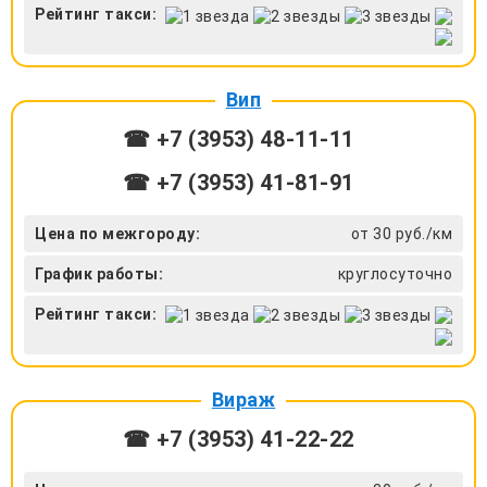
Рейтинг такси:
Вип
☎ +7 (3953) 48-11-11
☎ +7 (3953) 41-81-91
Цена по межгороду:
от 30 руб./км
График работы:
круглосуточно
Рейтинг такси:
Вираж
☎ +7 (3953) 41-22-22