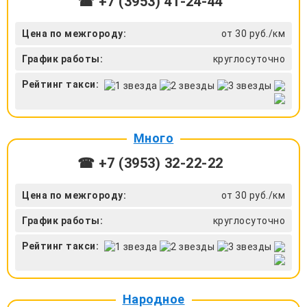
☎ +7 (3953) 41-24-44
Цена по межгороду:
от 30 руб./км
График работы:
круглосуточно
Рейтинг такси:
Много
☎ +7 (3953) 32-22-22
Цена по межгороду:
от 30 руб./км
График работы:
круглосуточно
Рейтинг такси:
Народное