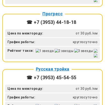
Прогресс
☎ +7 (3953) 44-18-18
Цена по межгороду:
от 30 руб./км
График работы:
круглосуточно
Рейтинг такси:
Русская тройка
☎ +7 (3953) 45-54-55
Цена по межгороду:
от 30 руб./км
График работы:
круглосуточно