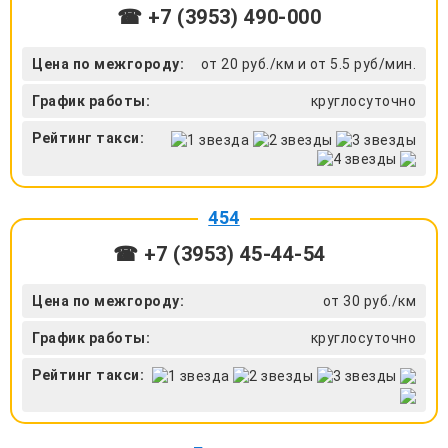
☎ +7 (3953) 490-000
Цена по межгороду:
от 20 руб./км и от 5.5 руб/мин.
График работы:
круглосуточно
Рейтинг такси:
454
☎ +7 (3953) 45-44-54
Цена по межгороду:
от 30 руб./км
График работы:
круглосуточно
Рейтинг такси: