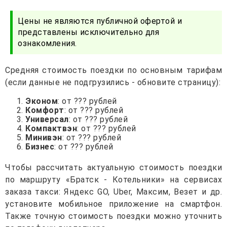
Цены не являются публичной офертой и
представлены исключительно для
ознакомления.
Средняя стоимость поездки по основным тарифам
(если данные не подгрузились - обновите страницу):
Эконом
: от ??? рублей
Комфорт
: от ??? рублей
Универсал
: от ??? рублей
Компактвэн
: от ??? рублей
Минивэн
: от ??? рублей
Бизнес
: от ??? рублей
Чтобы рассчитать актуальную стоимость поездки
по маршруту «Братск - Котельники» на сервисах
заказа такси: Яндекс GO, Uber, Максим, Везет и др.
установите мобильное приложение на смартфон.
Также точную стоимость поездки можно уточнить