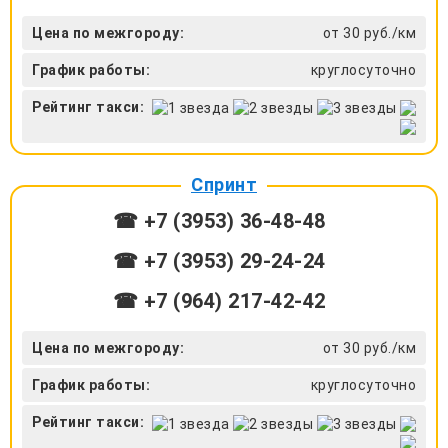
Цена по межгороду:
от 30 руб./км
График работы:
круглосуточно
Рейтинг такси:
Спринт
☎ +7 (3953) 36-48-48
☎ +7 (3953) 29-24-24
☎ +7 (964) 217-42-42
Цена по межгороду:
от 30 руб./км
График работы:
круглосуточно
Рейтинг такси: