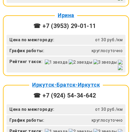
Ирина
☎ +7 (3953) 29-01-11
Цена по межгороду:
от 30 руб./км
График работы:
круглосуточно
Рейтинг такси:
Иркутск-Братск-Иркутск
☎ +7 (924) 54-34-642
Цена по межгороду:
от 30 руб./км
График работы:
круглосуточно
Рейтинг такси: