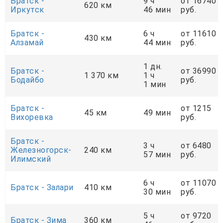
Братск -
9 ч
от 16740
620 км
Иркутск
46 мин
руб.
Братск -
6 ч
от 11610
430 км
Алзамай
44 мин
руб.
1 дн.
Братск -
от 36990
1 370 км
1 ч
Бодайбо
руб.
1 мин
Братск -
от 1215
45 км
49 мин
Вихоревка
руб.
Братск -
3 ч
от 6480
Железногорск-
240 км
57 мин
руб.
Илимский
6 ч
от 11070
Братск - Залари
410 км
30 мин
руб.
5 ч
от 9720
Братск - Зима
360 км