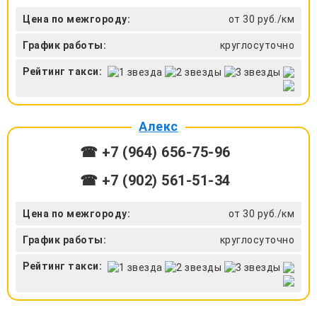
Цена по межгороду:
от 30 руб./км
График работы:
круглосуточно
Рейтинг такси:
Алекс
☎ +7 (964) 656-75-96
☎ +7 (902) 561-51-34
Цена по межгороду:
от 30 руб./км
График работы:
круглосуточно
Рейтинг такси: