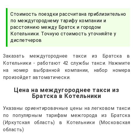
Стоимость поездки рассчитана приблизительно
по междугороднему тарифу компании и
расстоянию между Братск и городом
Котельники. Точную стоимость уточняйте у
диспетчеров
Заказать междугороднее такси из Братска в
Котельники - работают 42 службы такси. Нажмите
на номер выбранной компании, набор номера
произойдет автоматически.
Цена на междугороднее такси из
Братска в Котельники
Указаны ориентировачные цены на легковом такси
по популярным тарифам межгорода из Братска
(Иркутская область) в Котельники (Московская
область)