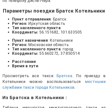
по телефону диспетчера.
Параметры поездки Братск Котельники
Пункт отправления
: Братск
Регион
: Иркутская область
Тип населенного пункта
:
Координаты
: 56.151682, 101.633505
Пункт назначения
: Котельники
Регион
: Московская область
Тип населенного пункта
: город
Координаты
: 55.660272, 37.850514
Расстояние
:
Время в пути
:
Просмотреть все такси
Братска
. По приезду в
Котельники можно воспользоваться
местными
службами такси города Котельников
.
Из Братска в Котельники
:
Таблица маршрутов междугороднего такси из