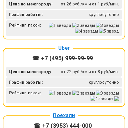
Цена по межгороду:
от 26 руб./км и от 1 руб/мин.
График работы:
круглосуточно
Рейтинг такси:
Uber
☎ +7 (495) 999-99-99
Цена по межгороду:
от 22 руб./км и от 8 руб/мин.
График работы:
круглосуточно
Рейтинг такси:
Поехали
☎ +7 (3953) 444-000