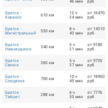
46 мин
руб.
Братск -
12 ч
от 16470
610 км
Киренск
34 мин
руб.
Братск -
8 ч
от 14310
530 км
Магистральный
43 мин
руб.
Братск -
5 ч
от 9180
340 км
Нижнеудинск
21 мин
руб.
Братск -
5 ч
от 9720
360 км
Саянск
37 мин
руб.
Братск -
10 ч
от 18900
700 км
Слюдянка
45 мин
руб.
Братск -
6 ч
от 7776
288 км
Тайшет
30 мин
руб.