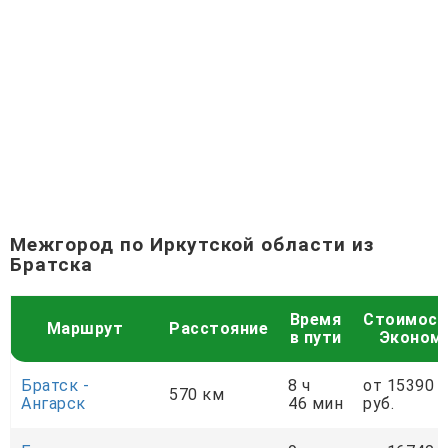
Межгород по Иркутской области из
Братска
Время
Стоимост
Маршрут
Расстояние
в пути
Эконом
Братск -
8 ч
от 15390
570 км
Ангарск
46 мин
руб.