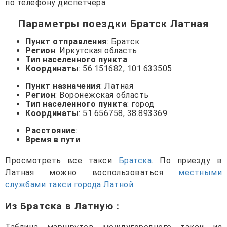
по телефону диспетчера.
Параметры поездки Братск Латная
Пункт отправления
: Братск
Регион
: Иркутская область
Тип населенного пункта
:
Координаты
: 56.151682, 101.633505
Пункт назначения
: Латная
Регион
: Воронежская область
Тип населенного пункта
: город
Координаты
: 51.656758, 38.893369
Расстояние
:
Время в пути
:
Просмотреть все такси
Братска
. По приезду в
Латная можно воспользоваться
местными
службами такси города Латной
.
Из Братска в Латную
: