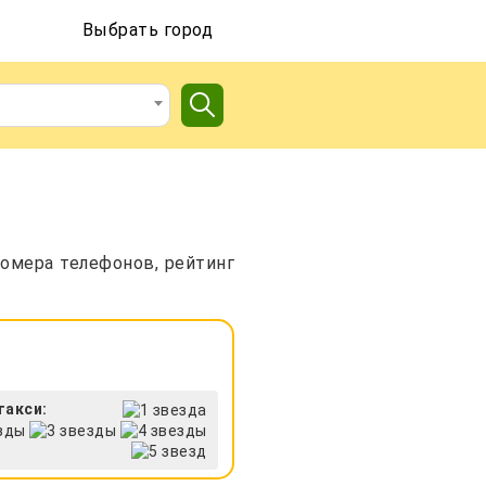
Выбрать город
номера телефонов, рейтинг
такси: