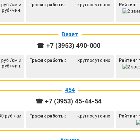
 руб./км и
График работы:
круглосуточно
Рейтинг 
1 руб/мин.
Везет
☎ +7 (3953) 490-000
 руб./км и
График работы:
круглосуточно
Рейтинг 
5 руб/мин.
454
☎ +7 (3953) 45-44-54
30 руб./км
График работы:
круглосуточно
Рейтинг 
Багира