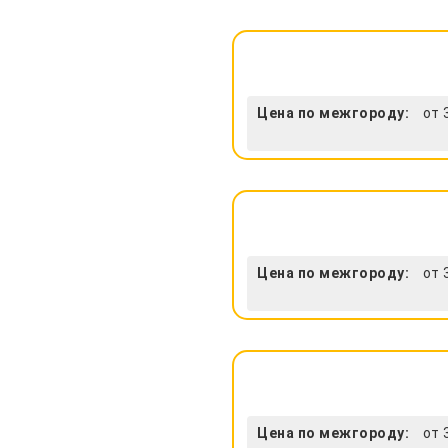
Цена по межгороду:
от 
Цена по межгороду:
от 
Цена по межгороду:
от 