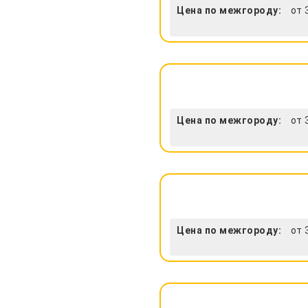
Цена по межгороду:
от 
Цена по межгороду:
от 
Цена по межгороду:
от 