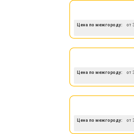
Цена по межгороду:
от 
Цена по межгороду:
от 
Цена по межгороду:
от 