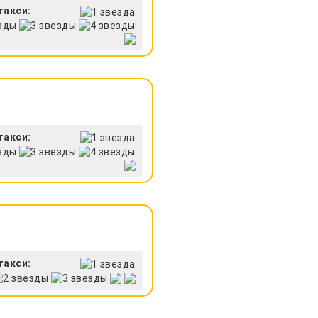
такси:
такси:
такси: