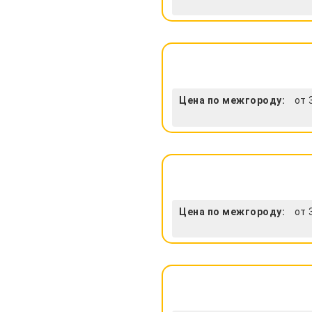
Цена по межгороду:
от 
Цена по межгороду:
от 