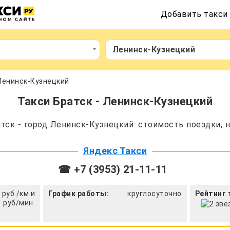
Добавить такси
Ленинск-Кузнецкий
 Ленинск-Кузнецкий
Такси Братск - Ленинск-Кузнецкий
ск - город Ленинск-Кузнецкий: стоимость поездки, 
Яндекс Такси
☎ +7 (3953) 21-11-11
 руб./км и
График работы:
круглосуточно
Рейтинг 
1 руб/мин.