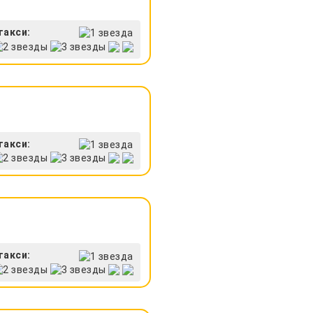
такси:
такси:
такси: