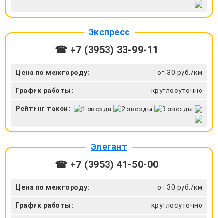
Экспресс
☎ +7 (3953) 33-99-11
Цена по межгороду:
от 30 руб./км
График работы:
круглосуточно
Рейтинг такси:
Элегант
☎ +7 (3953) 41-50-00
Цена по межгороду:
от 30 руб./км
График работы:
круглосуточно