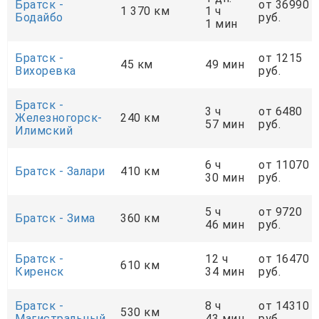
Братск -
от 36990
1 370 км
1 ч
Бодайбо
руб.
1 мин
Братск -
от 1215
45 км
49 мин
Вихоревка
руб.
Братск -
3 ч
от 6480
Железногорск-
240 км
57 мин
руб.
Илимский
6 ч
от 11070
Братск - Залари
410 км
30 мин
руб.
5 ч
от 9720
Братск - Зима
360 км
46 мин
руб.
Братск -
12 ч
от 16470
610 км
Киренск
34 мин
руб.
Братск -
8 ч
от 14310
530 км
Магистральный
43 мин
руб.