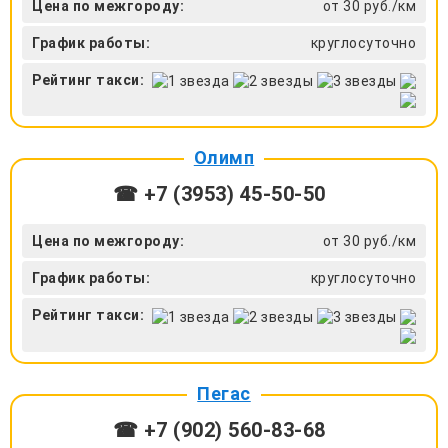
Цена по межгороду:
от 30 руб./км
График работы:
круглосуточно
Рейтинг такси:
Олимп
☎ +7 (3953) 45-50-50
Цена по межгороду:
от 30 руб./км
График работы:
круглосуточно
Рейтинг такси:
Пегас
☎ +7 (902) 560-83-68