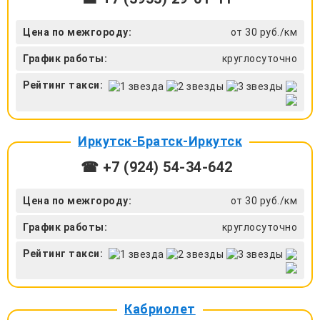
Цена по межгороду:
от 30 руб./км
График работы:
круглосуточно
Рейтинг такси:
Иркутск-Братск-Иркутск
☎ +7 (924) 54-34-642
Цена по межгороду:
от 30 руб./км
График работы:
круглосуточно
Рейтинг такси:
Кабриолет