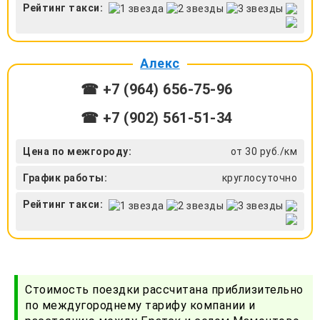
Рейтинг такси:
Алекс
☎ +7 (964) 656-75-96
☎ +7 (902) 561-51-34
Цена по межгороду:
от 30 руб./км
График работы:
круглосуточно
Рейтинг такси:
Стоимость поездки рассчитана приблизительно
по междугороднему тарифу компании и