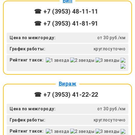
Вип
☎ +7 (3953) 48-11-11
☎ +7 (3953) 41-81-91
Цена по межгороду:
от 30 руб./км
График работы:
круглосуточно
Рейтинг такси:
Вираж
☎ +7 (3953) 41-22-22
Цена по межгороду:
от 30 руб./км
График работы:
круглосуточно
Рейтинг такси: