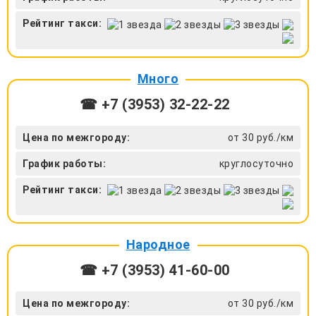
Рейтинг такси:
Много
☎ +7 (3953) 32-22-22
Цена по межгороду:
от 30 руб./км
График работы:
круглосуточно
Рейтинг такси:
Народное
☎ +7 (3953) 41-60-00
Цена по межгороду:
от 30 руб./км