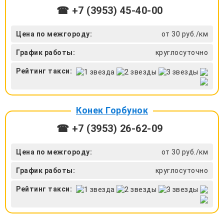
☎ +7 (3953) 45-40-00
Цена по межгороду:
от 30 руб./км
График работы:
круглосуточно
Рейтинг такси:
Конек Горбунок
☎ +7 (3953) 26-62-09
Цена по межгороду:
от 30 руб./км
График работы:
круглосуточно
Рейтинг такси: