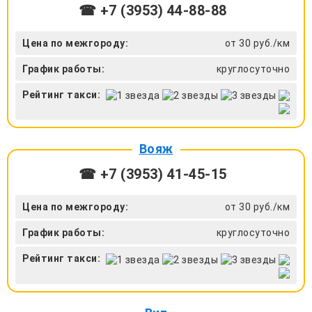
☎ +7 (3953) 44-88-88
Цена по межгороду:
от 30 руб./км
График работы:
круглосуточно
Рейтинг такси:
Вояж
☎ +7 (3953) 41-45-15
Цена по межгороду:
от 30 руб./км
График работы:
круглосуточно
Рейтинг такси: