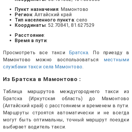
Пункт назначения
: Мамонтово
Регион
: Алтайский край
Тип населенного пункта
: село
Координаты
: 52.70841, 81.627529
Расстояние
:
Время в пути
:
Просмотреть все такси
Братска
. По приезду в
Мамонтово можно воспользоваться
местными
службами такси села Мамонтово
.
Из Братска в Мамонтово
:
Таблица маршрутов междугороднего такси из
Братска (Иркутская область) до Мамонтово
(Алтайский край) с расстоянием и временем в пути.
Маршруты строятся автоматически и не всегда
могут быть оптимальны, точный маршрут поездки
выбирает водитель такси.