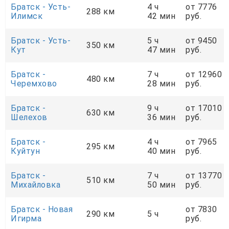
Братск - Усть-
4 ч
от 7776
288 км
Илимск
42 мин
руб.
Братск - Усть-
5 ч
от 9450
350 км
Кут
47 мин
руб.
Братск -
7 ч
от 12960
480 км
Черемхово
28 мин
руб.
Братск -
9 ч
от 17010
630 км
Шелехов
36 мин
руб.
Братск -
4 ч
от 7965
295 км
Куйтун
40 мин
руб.
Братск -
7 ч
от 13770
510 км
Михайловка
50 мин
руб.
Братск - Новая
от 7830
290 км
5 ч
Игирма
руб.