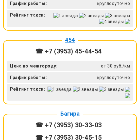
График работы:
круглосуточно
Рейтинг такси:
454
☎ +7 (3953) 45-44-54
Цена по межгороду:
от 30 руб./км
График работы:
круглосуточно
Рейтинг такси:
Багира
☎ +7 (3953) 30-33-03
☎ +7 (3953) 30-45-15