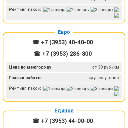
Рейтинг такси:
Евро
☎ +7 (3953) 40-40-00
☎ +7 (3953) 286-800
Цена по межгороду:
от 30 руб./км
График работы:
круглосуточно
Рейтинг такси:
Единое
☎ +7 (3953) 44-00-00