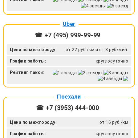
Uber
☎ +7 (495) 999-99-99
Цена по межгороду:
от 22 руб./км и от 8 руб/мин.
График работы:
круглосуточно
Рейтинг такси:
Поехали
☎ +7 (3953) 444-000
Цена по межгороду:
от 16 руб./км
График работы:
круглосуточно