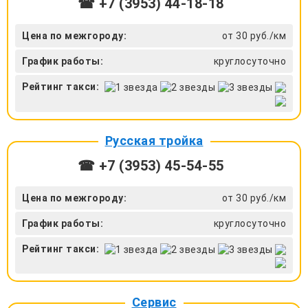
☎ +7 (3953) 44-18-18
Цена по межгороду:
от 30 руб./км
График работы:
круглосуточно
Рейтинг такси:
Русская тройка
☎ +7 (3953) 45-54-55
Цена по межгороду:
от 30 руб./км
График работы:
круглосуточно
Рейтинг такси:
Сервис