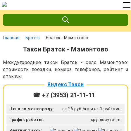
Главная
Братск
Братск - Мамонтово
Такси Братск - Мамонтово
Междугороднее такси Братск - село Мамонтово:
стоимость поездки, номера телефонов, рейтинг и
отзывы.
Яндекс Такси
☎ +7 (3953) 21-11-11
Цена по межгороду:
от 26 руб./км и от 1 руб/мин.
График работы:
круглосуточно
Рейтинг такси: