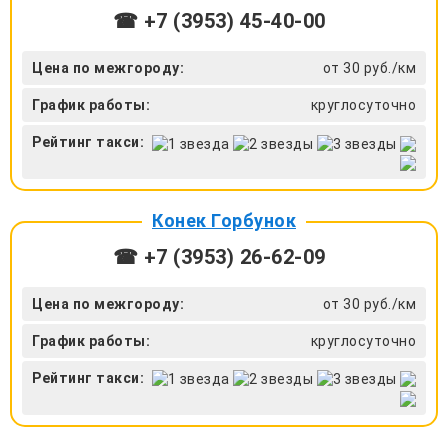
☎ +7 (3953) 45-40-00
Цена по межгороду:
от 30 руб./км
График работы:
круглосуточно
Рейтинг такси:
Конек Горбунок
☎ +7 (3953) 26-62-09
Цена по межгороду:
от 30 руб./км
График работы:
круглосуточно
Рейтинг такси: