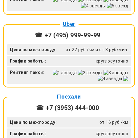
Uber
☎ +7 (495) 999-99-99
Цена по межгороду:
от 22 руб./км и от 8 руб/мин.
График работы:
круглосуточно
Рейтинг такси:
Поехали
☎ +7 (3953) 444-000
Цена по межгороду:
от 16 руб./км
График работы:
круглосуточно