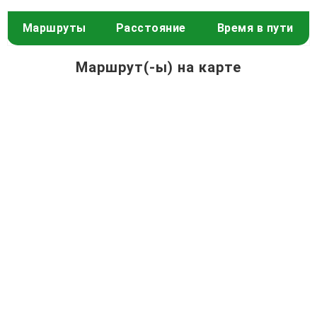
Маршруты
Расстояние
Время в пути
Маршрут(-ы) на карте