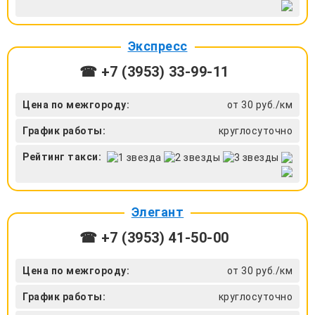
Экспресс
☎ +7 (3953) 33-99-11
Цена по межгороду:
от 30 руб./км
График работы:
круглосуточно
Рейтинг такси:
Элегант
☎ +7 (3953) 41-50-00
Цена по межгороду:
от 30 руб./км
График работы:
круглосуточно