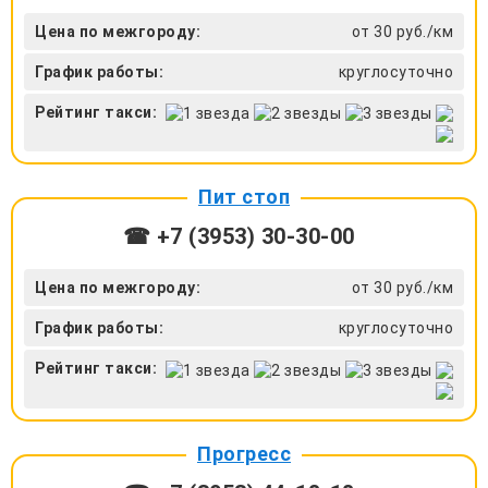
Цена по межгороду:
от 30 руб./км
График работы:
круглосуточно
Рейтинг такси:
Пит стоп
☎ +7 (3953) 30-30-00
Цена по межгороду:
от 30 руб./км
График работы:
круглосуточно
Рейтинг такси:
Прогресс