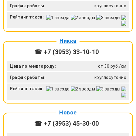
График работы:
круглосуточно
Рейтинг такси:
Никка
☎ +7 (3953) 33-10-10
Цена по межгороду:
от 30 руб./км
График работы:
круглосуточно
Рейтинг такси:
Новое
☎ +7 (3953) 45-30-00