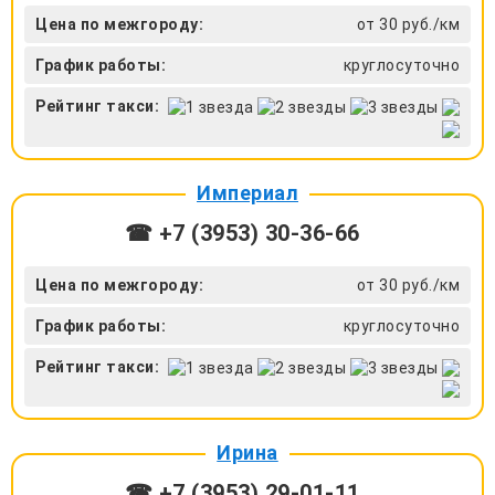
Цена по межгороду:
от 30 руб./км
График работы:
круглосуточно
Рейтинг такси:
Империал
☎ +7 (3953) 30-36-66
Цена по межгороду:
от 30 руб./км
График работы:
круглосуточно
Рейтинг такси:
Ирина
☎ +7 (3953) 29-01-11