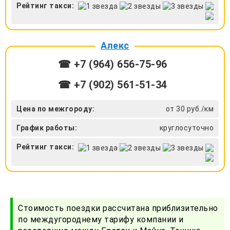
Рейтинг такси:
Алекс
☎ +7 (964) 656-75-96
☎ +7 (902) 561-51-34
Цена по межгороду:
от 30 руб./км
График работы:
круглосуточно
Рейтинг такси:
Стоимость поездки рассчитана приблизительно
по междугороднему тарифу компании и