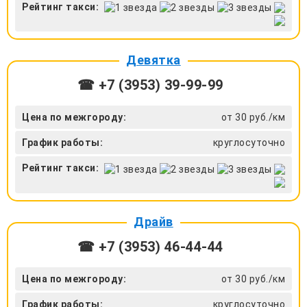
Рейтинг такси:
Девятка
☎ +7 (3953) 39-99-99
Цена по межгороду:
от 30 руб./км
График работы:
круглосуточно
Рейтинг такси:
Драйв
☎ +7 (3953) 46-44-44
Цена по межгороду:
от 30 руб./км
График работы:
круглосуточно