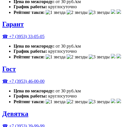
Цена по межгороду:
от 30 руб./км
График работы:
круглосуточно
Рейтинг такси:
Гарант
☎ +7 (3953) 33-05-05
Цена по межгороду:
от 30 руб./км
График работы:
круглосуточно
Рейтинг такси:
Гост
☎ +7 (3953) 46-00-00
Цена по межгороду:
от 30 руб./км
График работы:
круглосуточно
Рейтинг такси:
Девятка
☎ +7 (3953) 39-99-99