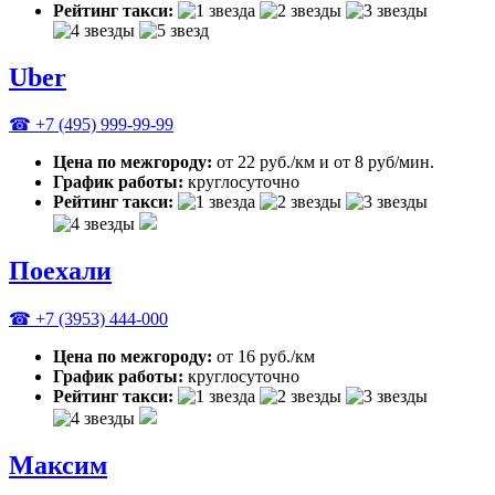
Рейтинг такси:
Uber
☎ +7 (495) 999-99-99
Цена по межгороду:
от 22 руб./км и от 8 руб/мин.
График работы:
круглосуточно
Рейтинг такси:
Поехали
☎ +7 (3953) 444-000
Цена по межгороду:
от 16 руб./км
График работы:
круглосуточно
Рейтинг такси:
Максим