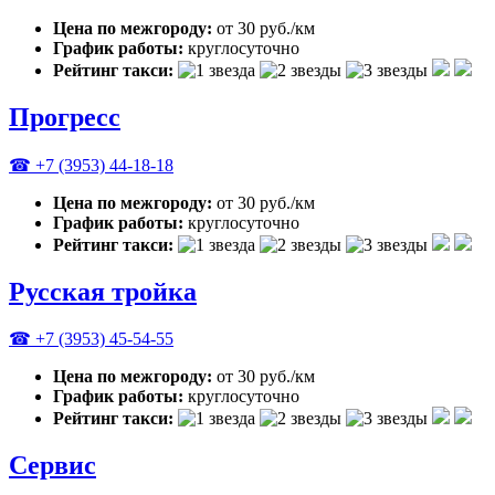
Цена по межгороду:
от 30 руб./км
График работы:
круглосуточно
Рейтинг такси:
Прогресс
☎ +7 (3953) 44-18-18
Цена по межгороду:
от 30 руб./км
График работы:
круглосуточно
Рейтинг такси:
Русская тройка
☎ +7 (3953) 45-54-55
Цена по межгороду:
от 30 руб./км
График работы:
круглосуточно
Рейтинг такси:
Сервис