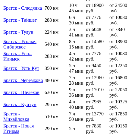
10 ч
от 18900
от 24500
Братск - Слюдянка
700 км
45 мин
руб.
руб.
6 ч
от 7776
от 10080
Братск - Тайшет
288 км
30 мин
руб.
руб.
3 ч
от 6048
от 7840
Братск - Тулун
224 км
41 мин
руб.
руб.
Братск - Усолье-
8 ч
от 14580
от 18900
540 км
Сибирское
15 мин
руб.
руб.
Братск - Усть-
4 ч
от 7776
от 10080
288 км
Илимск
42 мин
руб.
руб.
5 ч
от 9450
от 12250
Братск - Усть-Кут
350 км
47 мин
руб.
руб.
7 ч
от 12960
от 16800
Братск - Черемхово
480 км
28 мин
руб.
руб.
9 ч
от 17010
от 22050
Братск - Шелехов
630 км
36 мин
руб.
руб.
4 ч
от 7965
от 10325
Братск - Куйтун
295 км
40 мин
руб.
руб.
Братск -
7 ч
от 13770
от 17850
510 км
Михайловка
50 мин
руб.
руб.
Братск - Новая
от 7830
от 10150
290 км
5 ч
Игирма
руб.
руб.