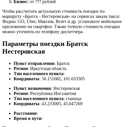
Бизнес
: от ??? рублей
Чтобы рассчитать актуальную стоимость поездки по
маршруту «Братск - Нестеровская» на сервисах заказа такси:
Яндекс GO, Uber, Максим, Везет и др. установите мобильное
приложение на смартфон. Также точную стоимость поездки
можно уточнить по телефону диспетчера.
Параметры поездки Братск
Нестеровская
Пункт отправления
: Братск
Регион
: Иркутская область
Тип населенного пункта
:
Координаты
: 56.151682, 101.633505
Пункт назначения
: Нестеровская
Регион
: Республика Ингушетия
Тип населенного пункта
: станица
Координаты
: 43.233005, 45.047269
Расстояние
:
Время в пути
: