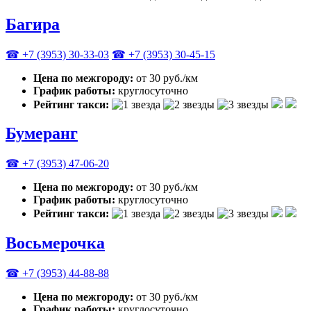
Багира
☎ +7 (3953) 30-33-03
☎ +7 (3953) 30-45-15
Цена по межгороду:
от 30 руб./км
График работы:
круглосуточно
Рейтинг такси:
Бумеранг
☎ +7 (3953) 47-06-20
Цена по межгороду:
от 30 руб./км
График работы:
круглосуточно
Рейтинг такси:
Восьмерочка
☎ +7 (3953) 44-88-88
Цена по межгороду:
от 30 руб./км
График работы:
круглосуточно