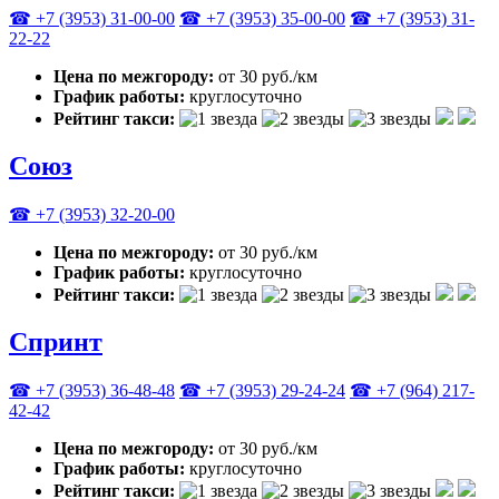
☎ +7 (3953) 31-00-00
☎ +7 (3953) 35-00-00
☎ +7 (3953) 31-
22-22
Цена по межгороду:
от 30 руб./км
График работы:
круглосуточно
Рейтинг такси:
Союз
☎ +7 (3953) 32-20-00
Цена по межгороду:
от 30 руб./км
График работы:
круглосуточно
Рейтинг такси:
Спринт
☎ +7 (3953) 36-48-48
☎ +7 (3953) 29-24-24
☎ +7 (964) 217-
42-42
Цена по межгороду:
от 30 руб./км
График работы:
круглосуточно
Рейтинг такси: