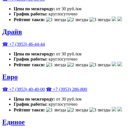
Цена по межгороду:
от 30 руб./км
График работы:
круглосуточно
Рейтинг такси:
Драйв
☎ +7 (3953) 46-44-44
Цена по межгороду:
от 30 руб./км
График работы:
круглосуточно
Рейтинг такси:
Евро
☎ +7 (3953) 40-40-00
☎ +7 (3953) 286-800
Цена по межгороду:
от 30 руб./км
График работы:
круглосуточно
Рейтинг такси:
Единое