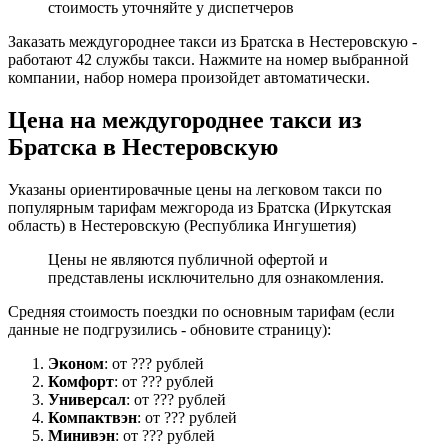
стоимость уточняйте у диспетчеров
Заказать междугороднее такси из Братска в Нестеровскую -
работают 42 службы такси. Нажмите на номер выбранной
компании, набор номера произойдет автоматически.
Цена на междугороднее такси из
Братска в Нестеровскую
Указаны ориентировачные цены на легковом такси по
популярным тарифам межгорода из Братска (Иркутская
область) в Нестеровскую (Республика Ингушетия)
Цены не являются публичной офертой и
представлены исключительно для ознакомления.
Средняя стоимость поездки по основным тарифам (если
данные не подгрузились - обновите страницу):
Эконом
: от ??? рублей
Комфорт
: от ??? рублей
Универсал
: от ??? рублей
Компактвэн
: от ??? рублей
Минивэн
: от ??? рублей