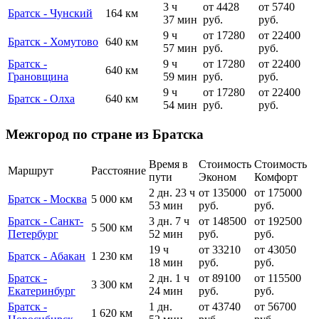
3 ч
от 4428
от 5740
Братск - Чунский
164 км
37 мин
руб.
руб.
9 ч
от 17280
от 22400
Братск - Хомутово
640 км
57 мин
руб.
руб.
Братск -
9 ч
от 17280
от 22400
640 км
Грановщина
59 мин
руб.
руб.
9 ч
от 17280
от 22400
Братск - Олха
640 км
54 мин
руб.
руб.
Межгород по стране из Братска
Время в
Стоимость
Стоимость
Маршрут
Расстояние
пути
Эконом
Комфорт
2 дн. 23 ч
от 135000
от 175000
Братск - Москва
5 000 км
53 мин
руб.
руб.
Братск - Санкт-
3 дн. 7 ч
от 148500
от 192500
5 500 км
Петербург
52 мин
руб.
руб.
19 ч
от 33210
от 43050
Братск - Абакан
1 230 км
18 мин
руб.
руб.
Братск -
2 дн. 1 ч
от 89100
от 115500
3 300 км
Екатеринбург
24 мин
руб.
руб.
Братск -
1 дн.
от 43740
от 56700
1 620 км