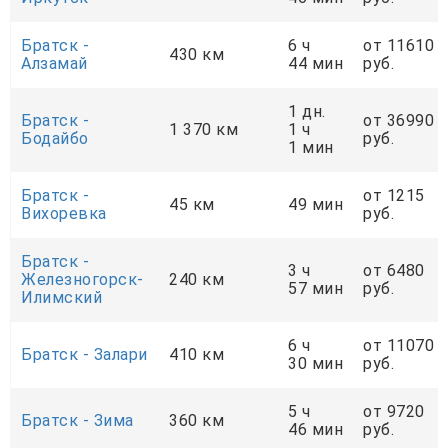
Братск -
6 ч
от 11610
430 км
Алзамай
44 мин
руб.
1 дн.
Братск -
от 36990
1 370 км
1 ч
Бодайбо
руб.
1 мин
Братск -
от 1215
45 км
49 мин
Вихоревка
руб.
Братск -
3 ч
от 6480
Железногорск-
240 км
57 мин
руб.
Илимский
6 ч
от 11070
Братск - Залари
410 км
30 мин
руб.
5 ч
от 9720
Братск - Зима
360 км
46 мин
руб.