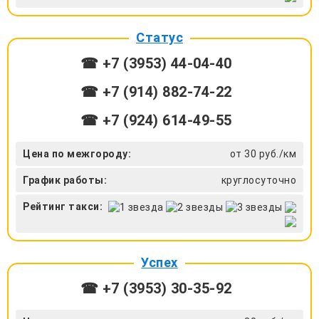
Статус
☎ +7 (3953) 44-04-40
☎ +7 (914) 882-74-22
☎ +7 (924) 614-49-55
Цена по межгороду:
от 30 руб./км
График работы:
круглосуточно
Рейтинг такси:
Успех
☎ +7 (3953) 30-35-92