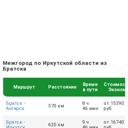
Межгород по Иркутской области из
Братска
Время
Стоимост
Маршрут
Расстояние
в пути
Эконом
Братск -
8 ч
от 15390
570 км
Ангарск
46 мин
руб.
Братск -
9 ч
от 16740
620 км
Иркутск
46 мин
руб.