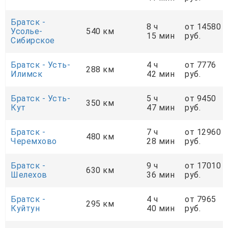
Братск -
8 ч
от 14580
Усолье-
540 км
15 мин
руб.
Сибирское
Братск - Усть-
4 ч
от 7776
288 км
Илимск
42 мин
руб.
Братск - Усть-
5 ч
от 9450
350 км
Кут
47 мин
руб.
Братск -
7 ч
от 12960
480 км
Черемхово
28 мин
руб.
Братск -
9 ч
от 17010
630 км
Шелехов
36 мин
руб.
Братск -
4 ч
от 7965
295 км
Куйтун
40 мин
руб.