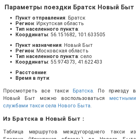
Параметры поездки Братск Новый Быт
Пункт отправления
: Братск
Регион
: Иркутская область
Тип населенного пункта
:
Координаты
: 56.151682, 101.633505
Пункт назначения
: Новый Быт
Регион
: Московская область
Тип населенного пункта
: село
Координаты
: 55.974373, 41.622433
Расстояние
:
Время в пути
:
Просмотреть все такси
Братска
. По приезду в
Новый Быт можно воспользоваться
местными
службами такси села Нового Быта
.
Из Братска в Новый Быт
:
Таблица маршрутов междугороднего такси из