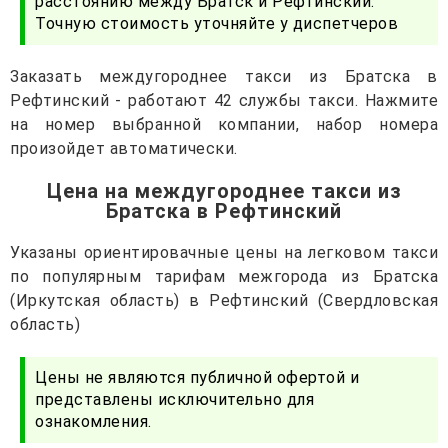
расстоянию между Братск и Рефтинский.
Точную стоимость уточняйте у диспетчеров
Заказать междугороднее такси из Братска в
Рефтинский - работают 42 службы такси. Нажмите
на номер выбранной компании, набор номера
произойдет автоматически.
Цена на междугороднее такси из
Братска в Рефтинский
Указаны ориентировачные цены на легковом такси
по популярным тарифам межгорода из Братска
(Иркутская область) в Рефтинский (Свердловская
область)
Цены не являются публичной офертой и
представлены исключительно для
ознакомления.