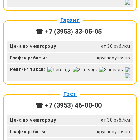
Гарант
☎ +7 (3953) 33-05-05
Цена по межгороду:
от 30 руб./км
График работы:
круглосуточно
Рейтинг такси:
Гост
☎ +7 (3953) 46-00-00
Цена по межгороду:
от 30 руб./км
График работы:
круглосуточно