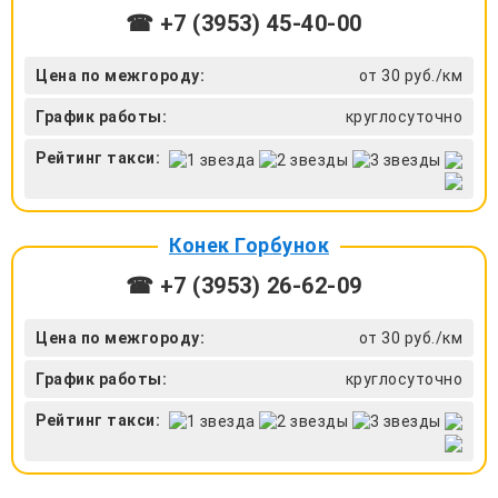
☎ +7 (3953) 45-40-00
Цена по межгороду:
от 30 руб./км
График работы:
круглосуточно
Рейтинг такси:
Конек Горбунок
☎ +7 (3953) 26-62-09
Цена по межгороду:
от 30 руб./км
График работы:
круглосуточно
Рейтинг такси: