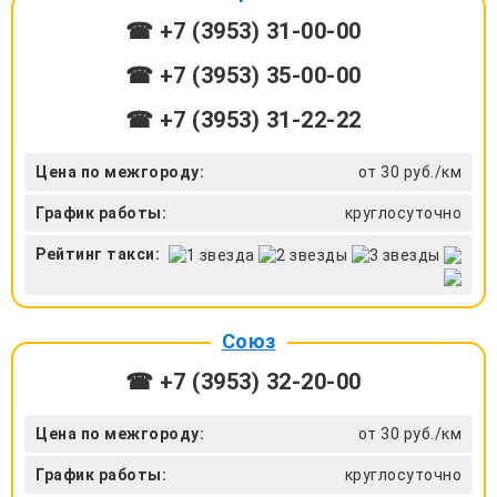
☎ +7 (3953) 31-00-00
☎ +7 (3953) 35-00-00
☎ +7 (3953) 31-22-22
Цена по межгороду:
от 30 руб./км
График работы:
круглосуточно
Рейтинг такси:
Союз
☎ +7 (3953) 32-20-00
Цена по межгороду:
от 30 руб./км
График работы:
круглосуточно