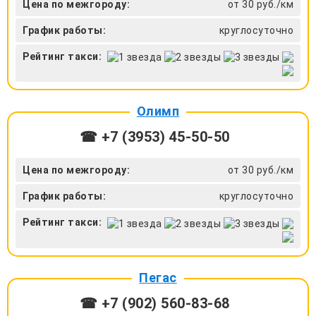
Цена по межгороду:
от 30 руб./км
График работы:
круглосуточно
Рейтинг такси:
Олимп
☎ +7 (3953) 45-50-50
Цена по межгороду:
от 30 руб./км
График работы:
круглосуточно
Рейтинг такси:
Пегас
☎ +7 (902) 560-83-68