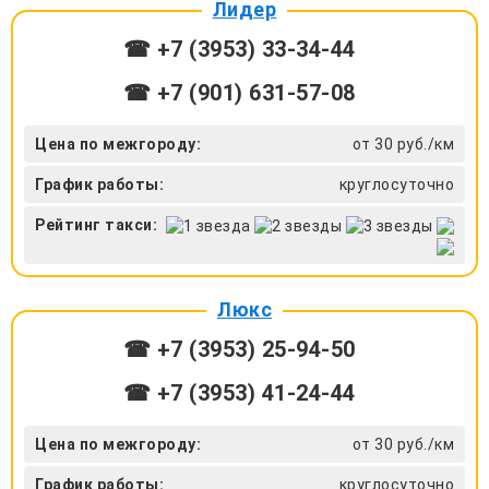
Лидер
☎ +7 (3953) 33-34-44
☎ +7 (901) 631-57-08
Цена по межгороду:
от 30 руб./км
График работы:
круглосуточно
Рейтинг такси:
Люкс
☎ +7 (3953) 25-94-50
☎ +7 (3953) 41-24-44
Цена по межгороду:
от 30 руб./км
График работы:
круглосуточно