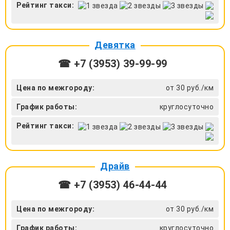
Рейтинг такси:
Девятка
☎ +7 (3953) 39-99-99
Цена по межгороду:
от 30 руб./км
График работы:
круглосуточно
Рейтинг такси:
Драйв
☎ +7 (3953) 46-44-44
Цена по межгороду:
от 30 руб./км
График работы:
круглосуточно