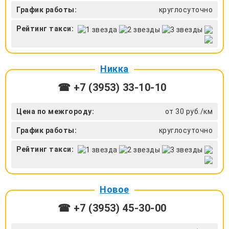
График работы:
круглосуточно
Рейтинг такси:
Никка
☎ +7 (3953) 33-10-10
Цена по межгороду:
от 30 руб./км
График работы:
круглосуточно
Рейтинг такси:
Новое
☎ +7 (3953) 45-30-00