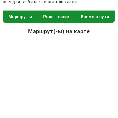
поездки выбирает водитель такси.
Маршруты
Расстояние
Время в пути
Маршрут(-ы) на карте