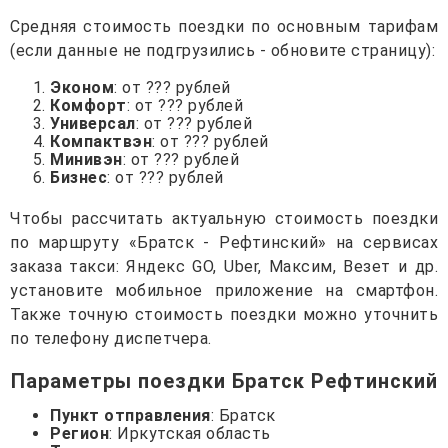
Средняя стоимость поездки по основным тарифам
(если данные не подгрузились - обновите страницу):
Эконом
: от ??? рублей
Комфорт
: от ??? рублей
Универсал
: от ??? рублей
Компактвэн
: от ??? рублей
Минивэн
: от ??? рублей
Бизнес
: от ??? рублей
Чтобы рассчитать актуальную стоимость поездки
по маршруту «Братск - Рефтинский» на сервисах
заказа такси: Яндекс GO, Uber, Максим, Везет и др.
установите мобильное приложение на смартфон.
Также точную стоимость поездки можно уточнить
по телефону диспетчера.
Параметры поездки Братск Рефтинский
Пункт отправления
: Братск
Регион
: Иркутская область