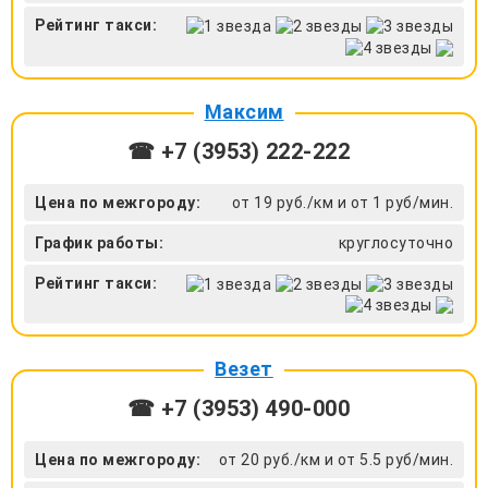
Рейтинг такси:
Максим
☎ +7 (3953) 222-222
Цена по межгороду:
от 19 руб./км и от 1 руб/мин.
График работы:
круглосуточно
Рейтинг такси:
Везет
☎ +7 (3953) 490-000
Цена по межгороду:
от 20 руб./км и от 5.5 руб/мин.