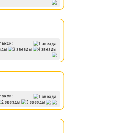
такси:
такси: