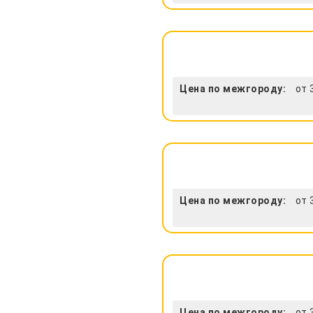
Цена по межгороду:
от 
Цена по межгороду:
от 
Цена по межгороду:
от 