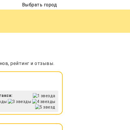
Выбрать город
нов, рейтинг и отзывы.
такси: