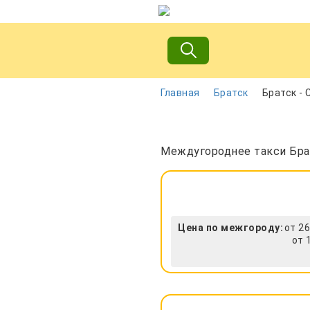
Главная
Братск
Братск - 
Междугороднее такси Брат
Цена по межгороду:
от 26
от 