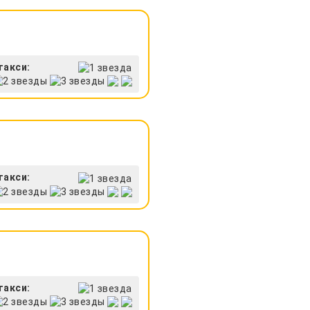
такси:
такси:
такси: