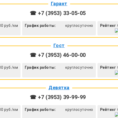
Гарант
☎ +7 (3953) 33-05-05
30 руб./км
График работы:
круглосуточно
Рейтинг 
Гост
☎ +7 (3953) 46-00-00
30 руб./км
График работы:
круглосуточно
Рейтинг 
Девятка
☎ +7 (3953) 39-99-99
30 руб./км
График работы:
круглосуточно
Рейтинг 