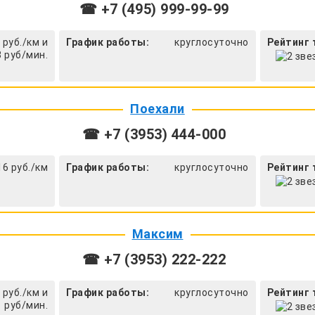
☎ +7 (495) 999-99-99
 руб./км и
График работы:
круглосуточно
Рейтинг 
8 руб/мин.
Поехали
☎ +7 (3953) 444-000
16 руб./км
График работы:
круглосуточно
Рейтинг 
Максим
☎ +7 (3953) 222-222
 руб./км и
График работы:
круглосуточно
Рейтинг 
1 руб/мин.