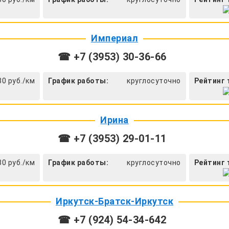
Империал
☎ +7 (3953) 30-36-66
30 руб./км
График работы:
круглосуточно
Рейтинг 
Ирина
☎ +7 (3953) 29-01-11
30 руб./км
График работы:
круглосуточно
Рейтинг 
Иркутск-Братск-Иркутск
☎ +7 (924) 54-34-642