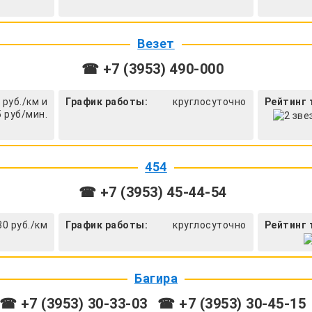
Везет
☎ +7 (3953) 490-000
 руб./км и
График работы:
круглосуточно
Рейтинг 
5 руб/мин.
454
☎ +7 (3953) 45-44-54
30 руб./км
График работы:
круглосуточно
Рейтинг 
Багира
☎ +7 (3953) 30-33-03
☎ +7 (3953) 30-45-15