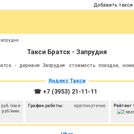
Добавить такси
 Запрудня
Такси Братск - Запрудня
атск - деревня Запрудня: стоимость поездки, номе
Яндекс Такси
☎ +7 (3953) 21-11-11
 руб./км и
График работы:
круглосуточно
Рейтинг 
1 руб/мин.