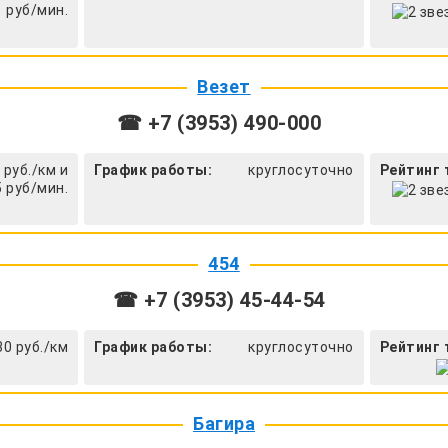
1 руб/мин.
Везет
☎ +7 (3953) 490-000
 руб./км и
График работы:
круглосуточно
Рейтинг 
5 руб/мин.
454
☎ +7 (3953) 45-44-54
30 руб./км
График работы:
круглосуточно
Рейтинг 
Багира