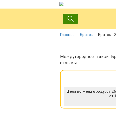
Главная
Братск
Братск -
Междугороднее такси Бр
отзывы.
Цена по межгороду:
от 26
от 