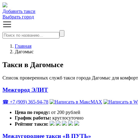
Добавить такси
Выбрать город
Главная
Дагомыс
Такси в Дагомысе
Список проверенных служб такси города Дагомыс для комфортн
Межгород ЭЛИТ
☎ +7 (909) 365-94-78
MAX
Цена по городу:
от 200 рублей
График работы:
круглосуточно
Рейтинг такси:
Междугороднее такси «В ПУТЬ»