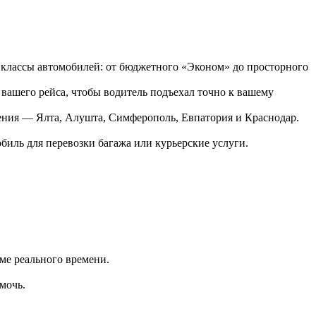
се классы автомобилей: от бюджетного «Эконом» до просторного
вашего рейса, чтобы водитель подъехал точно к вашему
ления — Ялта, Алушта, Симферополь, Евпатория и Краснодар.
биль для перевозки багажа или курьерские услуги.
име реального времени.
мочь.