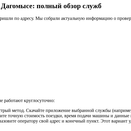
в Дагомысе: полный обзор служб
ришли по адресу. Мы собрали актуальную информацию о провере
е работают круглосуточно:
рый метод. Скачайте приложение выбранной службы (например, 
дите точную стоимость поездки, время подачи машины и данные 
азовите оператору свой адрес и конечный пункт. Этот вариант у