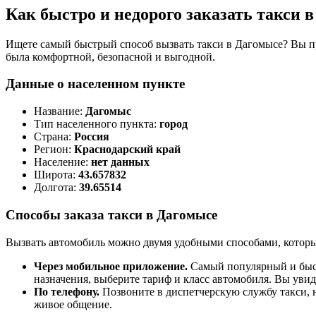
Как быстро и недорого заказать такси 
Ищете самый быстрый способ вызвать такси в Дагомысе? Вы п
была комфортной, безопасной и выгодной.
Данные о населенном пункте
Название:
Дагомыс
Тип населенного пункта:
город
Страна:
Россия
Регион:
Краснодарский край
Население:
нет данных
Широта:
43.657832
Долгота:
39.65514
Способы заказа такси в Дагомысе
Вызвать автомобиль можно двумя удобными способами, которы
Через мобильное приложение.
Самый популярный и быст
назначения, выберите тариф и класс автомобиля. Вы уви
По телефону.
Позвоните в диспетчерскую службу такси, н
живое общение.