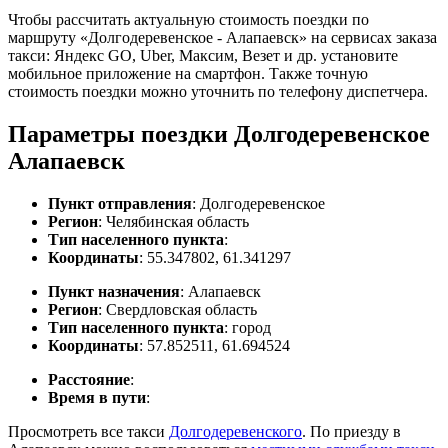
Чтобы рассчитать актуальную стоимость поездки по
маршруту «Долгодеревенское - Алапаевск» на сервисах заказа
такси: Яндекс GO, Uber, Максим, Везет и др. установите
мобильное приложение на смартфон. Также точную
стоимость поездки можно уточнить по телефону диспетчера.
Параметры поездки Долгодеревенское
Алапаевск
Пункт отправления
: Долгодеревенское
Регион
: Челябинская область
Тип населенного пункта
:
Координаты
: 55.347802, 61.341297
Пункт назначения
: Алапаевск
Регион
: Свердловская область
Тип населенного пункта
: город
Координаты
: 57.852511, 61.694524
Расстояние
:
Время в пути
:
Просмотреть все такси
Долгодеревенского
. По приезду в