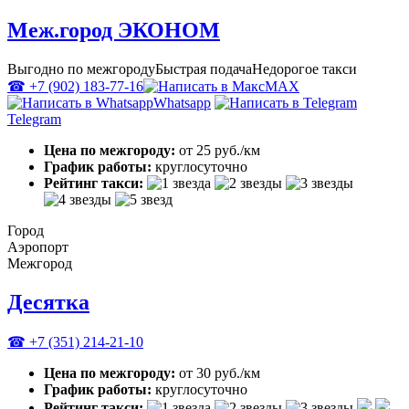
Меж.город ЭКОНОМ
Выгодно по межгороду
Быстрая подача
Недорогое такси
☎ +7 (902) 183-77-16
MAX
Whatsapp
Telegram
Цена по межгороду:
от 25 руб./км
График работы:
круглосуточно
Рейтинг такси:
Город
Аэропорт
Межгород
Десятка
☎ +7 (351) 214-21-10
Цена по межгороду:
от 30 руб./км
График работы:
круглосуточно
Рейтинг такси: