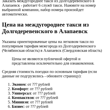
Заказать междугороднее такси из Долгодеревенского в
Алапаевск - работает 6 служб такси. Нажмите на номер
выбранной компании, набор номера произойдет
автоматически.
Цена на междугороднее такси из
Долгодеревенского в Алапаевск
Указаны ориентировачные цены на легковом такси по
популярным тарифам межгорода из Долгодеревенского
(Челябинская область) в Алапаевск (Свердловская область)
Цены не являются публичной офертой и
представлены исключительно для ознакомления.
Средняя стоимость поездки по основным тарифам (если
данные не подгрузились - обновите страницу):
Эконом
: от ??? рублей
Комфорт
: от ??? рублей
Универсал
: от ??? рублей
Компактвэн
: от ??? рублей
Минивэн
: от ??? рублей
Бизнес
: от ??? рублей