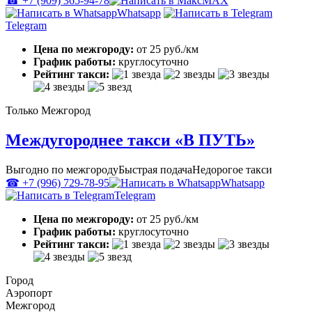
☎ +7 (909) 365-94-78
MAX
Whatsapp
Telegram
Цена по межгороду:
от 25 руб./км
График работы:
круглосуточно
Рейтинг такси:
Только Межгород
Междугороднее такси «В ПУТЬ»
Выгодно по межгороду
Быстрая подача
Недорогое такси
☎ +7 (996) 729-78-95
Whatsapp
Telegram
Цена по межгороду:
от 25 руб./км
График работы:
круглосуточно
Рейтинг такси:
Город
Аэропорт
Межгород