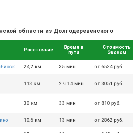
нской области из Долгодеревенского
Время в
Стоимость
Расстояние
пути
Эконом
ябинск
24,2 км
35 мин
от 6534 руб.
113 км
2 ч 14 мин
от 3051 руб.
30 км
33 мин
от 810 руб.
ино
10,6 км
13 мин
от 2862 руб.