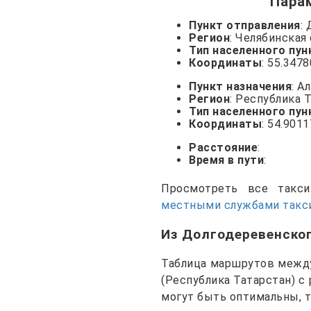
Пара
Пункт отправления
:
Регион
: Челябинская
Тип населенного пун
Координаты
: 55.347
Пункт назначения
: А
Регион
: Республика 
Тип населенного пун
Координаты
: 54.9011
Расстояние
:
Время в пути
:
Просмотреть все так
местными службами такси
Из Долгодеревенско
Таблица маршрутов между
(Республика Татарстан) с
могут быть оптимальны, 