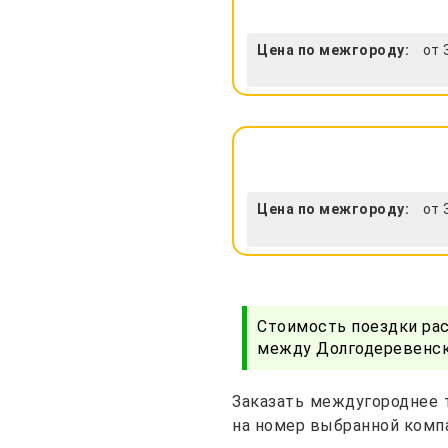
Цена по межгороду:
от 
Цена по межгороду:
от 
Стоимость поездки ра
между Долгодеревенск
Заказать междугороднее 
на номер выбранной компа