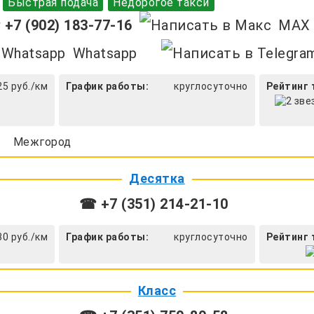
Быстрая подача
Недорогое такси
+7 (902) 183-77-16
MAX
Whatsapp
25 руб./км
График работы:
круглосуточно
Рейтинг 
Межгород
Десятка
☎ +7 (351) 214-21-10
30 руб./км
График работы:
круглосуточно
Рейтинг 
Класс