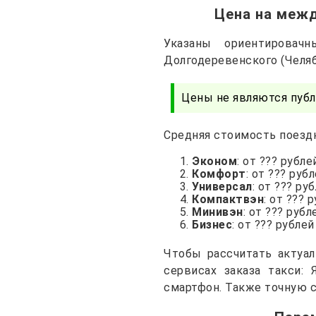
Цена на межд
Указаны ориентирова
Долгодеревенского (Челяб
Цены не являются публ
Средняя стоимость поездк
Эконом
: от ??? рубле
Комфорт
: от ??? руб
Универсал
: от ??? ру
Компактвэн
: от ??? 
Минивэн
: от ??? рубл
Бизнес
: от ??? рублей
Чтобы рассчитать актуа
сервисах заказа такси: 
смартфон. Также точную с