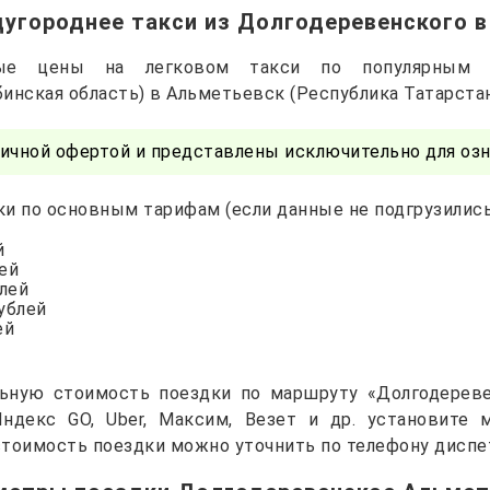
угороднее такси из Долгодеревенского 
чные цены на легковом такси по популярным 
инская область) в Альметьевск (Республика Татарста
ичной офертой и представлены исключительно для озн
и по основным тарифам (если данные не подгрузились 
й
лей
блей
рублей
ей
льную стоимость поездки по маршруту «Долгодереве
Яндекс GO, Uber, Максим, Везет и др. установите
тоимость поездки можно уточнить по телефону диспе