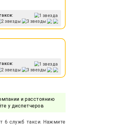
такси:
такси:
омпании и расстоянию
те у диспетчеров
т 6 служб такси. Нажмите