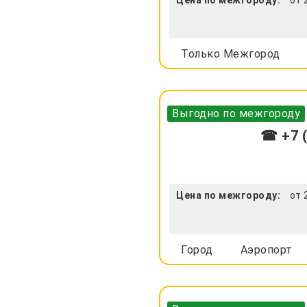
Только Межгород
Выгодно по межгороду
☎ +7 (
Цена по межгороду:
от 
Город
Аэропорт