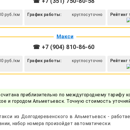
☎ +7 (351) 750-80-58
30 руб./км
График работы:
круглосуточно
Рейтинг 
Макси
☎ +7 (904) 810-86-60
30 руб./км
График работы:
круглосуточно
Рейтинг 
ссчитана приблизительно по междугороднему тарифу к
ое и городом Альметьевск. Точную стоимость уточняй
такси из Долгодеревенского в Альметьевск - работае
нии, набор номера произойдет автоматически.