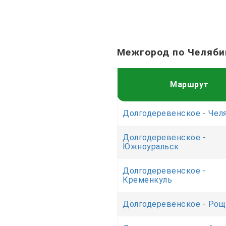
Межгород по Челяби
Маршрут
Долгодеревенское - Чел
Долгодеревенское -
Южноуральск
Долгодеревенское -
Кременкуль
Долгодеревенское - Рощ