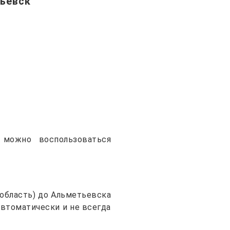
ьевск
 можно воспользоваться
область) до Альметьевскa
автоматически и не всегда