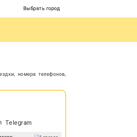
Выбрать город
ездки, номера телефонов,
Telegram
такси: