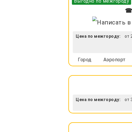
Выгодно по межгороду
☎ 
Цена по межгороду:
от 
Город
Аэропорт
Цена по межгороду:
от 