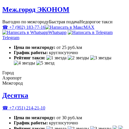
Меж.город ЭКОНОМ
Выгодно по межгороду
Быстрая подача
Недорогое такси
☎ +7 (902) 183-77-16
MAX
Whatsapp
Telegram
Цена по межгороду:
от 25 руб./км
График работы:
круглосуточно
Рейтинг такси:
Город
Аэропорт
Межгород
Десятка
☎ +7 (351) 214-21-10
Цена по межгороду:
от 30 руб./км
График работы:
круглосуточно
Рейтинг такси: