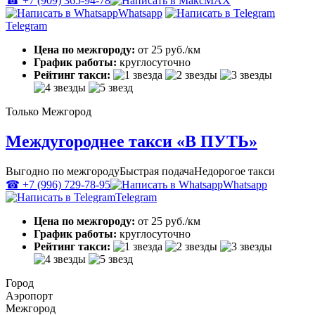
☎ +7 (909) 365-94-78
MAX
Whatsapp
Telegram
Цена по межгороду:
от 25 руб./км
График работы:
круглосуточно
Рейтинг такси:
Только Межгород
Междугороднее такси «В ПУТЬ»
Выгодно по межгороду
Быстрая подача
Недорогое такси
☎ +7 (996) 729-78-95
Whatsapp
Telegram
Цена по межгороду:
от 25 руб./км
График работы:
круглосуточно
Рейтинг такси:
Город
Аэропорт
Межгород