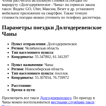
Чтобы рассчитать актуальную стоимость поездки по
маршруту «Долгодеревенское - Чаны» на сервисах заказа
такси: Яндекс GO, Uber, Максим, Везет и др. установите
мобильное приложение на смартфон. Также точную
стоимость поездки можно уточнить по телефону диспетчера.
Параметры поездки Долгодеревенское
Чаны
Пункт отправления
: Долгодеревенское
Регион
: Челябинская область
Тип населенного пункта
:
Координаты
: 55.347802, 61.341297
Пункт назначения
: Чаны
Регион
: Новосибирская область
Тип населенного пункта
: поселок
Координаты
: 55.307854, 76.759972
Расстояние
:
Время в пути
:
Просмотреть все такси
Долгодеревенского
. По приезду в
Чаны можно воспользоваться
местными службами такси