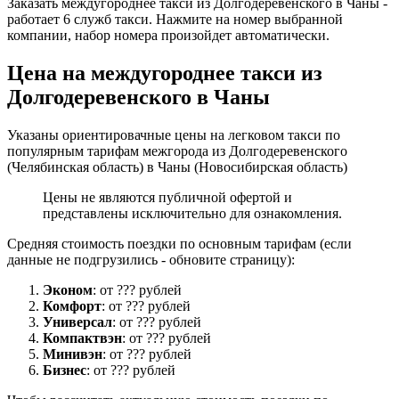
Заказать междугороднее такси из Долгодеревенского в Чаны -
работает 6 служб такси. Нажмите на номер выбранной
компании, набор номера произойдет автоматически.
Цена на междугороднее такси из
Долгодеревенского в Чаны
Указаны ориентировачные цены на легковом такси по
популярным тарифам межгорода из Долгодеревенского
(Челябинская область) в Чаны (Новосибирская область)
Цены не являются публичной офертой и
представлены исключительно для ознакомления.
Средняя стоимость поездки по основным тарифам (если
данные не подгрузились - обновите страницу):
Эконом
: от ??? рублей
Комфорт
: от ??? рублей
Универсал
: от ??? рублей
Компактвэн
: от ??? рублей
Минивэн
: от ??? рублей
Бизнес
: от ??? рублей