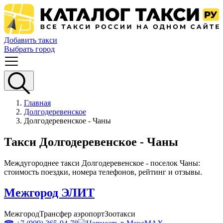
Добавить такси
Выбрать город
Главная
Долгодеревенское
Долгодеревенское - Чаны
Такси Долгодеревенское - Чаны
Междугороднее такси Долгодеревенское - поселок Чаны:
стоимость поездки, номера телефонов, рейтинг и отзывы.
Межгород ЭЛИТ
Межгород
Трансфер аэропорт
Зоотакси