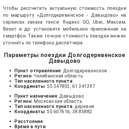
Чтобы рассчитать актуальную стоимость поездки
по маршруту «Долгодеревенское - Давыдово» на
сервисах заказа такси: Яндекс GO, Uber, Максим,
Везет и др. установите мобильное приложение на
смартфон. Также точную стоимость поездки можно
уточнить по телефону диспетчера.
Параметры поездки Долгодеревенское
Давыдово
Пункт отправления
: Долгодеревенское
Регион
: Челябинская область
Тип населенного пункта
:
Координаты
: 55.347802, 61.341297
Пункт назначения
: Давыдово
Регион
: Московская область
Тип населенного пункта
: деревня
Координаты
: 55.607616, 38.85882
Расстояние
:
Время в пути
: