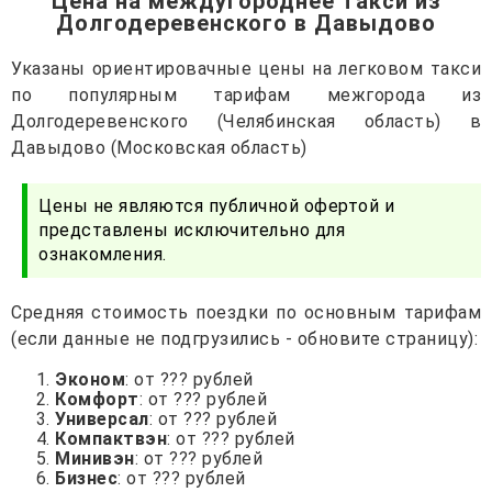
Цена на междугороднее такси из
Долгодеревенского в Давыдово
Указаны ориентировачные цены на легковом такси
по популярным тарифам межгорода из
Долгодеревенского (Челябинская область) в
Давыдово (Московская область)
Цены не являются публичной офертой и
представлены исключительно для
ознакомления.
Средняя стоимость поездки по основным тарифам
(если данные не подгрузились - обновите страницу):
Эконом
: от ??? рублей
Комфорт
: от ??? рублей
Универсал
: от ??? рублей
Компактвэн
: от ??? рублей
Минивэн
: от ??? рублей
Бизнес
: от ??? рублей