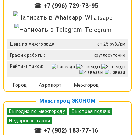
☎ +7 (996) 729-78-95
Whatsapp
Telegram
Цена по межгороду:
от 25 руб./км
График работы:
круглосуточно
Рейтинг такси:
Город
Аэропорт
Межгород
Меж.город ЭКОНОМ
Выгодно по межгороду
Быстрая подача
Недорогое такси
☎ +7 (902) 183-77-16