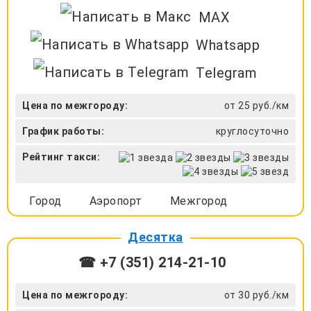
MAX
Whatsapp
Telegram
Цена по межгороду:
от 25 руб./км
График работы:
круглосуточно
Рейтинг такси:
Город
Аэропорт
Межгород
Десятка
☎ +7 (351) 214-21-10
Цена по межгороду:
от 30 руб./км