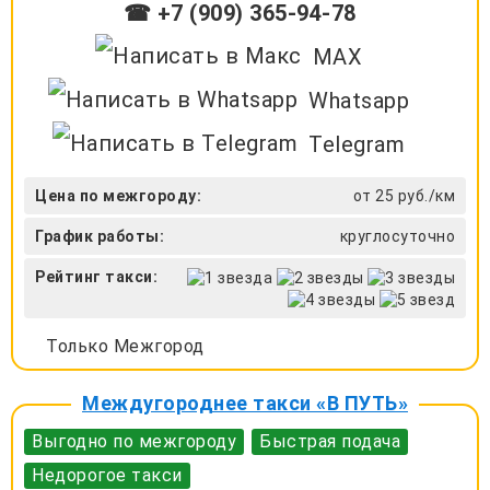
☎ +7 (909) 365-94-78
MAX
Whatsapp
Telegram
Цена по межгороду:
от 25 руб./км
График работы:
круглосуточно
Рейтинг такси:
Только Межгород
Междугороднее такси «В ПУТЬ»
Выгодно по межгороду
Быстрая подача
Недорогое такси