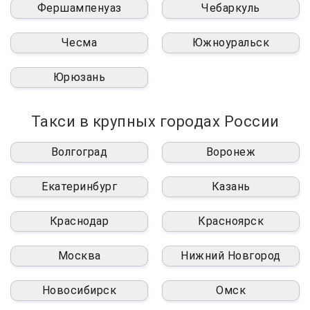
Фершампенуаз
Чебаркуль
Чесма
Южноуральск
Юрюзань
Такси в крупных городах России
Волгоград
Воронеж
Екатеринбург
Казань
Краснодар
Красноярск
Москва
Нижний Новгород
Новосибирск
Омск