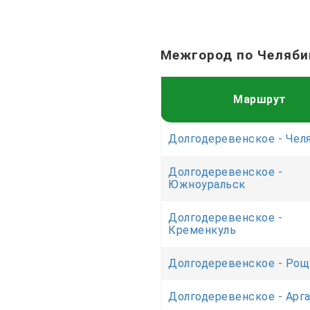
Межгород по Челяби
Маршрут
Долгодеревенское - Чел
Долгодеревенское -
Южноуральск
Долгодеревенское -
Кременкуль
Долгодеревенское - Рощ
Долгодеревенское - Арг