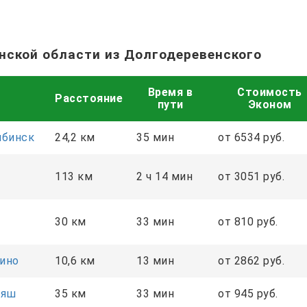
нской области из Долгодеревенского
Время в
Стоимость
Расстояние
пути
Эконом
ябинск
24,2 км
35 мин
от 6534 руб.
113 км
2 ч 14 мин
от 3051 руб.
30 км
33 мин
от 810 руб.
ино
10,6 км
13 мин
от 2862 руб.
аяш
35 км
33 мин
от 945 руб.