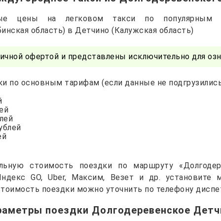
чные цены на легковом такси по популярным 
инская область) в Детчино (Калужская область)
ичной офертой и представлены исключительно для озн
и по основным тарифам (если данные не подгрузились 
й
лей
блей
рублей
ей
альную стоимость поездки по маршруту «Долгодер
Яндекс GO, Uber, Максим, Везет и др. установите
тоимость поездки можно уточнить по телефону диспе
раметры поездки Долгодеревенское Детч