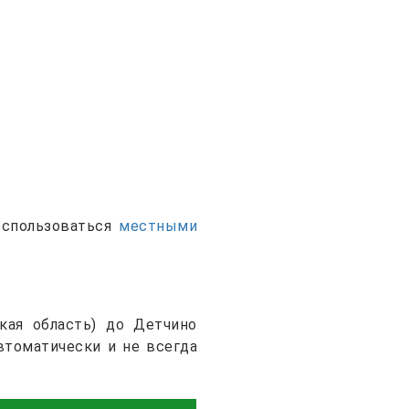
оспользоваться
местными
кая область) до Детчино
втоматически и не всегда