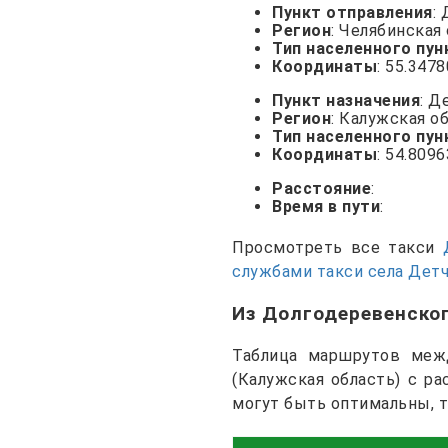
Пункт отправления
:
Регион
: Челябинская
Тип населенного пун
Координаты
: 55.347
Пункт назначения
: Д
Регион
: Калужская о
Тип населенного пун
Координаты
: 54.8096
Расстояние
:
Время в пути
:
Просмотреть все такси
службами такси села Дет
Из Долгодеревенско
Таблица маршрутов межд
(Калужская область) с р
могут быть оптимальны, 