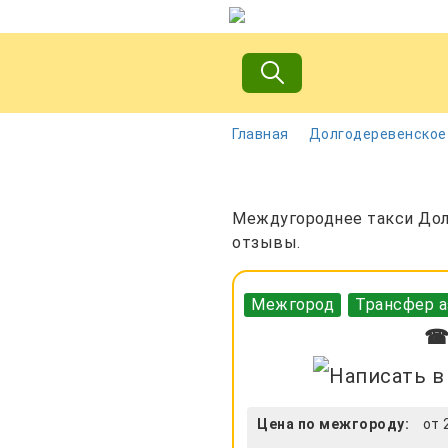
Главная
Долгодеревенское
Междугороднее такси Долг
отзывы.
Межгород
Трансфер а
☎ 
Цена по межгороду:
от 