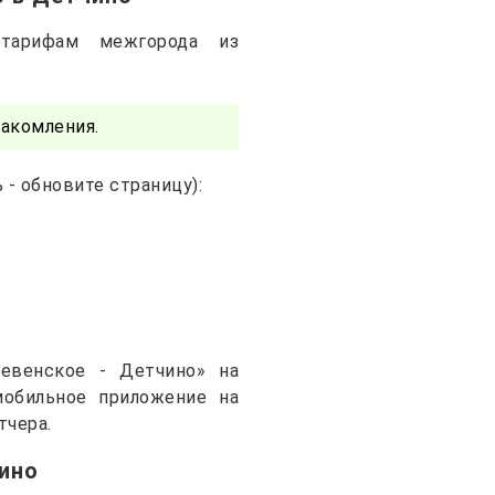
тарифам межгорода из
акомления.
- обновите страницу):
евенское - Детчино» на
 мобильное приложение на
тчера.
ино