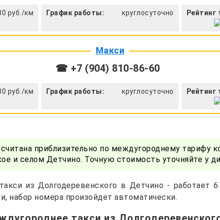
30 руб./км
График работы:
круглосуточно
Рейтинг 
Макси
☎ +7 (904) 810-86-60
30 руб./км
График работы:
круглосуточно
Рейтинг 
ссчитана приблизительно по междугороднему тарифу к
е и селом Детчино. Точную стоимость уточняйте у д
такси из Долгодеревенского в Детчино - работает 6
и, набор номера произойдет автоматически.
ждугороднее такси из Долгодеревенског