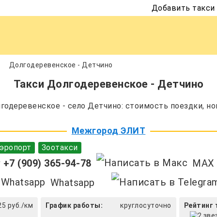
Добавить такси
Долгодеревенское - Детчино
Такси Долгодеревенское - Детчино
одеревенское - село Детчино: стоимость поездки, но
Межгород ЭЛИТ
эропорт
Зоотакси
+7 (909) 365-94-78
MAX
Whatsapp
25 руб./км
График работы:
круглосуточно
Рейтинг 