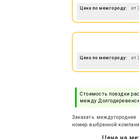
Цена по межгороду:
от 
Цена по межгороду:
от 
Стоимость поездки ра
между Долгодеревенско
Заказать междугороднее 
номер выбранной компани
Цена на ме