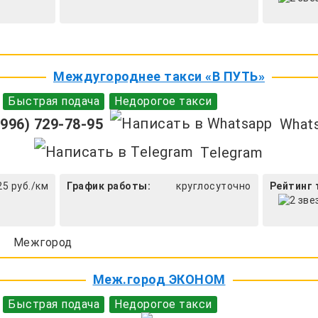
Междугороднее такси «В ПУТЬ»
Быстрая подача
Недорогое такси
996) 729-78-95
What
Telegram
25 руб./км
График работы:
круглосуточно
Рейтинг 
Межгород
Меж.город ЭКОНОМ
Быстрая подача
Недорогое такси