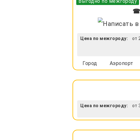
Выгодно по межгороду
☎ 
Цена по межгороду:
от 
Город
Аэропорт
Цена по межгороду:
от 