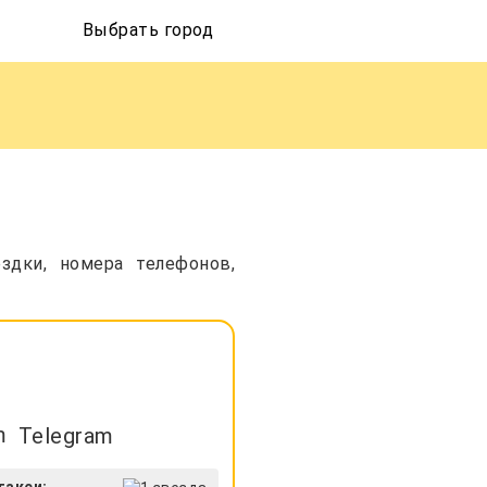
Выбрать город
здки, номера телефонов,
Telegram
такси: