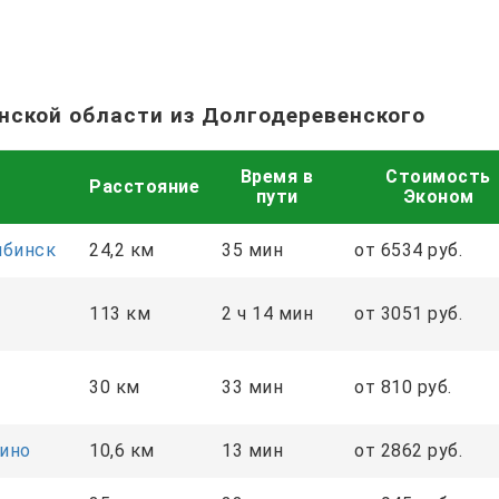
нской области из Долгодеревенского
Время в
Стоимость
Расстояние
пути
Эконом
ябинск
24,2 км
35 мин
от 6534 руб.
113 км
2 ч 14 мин
от 3051 руб.
30 км
33 мин
от 810 руб.
ино
10,6 км
13 мин
от 2862 руб.