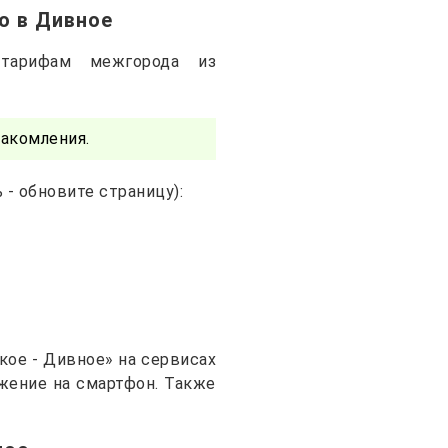
о в Дивное
тарифам межгорода из
акомления.
- обновите страницу):
ое - Дивное» на сервисах
ожение на смартфон. Также