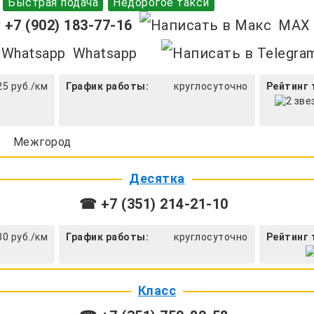
Быстрая подача
Недорогое такси
+7 (902) 183-77-16
MAX
Whatsapp
25 руб./км
График работы:
круглосуточно
Рейтинг 
Межгород
Десятка
☎ +7 (351) 214-21-10
30 руб./км
График работы:
круглосуточно
Рейтинг 
Класс