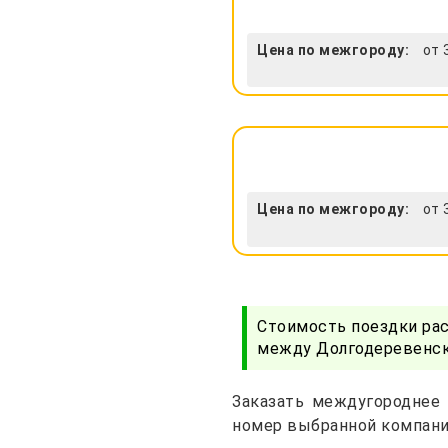
Цена по межгороду:
от 
Цена по межгороду:
от 
Стоимость поездки ра
между Долгодеревенск
Заказать междугороднее 
номер выбранной компани