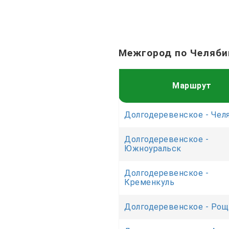
Межгород по Челяби
Маршрут
Долгодеревенское - Чел
Долгодеревенское -
Южноуральск
Долгодеревенское -
Кременкуль
Долгодеревенское - Рощ