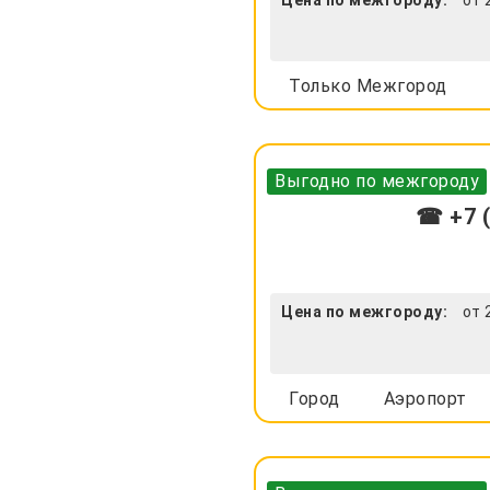
Только Межгород
Выгодно по межгороду
☎ +7 (
Цена по межгороду:
от 
Город
Аэропорт