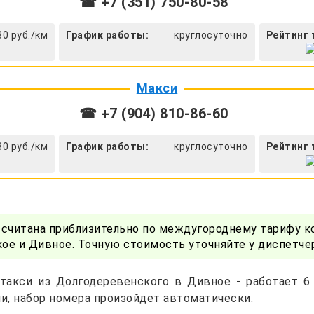
☎ +7 (351) 750-80-58
30 руб./км
График работы:
круглосуточно
Рейтинг 
Макси
☎ +7 (904) 810-86-60
30 руб./км
График работы:
круглосуточно
Рейтинг 
ссчитана приблизительно по междугороднему тарифу к
ое и Дивное. Точную стоимость уточняйте у диспетче
такси из Долгодеревенского в Дивное - работает 6
и, набор номера произойдет автоматически.