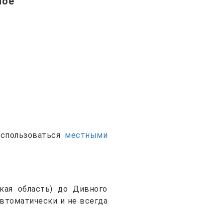
ное
оспользоваться
местными
кая область) до Дивного
автоматически и не всегда