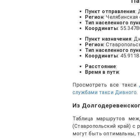
Па
Пункт отправления
:
Регион
: Челябинская
Тип населенного пун
Координаты
: 55.347
Пункт назначения
: Д
Регион
: Ставропольс
Тип населенного пун
Координаты
: 45.911
Расстояние
:
Время в пути
:
Просмотреть все такси
службами такси Дивного
.
Из Долгодеревенско
Таблица маршрутов межд
(Ставропольский край) с 
могут быть оптимальны, 