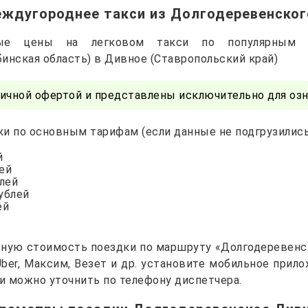
еждугороднее такси из Долгодеревенског
чные цены на легковом такси по популярным 
инская область) в Дивное (Ставропольский край)
ичной офертой и представлены исключительно для озн
и по основным тарифам (если данные не подгрузились 
й
лей
блей
рублей
ей
ьную стоимость поездки по маршруту «Долгодеревенск
 Uber, Максим, Везет и др. установите мобильное прил
и можно уточнить по телефону диспетчера.