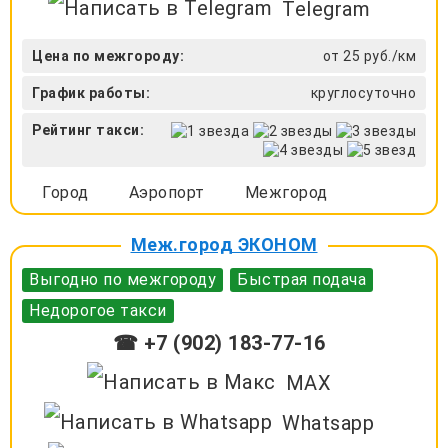
Telegram
Цена по межгороду:
от 25 руб./км
График работы:
круглосуточно
Рейтинг такси:
Город
Аэропорт
Межгород
Меж.город ЭКОНОМ
Выгодно по межгороду
Быстрая подача
Недорогое такси
☎ +7 (902) 183-77-16
MAX
Whatsapp