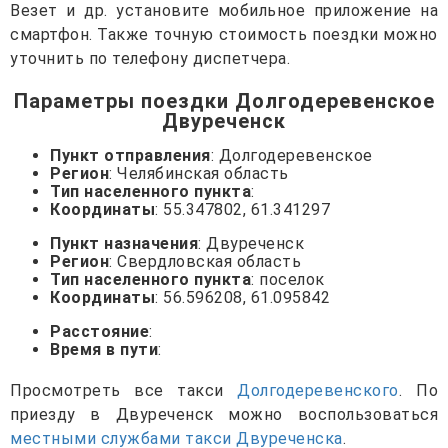
Везет и др. установите мобильное приложение на
смартфон. Также точную стоимость поездки можно
уточнить по телефону диспетчера.
Параметры поездки Долгодеревенское
Двуреченск
Пункт отправления
: Долгодеревенское
Регион
: Челябинская область
Тип населенного пункта
:
Координаты
: 55.347802, 61.341297
Пункт назначения
: Двуреченск
Регион
: Свердловская область
Тип населенного пункта
: поселок
Координаты
: 56.596208, 61.095842
Расстояние
:
Время в пути
:
Просмотреть все такси
Долгодеревенского
. По
приезду в Двуреченск можно воспользоваться
местными службами такси Двуреченска
.