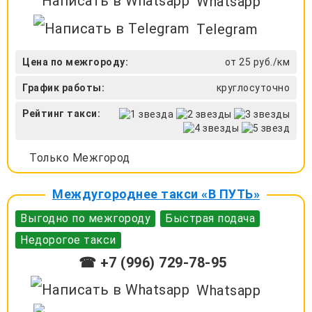
Whatsapp
Telegram
Цена по межгороду:
от 25 руб./км
График работы:
круглосуточно
Рейтинг такси:
Только Межгород
Междугороднее такси «В ПУТЬ»
Выгодно по межгороду
Быстрая подача
Недорогое такси
☎ +7 (996) 729-78-95
Whatsapp