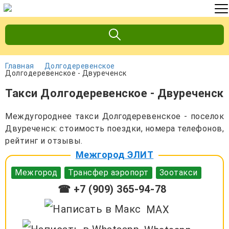
Главная
Долгодеревенское
Долгодеревенское - Двуреченск
Такси Долгодеревенское - Двуреченск
Междугороднее такси Долгодеревенское - поселок
Двуреченск: стоимость поездки, номера телефонов,
рейтинг и отзывы.
Межгород ЭЛИТ
Межгород
Трансфер аэропорт
Зоотакси
☎ +7 (909) 365-94-78
MAX