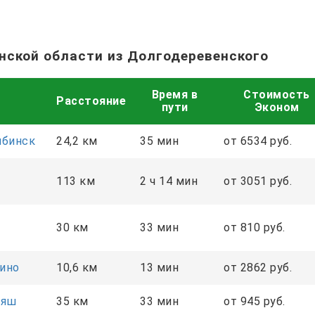
нской области из Долгодеревенского
Время в
Стоимость
Расстояние
пути
Эконом
ябинск
24,2 км
35 мин
от 6534 руб.
113 км
2 ч 14 мин
от 3051 руб.
30 км
33 мин
от 810 руб.
ино
10,6 км
13 мин
от 2862 руб.
аяш
35 км
33 мин
от 945 руб.