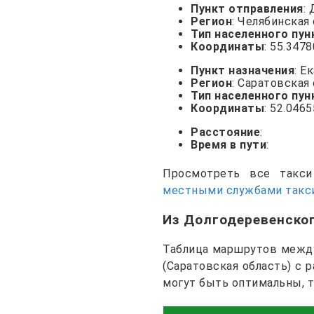
Пункт отправления
:
Регион
: Челябинская
Тип населенного пун
Координаты
: 55.347
Пункт назначения
: Е
Регион
: Саратовская
Тип населенного пун
Координаты
: 52.0465
Расстояние
:
Время в пути
:
Просмотреть все так
местными службами такс
Из Долгодеревенско
Таблица маршрутов между
(Саратовская область) с 
могут быть оптимальны, 