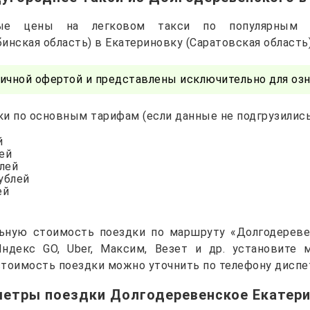
чные цены на легковом такси по популярным 
инская область) в Екатериновку (Саратовская область
ичной офертой и представлены исключительно для озн
и по основным тарифам (если данные не подгрузились 
й
лей
блей
рублей
ей
ьную стоимость поездки по маршруту «Долгодереве
Яндекс GO, Uber, Максим, Везет и др. установите
тоимость поездки можно уточнить по телефону диспе
етры поездки Долгодеревенское Екатер