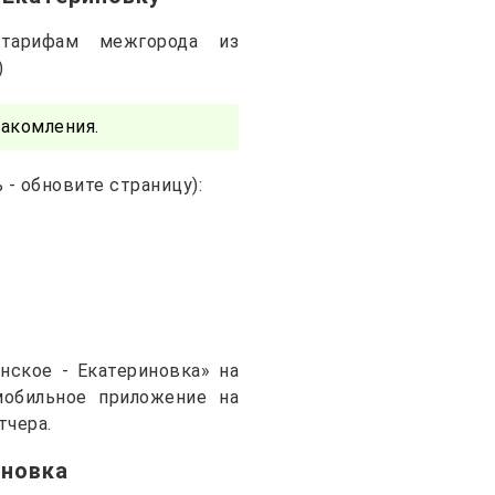
тарифам межгорода из
)
акомления.
- обновите страницу):
нское - Екатериновка» на
 мобильное приложение на
тчера.
иновка