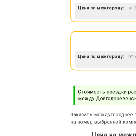
Цена по межгороду:
от 
Цена по межгороду:
от 
Стоимость поездки ра
между Долгодеревенско
Заказать междугороднее т
на номер выбранной компа
Цена на межд