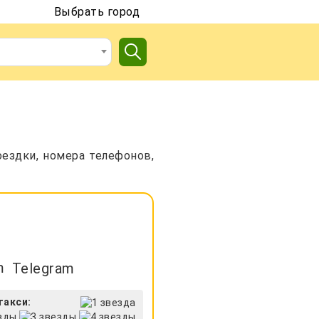
Выбрать город
а
ездки, номера телефонов,
Telegram
такси: