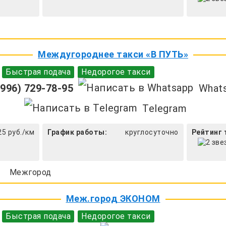
Междугороднее такси «В ПУТЬ»
Быстрая подача
Недорогое такси
996) 729-78-95
What
Telegram
25 руб./км
График работы:
круглосуточно
Рейтинг 
Межгород
Меж.город ЭКОНОМ
Быстрая подача
Недорогое такси