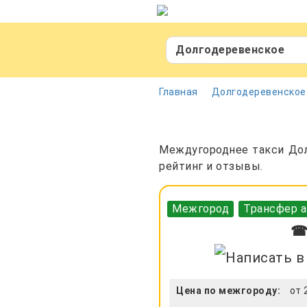
Долгодеревенское
Главная
Долгодеревенское
Междугороднее такси Дол
рейтинг и отзывы.
Межгород
Трансфер а
☎ 
Цена по межгороду:
от 