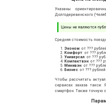
Указаны ориентирова
Долгодеревенского (Челяб
Цены не являются публ
Средняя стоимость поездк
Эконом
: от ??? рубле
Комфорт
: от ??? руб
Универсал
: от ??? ру
Компактвэн
: от ??? 
Минивэн
: от ??? рубл
Бизнес
: от ??? рублей
Чтобы рассчитать актуал
сервисах заказа такси: 
смартфон. Также точную с
Парам