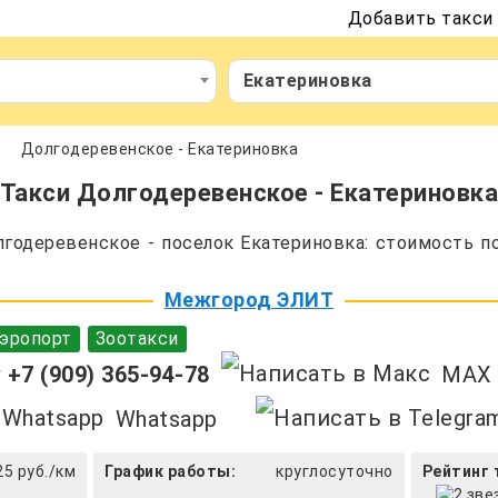
Добавить такси
Екатериновка
Долгодеревенское - Екатериновка
Такси Долгодеревенское - Екатериновк
годеревенское - поселок Екатериновка: стоимость по
Межгород ЭЛИТ
эропорт
Зоотакси
+7 (909) 365-94-78
MAX
Whatsapp
25 руб./км
График работы:
круглосуточно
Рейтинг 