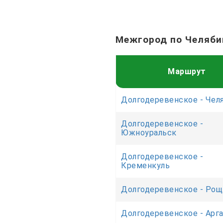
Межгород по Челяби
Маршрут
Долгодеревенское - Чел
Долгодеревенское -
Южноуральск
Долгодеревенское -
Кременкуль
Долгодеревенское - Рощ
Долгодеревенское - Арг