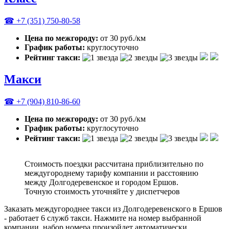
☎ +7 (351) 750-80-58
Цена по межгороду:
от 30 руб./км
График работы:
круглосуточно
Рейтинг такси:
Макси
☎ +7 (904) 810-86-60
Цена по межгороду:
от 30 руб./км
График работы:
круглосуточно
Рейтинг такси:
Стоимость поездки рассчитана приблизительно по
междугороднему тарифу компании и расстоянию
между Долгодеревенское и городом Ершов.
Точную стоимость уточняйте у диспетчеров
Заказать междугороднее такси из Долгодеревенского в Ершов
- работает 6 служб такси. Нажмите на номер выбранной
компании, набор номера произойдет автоматически.