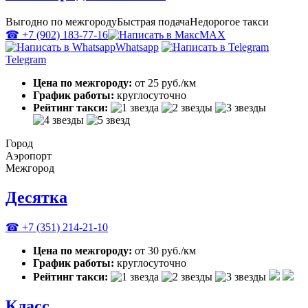
Выгодно по межгороду
Быстрая подача
Недорогое такси
☎ +7 (902) 183-77-16
MAX
Whatsapp
Telegram
Цена по межгороду:
от 25 руб./км
График работы:
круглосуточно
Рейтинг такси:
Город
Аэропорт
Межгород
Десятка
☎ +7 (351) 214-21-10
Цена по межгороду:
от 30 руб./км
График работы:
круглосуточно
Рейтинг такси:
Класс