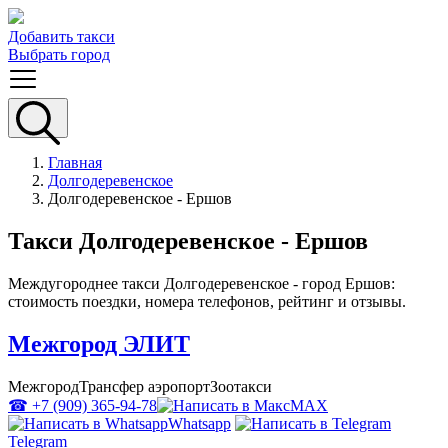
Добавить такси
Выбрать город
Главная
Долгодеревенское
Долгодеревенское - Ершов
Такси Долгодеревенское - Ершов
Междугороднее такси Долгодеревенское - город Ершов:
стоимость поездки, номера телефонов, рейтинг и отзывы.
Межгород ЭЛИТ
Межгород
Трансфер аэропорт
Зоотакси
☎ +7 (909) 365-94-78
MAX
Whatsapp
Telegram