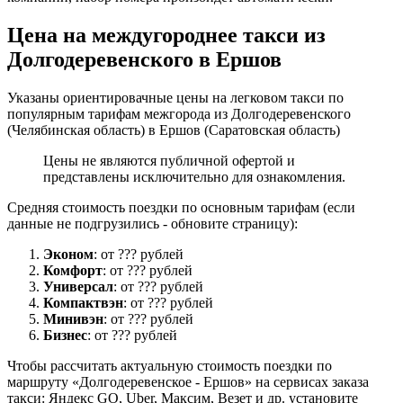
Цена на междугороднее такси из
Долгодеревенского в Ершов
Указаны ориентировачные цены на легковом такси по
популярным тарифам межгорода из Долгодеревенского
(Челябинская область) в Ершов (Саратовская область)
Цены не являются публичной офертой и
представлены исключительно для ознакомления.
Средняя стоимость поездки по основным тарифам (если
данные не подгрузились - обновите страницу):
Эконом
: от ??? рублей
Комфорт
: от ??? рублей
Универсал
: от ??? рублей
Компактвэн
: от ??? рублей
Минивэн
: от ??? рублей
Бизнес
: от ??? рублей
Чтобы рассчитать актуальную стоимость поездки по
маршруту «Долгодеревенское - Ершов» на сервисах заказа
такси: Яндекс GO, Uber, Максим, Везет и др. установите