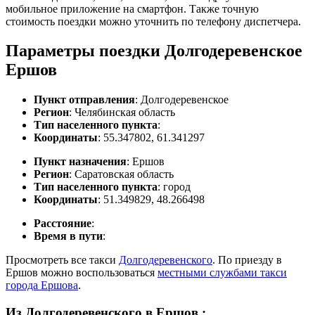
мобильное приложение на смартфон. Также точную
стоимость поездки можно уточнить по телефону диспетчера.
Параметры поездки Долгодеревенское
Ершов
Пункт отправления
: Долгодеревенское
Регион
: Челябинская область
Тип населенного пункта
:
Координаты
: 55.347802, 61.341297
Пункт назначения
: Ершов
Регион
: Саратовская область
Тип населенного пункта
: город
Координаты
: 51.349829, 48.266498
Расстояние
:
Время в пути
:
Просмотреть все такси
Долгодеревенского
. По приезду в
Ершов можно воспользоваться
местными службами такси
города Ершова
.
Из Долгодеревенского в Ершов
: