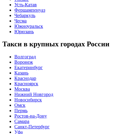
Усть-Катав
Фершампенуаз
Чебаркуль
Чесма
Южноуральск
Юрюзань
Такси в крупных городах России
Волгоград
Воронеж
Екатеринбург
Казань
Краснодар
Красноярск
Москва
Нижний Новгород
Новосибирск
Омск
Пермь
Ростов-на-Дону
Самара
Санкт-Петербург
Уфа