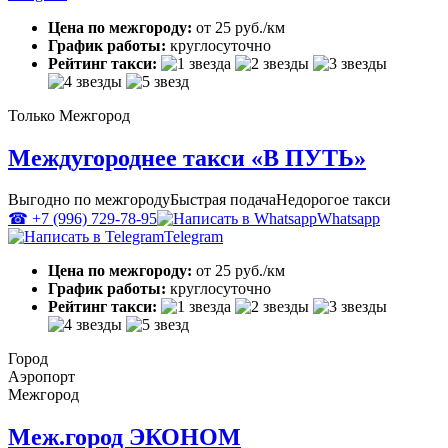
Цена по межгороду:
от 25 руб./км
График работы:
круглосуточно
Рейтинг такси:
Только Межгород
Междугороднее такси «В ПУТЬ»
Выгодно по межгороду
Быстрая подача
Недорогое такси
☎ +7 (996) 729-78-95
Whatsapp
Telegram
Цена по межгороду:
от 25 руб./км
График работы:
круглосуточно
Рейтинг такси:
Город
Аэропорт
Межгород
Меж.город ЭКОНОМ