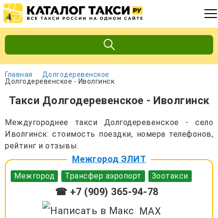
Главная
Долгодеревенское
Долгодеревенское - Иволгинск
Такси Долгодеревенское - Иволгинск
Междугороднее такси Долгодеревенское - село
Иволгинск: стоимость поездки, номера телефонов,
рейтинг и отзывы.
Межгород ЭЛИТ
Межгород
Трансфер аэропорт
Зоотакси
☎ +7 (909) 365-94-78
MAX