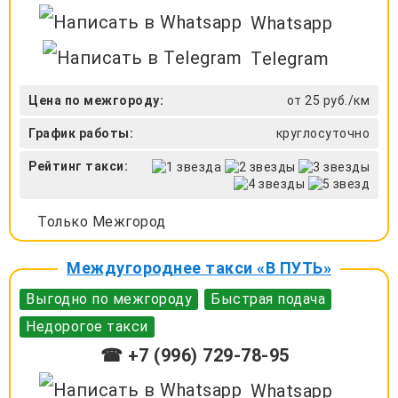
Whatsapp
Telegram
Цена по межгороду:
от 25 руб./км
График работы:
круглосуточно
Рейтинг такси:
Только Межгород
Междугороднее такси «В ПУТЬ»
Выгодно по межгороду
Быстрая подача
Недорогое такси
☎ +7 (996) 729-78-95
Whatsapp