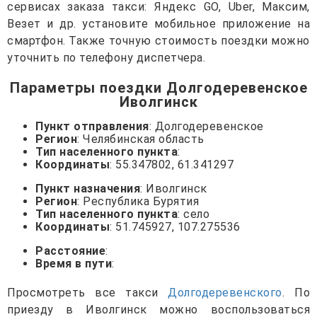
сервисах заказа такси: Яндекс GO, Uber, Максим,
Везет и др. установите мобильное приложение на
смартфон. Также точную стоимость поездки можно
уточнить по телефону диспетчера.
Параметры поездки Долгодеревенское
Иволгинск
Пункт отправления
: Долгодеревенское
Регион
: Челябинская область
Тип населенного пункта
:
Координаты
: 55.347802, 61.341297
Пункт назначения
: Иволгинск
Регион
: Республика Бурятия
Тип населенного пункта
: село
Координаты
: 51.745927, 107.275536
Расстояние
:
Время в пути
:
Просмотреть все такси
Долгодеревенского
. По
приезду в Иволгинск можно воспользоваться