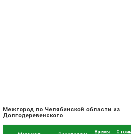
Межгород по Челябинской области из
Долгодеревенского
Время
Стоим