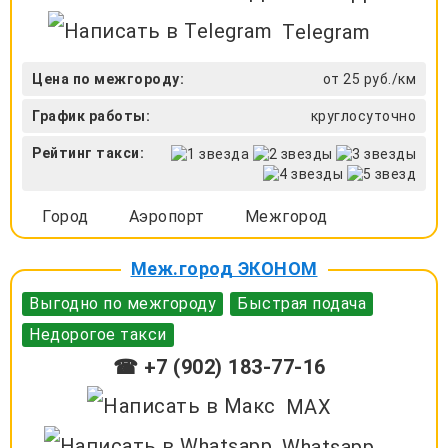
Telegram
Цена по межгороду:
от 25 руб./км
График работы:
круглосуточно
Рейтинг такси:
Город
Аэропорт
Межгород
Меж.город ЭКОНОМ
Выгодно по межгороду
Быстрая подача
Недорогое такси
☎ +7 (902) 183-77-16
MAX
Whatsapp