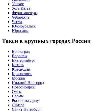
Уйское
Усть-Катав
Фершампенуаз
Чебаркуль
Чесма
Южноуральск
Юрюзань
Такси в крупных городах России
Волгоград
Воронеж
Екатеринбург
Казань
Краснодар
Красноярск
Москва
Нижний Новгород
Новосибирск
Омск
Пермь
Ростов-на-Дону
Самара
Санкт-Петербург