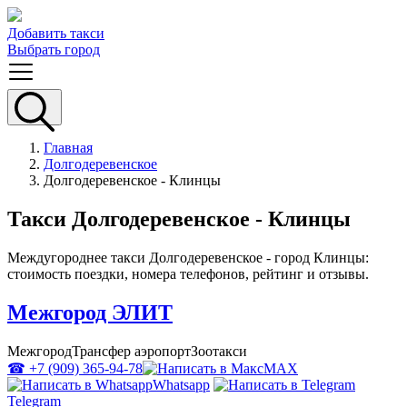
Добавить такси
Выбрать город
Главная
Долгодеревенское
Долгодеревенское - Клинцы
Такси Долгодеревенское - Клинцы
Междугороднее такси Долгодеревенское - город Клинцы:
стоимость поездки, номера телефонов, рейтинг и отзывы.
Межгород ЭЛИТ
Межгород
Трансфер аэропорт
Зоотакси
☎ +7 (909) 365-94-78
MAX
Whatsapp
Telegram