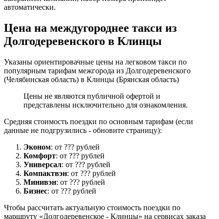
автоматически.
Цена на междугороднее такси из
Долгодеревенского в Клинцы
Указаны ориентировачные цены на легковом такси по
популярным тарифам межгорода из Долгодеревенского
(Челябинская область) в Клинцы (Брянская область)
Цены не являются публичной офертой и
представлены исключительно для ознакомления.
Средняя стоимость поездки по основным тарифам (если
данные не подгрузились - обновите страницу):
Эконом
: от ??? рублей
Комфорт
: от ??? рублей
Универсал
: от ??? рублей
Компактвэн
: от ??? рублей
Минивэн
: от ??? рублей
Бизнес
: от ??? рублей
Чтобы рассчитать актуальную стоимость поездки по
маршруту «Долгодеревенское - Клинцы» на сервисах заказа