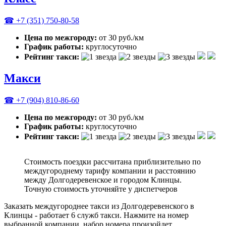
☎ +7 (351) 750-80-58
Цена по межгороду:
от 30 руб./км
График работы:
круглосуточно
Рейтинг такси:
Макси
☎ +7 (904) 810-86-60
Цена по межгороду:
от 30 руб./км
График работы:
круглосуточно
Рейтинг такси:
Стоимость поездки рассчитана приблизительно по
междугороднему тарифу компании и расстоянию
между Долгодеревенское и городом Клинцы.
Точную стоимость уточняйте у диспетчеров
Заказать междугороднее такси из Долгодеревенского в
Клинцы - работает 6 служб такси. Нажмите на номер
выбранной компании, набор номера произойдет