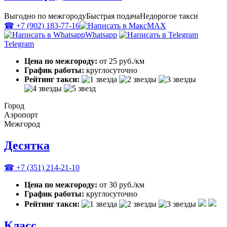
Выгодно по межгороду
Быстрая подача
Недорогое такси
☎ +7 (902) 183-77-16
MAX
Whatsapp
Telegram
Цена по межгороду:
от 25 руб./км
График работы:
круглосуточно
Рейтинг такси:
Город
Аэропорт
Межгород
Десятка
☎ +7 (351) 214-21-10
Цена по межгороду:
от 30 руб./км
График работы:
круглосуточно
Рейтинг такси:
Класс