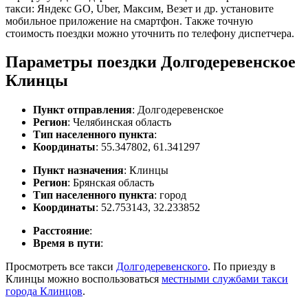
такси: Яндекс GO, Uber, Максим, Везет и др. установите
мобильное приложение на смартфон. Также точную
стоимость поездки можно уточнить по телефону диспетчера.
Параметры поездки Долгодеревенское
Клинцы
Пункт отправления
: Долгодеревенское
Регион
: Челябинская область
Тип населенного пункта
:
Координаты
: 55.347802, 61.341297
Пункт назначения
: Клинцы
Регион
: Брянская область
Тип населенного пункта
: город
Координаты
: 52.753143, 32.233852
Расстояние
:
Время в пути
:
Просмотреть все такси
Долгодеревенского
. По приезду в
Клинцы можно воспользоваться
местными службами такси
города Клинцов
.