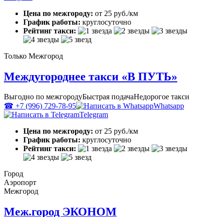
Цена по межгороду:
от 25 руб./км
График работы:
круглосуточно
Рейтинг такси:
Только Межгород
Междугороднее такси «В ПУТЬ»
Выгодно по межгороду
Быстрая подача
Недорогое такси
☎ +7 (996) 729-78-95
Whatsapp
Telegram
Цена по межгороду:
от 25 руб./км
График работы:
круглосуточно
Рейтинг такси:
Город
Аэропорт
Межгород
Меж.город ЭКОНОМ