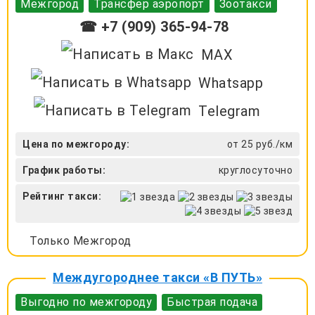
Межгород
Трансфер аэропорт
Зоотакси
☎ +7 (909) 365-94-78
MAX
Whatsapp
Telegram
Цена по межгороду:
от 25 руб./км
График работы:
круглосуточно
Рейтинг такси:
Только Межгород
Междугороднее такси «В ПУТЬ»
Выгодно по межгороду
Быстрая подача