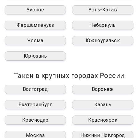
Уйское
Усть-Катав
Фершампенуаз
Чебаркуль
Чесма
Южноуральск
Юрюзань
Такси в крупных городах России
Волгоград
Воронеж
Екатеринбург
Казань
Краснодар
Красноярск
Москва
Нижний Новгород