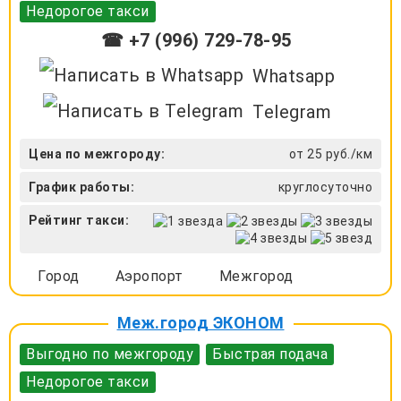
Недорогое такси
☎ +7 (996) 729-78-95
Whatsapp
Telegram
Цена по межгороду:
от 25 руб./км
График работы:
круглосуточно
Рейтинг такси:
Город
Аэропорт
Межгород
Меж.город ЭКОНОМ
Выгодно по межгороду
Быстрая подача
Недорогое такси