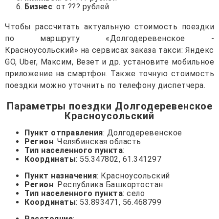
Бизнес
: от ??? рублей
Чтобы рассчитать актуальную стоимость поездки
по маршруту «Долгодеревенское -
Красноусольский» на сервисах заказа такси: Яндекс
GO, Uber, Максим, Везет и др. установите мобильное
приложение на смартфон. Также точную стоимость
поездки можно уточнить по телефону диспетчера.
Параметры поездки Долгодеревенское
Красноусольский
Пункт отправления
: Долгодеревенское
Регион
: Челябинская область
Тип населенного пункта
:
Координаты
: 55.347802, 61.341297
Пункт назначения
: Красноусольский
Регион
: Республика Башкортостан
Тип населенного пункта
: село
Координаты
: 53.893471, 56.468799
Расстояние
: