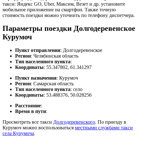
такси: Яндекс GO, Uber, Максим, Везет и др. установите
мобильное приложение на смартфон. Также точную
стоимость поездки можно уточнить по телефону диспетчера.
Параметры поездки Долгодеревенское
Курумоч
Пункт отправления
: Долгодеревенское
Регион
: Челябинская область
Тип населенного пункта
:
Координаты
: 55.347802, 61.341297
Пункт назначения
: Курумоч
Регион
: Самарская область
Тип населенного пункта
: село
Координаты
: 53.488376, 50.028256
Расстояние
:
Время в пути
:
Просмотреть все такси
Долгодеревенского
. По приезду в
Курумоч можно воспользоваться
местными службами такси
села Курумоча
.