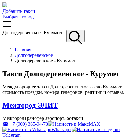
Добавить такси
Выбрать город
Долгодеревенское
Курумоч
Главная
Долгодеревенское
Долгодеревенское - Курумоч
Такси Долгодеревенское - Курумоч
Междугороднее такси Долгодеревенское - село Курумоч:
стоимость поездки, номера телефонов, рейтинг и отзывы.
Межгород ЭЛИТ
Межгород
Трансфер аэропорт
Зоотакси
☎ +7 (909) 365-94-78
MAX
Whatsapp
Telegram