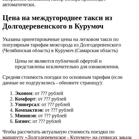
автоматически.
Цена на междугороднее такси из
Долгодеревенского в Курумоч
Указаны ориентировачные цены на легковом такси по
популярным тарифам межгорода из Долгодеревенского
(Челябинская область) в Курумоч (Самарская область)
Цены не являются публичной офертой и
представлены исключительно для ознакомления.
Средняя стоимость поездки по основным тарифам (если
данные не подгрузились - обновите страницу):
Эконом
: от ??? рублей
Комфорт
: от ??? рублей
Универсал
: от ??? рублей
Компактвэн
: от ??? рублей
Минивэн
: от ??? рублей
Бизнес
: от ??? рублей
Чтобы рассчитать актуальную стоимость поездки по
маршруту «Долгодеревенское - Курумоч» на сервисах заказа