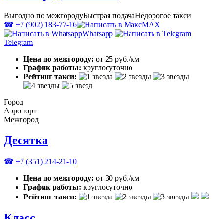
Выгодно по межгороду
Быстрая подача
Недорогое такси
☎ +7 (902) 183-77-16
MAX
Whatsapp
Telegram
Цена по межгороду:
от 25 руб./км
График работы:
круглосуточно
Рейтинг такси:
Город
Аэропорт
Межгород
Десятка
☎ +7 (351) 214-21-10
Цена по межгороду:
от 30 руб./км
График работы:
круглосуточно
Рейтинг такси:
Класс