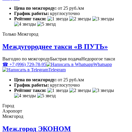
Цена по межгороду:
от 25 руб./км
График работы:
круглосуточно
Рейтинг такси:
Только Межгород
Междугороднее такси «В ПУТЬ»
Выгодно по межгороду
Быстрая подача
Недорогое такси
☎ +7 (996) 729-78-95
Whatsapp
Telegram
Цена по межгороду:
от 25 руб./км
График работы:
круглосуточно
Рейтинг такси:
Город
Аэропорт
Межгород
Меж.город ЭКОНОМ