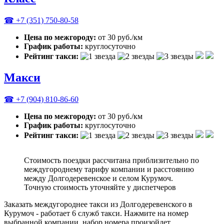
☎ +7 (351) 750-80-58
Цена по межгороду:
от 30 руб./км
График работы:
круглосуточно
Рейтинг такси:
Макси
☎ +7 (904) 810-86-60
Цена по межгороду:
от 30 руб./км
График работы:
круглосуточно
Рейтинг такси:
Стоимость поездки рассчитана приблизительно по
междугороднему тарифу компании и расстоянию
между Долгодеревенское и селом Курумоч.
Точную стоимость уточняйте у диспетчеров
Заказать междугороднее такси из Долгодеревенского в
Курумоч - работает 6 служб такси. Нажмите на номер
выбранной компании, набор номера произойдет