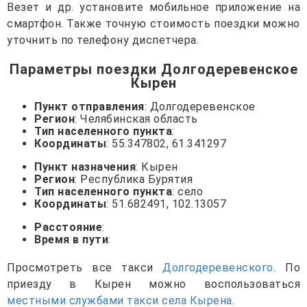
Везет и др. установите мобильное приложение на
смартфон. Также точную стоимость поездки можно
уточнить по телефону диспетчера.
Параметры поездки Долгодеревенское
Кырен
Пункт отправления
: Долгодеревенское
Регион
: Челябинская область
Тип населенного пункта
:
Координаты
: 55.347802, 61.341297
Пункт назначения
: Кырен
Регион
: Республика Бурятия
Тип населенного пункта
: село
Координаты
: 51.682491, 102.13057
Расстояние
:
Время в пути
:
Просмотреть все такси
Долгодеревенского
. По
приезду в Кырен можно воспользоваться
местными службами такси села Кырена
.