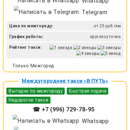
Whatsapp
Telegram
Цена по межгороду:
от 25 руб./км
График работы:
круглосуточно
Рейтинг такси:
Только Межгород
Междугороднее такси «В ПУТЬ»
Выгодно по межгороду
Быстрая подача
Недорогое такси
☎ +7 (996) 729-78-95
Whatsapp