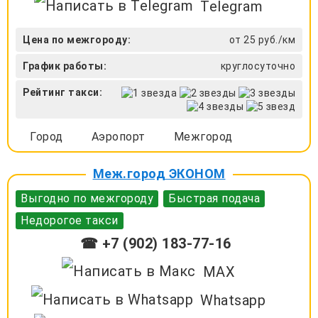
Telegram
Цена по межгороду:
от 25 руб./км
График работы:
круглосуточно
Рейтинг такси:
Город
Аэропорт
Межгород
Меж.город ЭКОНОМ
Выгодно по межгороду
Быстрая подача
Недорогое такси
☎ +7 (902) 183-77-16
MAX
Whatsapp