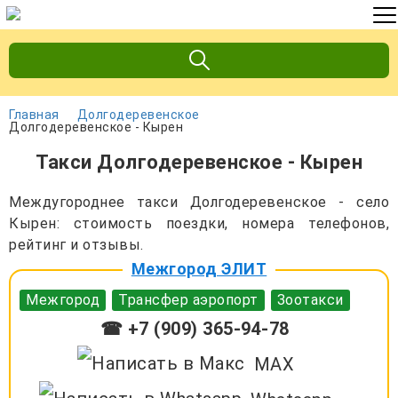
Главная
Долгодеревенское
Долгодеревенское - Кырен
Такси Долгодеревенское - Кырен
Междугороднее такси Долгодеревенское - село
Кырен: стоимость поездки, номера телефонов,
рейтинг и отзывы.
Межгород ЭЛИТ
Межгород
Трансфер аэропорт
Зоотакси
☎ +7 (909) 365-94-78
MAX