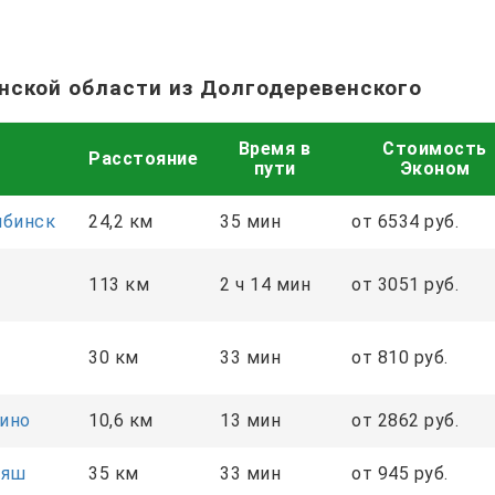
нской области из Долгодеревенского
Время в
Стоимость
Расстояние
пути
Эконом
ябинск
24,2 км
35 мин
от 6534 руб.
113 км
2 ч 14 мин
от 3051 руб.
30 км
33 мин
от 810 руб.
ино
10,6 км
13 мин
от 2862 руб.
аяш
35 км
33 мин
от 945 руб.