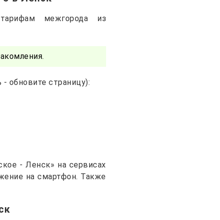
тарифам межгорода из
акомления.
- обновите страницу):
кое - Ленск» на сервисах
ожение на смартфон. Также
ск