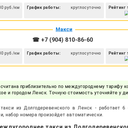
30 руб./км
График работы:
круглосуточно
Рейтинг 
Макси
☎ +7 (904) 810-86-60
30 руб./км
График работы:
круглосуточно
Рейтинг 
ссчитана приблизительно по междугороднему тарифу к
е и городом Ленск. Точную стоимость уточняйте у д
такси из Долгодеревенского в Ленск - работает 6
и, набор номера произойдет автоматически.
междугороднее такси из Долгодеревенског