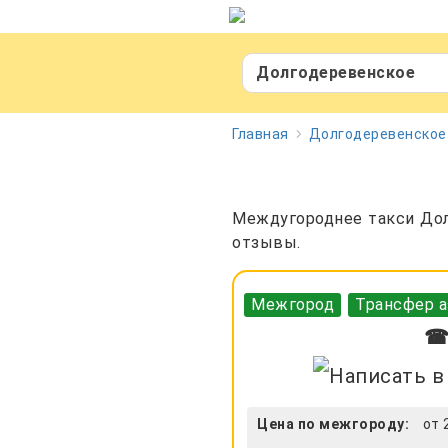
Долгодеревенское
Главная
Долгодеревенское
Междугороднее такси Долг
отзывы.
Межгород
Трансфер а
☎ 
Цена по межгороду:
от 