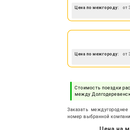
Цена по межгороду:
от 
Цена по межгороду:
от 
Стоимость поездки ра
между Долгодеревенско
Заказать междугороднее 
номер выбранной компани
Цена на 