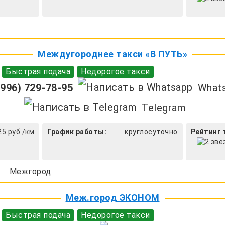
Междугороднее такси «В ПУТЬ»
Быстрая подача
Недорогое такси
996) 729-78-95
What
Telegram
25 руб./км
График работы:
круглосуточно
Рейтинг 
Межгород
Меж.город ЭКОНОМ
Быстрая подача
Недорогое такси