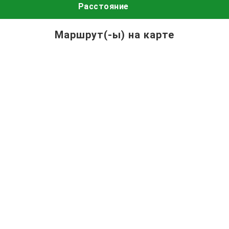
Расстояние
Маршрут(-ы) на карте