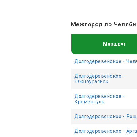
Межгород по Челяби
Маршрут
Долгодеревенское - Чел
Долгодеревенское -
Южноуральск
Долгодеревенское -
Кременкуль
Долгодеревенское - Рощ
Долгодеревенское - Арг