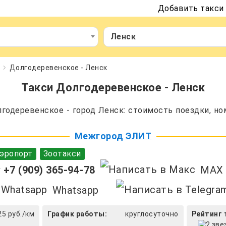
Добавить такси
Ленск
Долгодеревенское - Ленск
Такси Долгодеревенское - Ленск
одеревенское - город Ленск: стоимость поездки, но
Межгород ЭЛИТ
эропорт
Зоотакси
+7 (909) 365-94-78
MAX
Whatsapp
25 руб./км
График работы:
круглосуточно
Рейтинг 