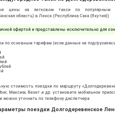
чные цены на легковом такси по популярным 
инская область) в Ленск (Республика Саха (Якутия))
ичной офертой и представлены исключительно для озн
и по основным тарифам (если данные не подгрузились 
й
лей
блей
рублей
ей
ьную стоимость поездки по маршруту «Долгодеревенс
 Uber, Максим, Везет и др. установите мобильное прил
и можно уточнить по телефону диспетчера.
араметры поездки Долгодеревенское Лен