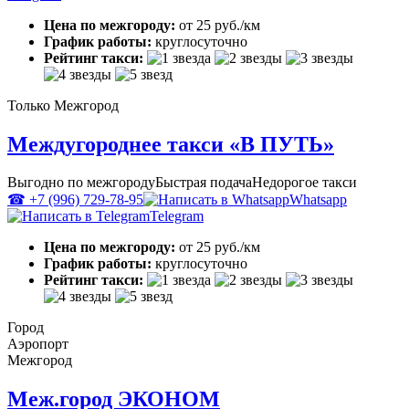
Цена по межгороду:
от 25 руб./км
График работы:
круглосуточно
Рейтинг такси:
Только Межгород
Междугороднее такси «В ПУТЬ»
Выгодно по межгороду
Быстрая подача
Недорогое такси
☎ +7 (996) 729-78-95
Whatsapp
Telegram
Цена по межгороду:
от 25 руб./км
График работы:
круглосуточно
Рейтинг такси:
Город
Аэропорт
Межгород
Меж.город ЭКОНОМ