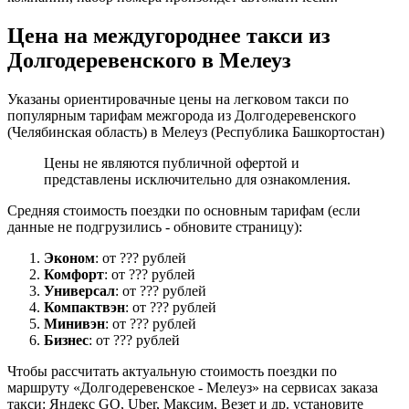
Цена на междугороднее такси из
Долгодеревенского в Мелеуз
Указаны ориентировачные цены на легковом такси по
популярным тарифам межгорода из Долгодеревенского
(Челябинская область) в Мелеуз (Республика Башкортостан)
Цены не являются публичной офертой и
представлены исключительно для ознакомления.
Средняя стоимость поездки по основным тарифам (если
данные не подгрузились - обновите страницу):
Эконом
: от ??? рублей
Комфорт
: от ??? рублей
Универсал
: от ??? рублей
Компактвэн
: от ??? рублей
Минивэн
: от ??? рублей
Бизнес
: от ??? рублей
Чтобы рассчитать актуальную стоимость поездки по
маршруту «Долгодеревенское - Мелеуз» на сервисах заказа
такси: Яндекс GO, Uber, Максим, Везет и др. установите