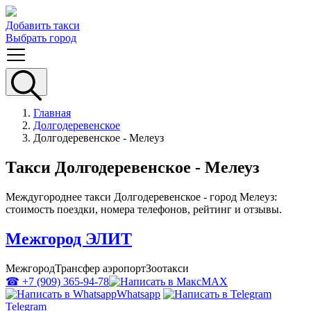
Добавить такси
Выбрать город
Главная
Долгодеревенское
Долгодеревенское - Мелеуз
Такси Долгодеревенское - Мелеуз
Междугороднее такси Долгодеревенское - город Мелеуз:
стоимость поездки, номера телефонов, рейтинг и отзывы.
Межгород ЭЛИТ
Межгород
Трансфер аэропорт
Зоотакси
☎ +7 (909) 365-94-78
MAX
Whatsapp
Telegram