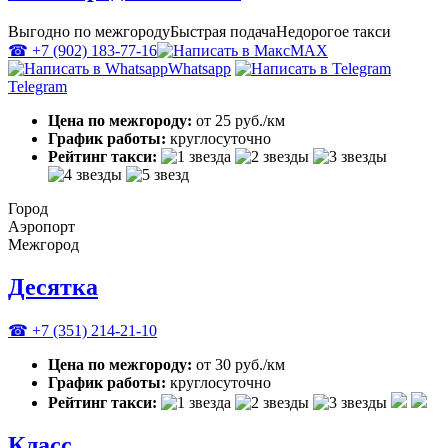
Выгодно по межгороду
Быстрая подача
Недорогое такси
☎ +7 (902) 183-77-16
MAX
Whatsapp
Telegram
Цена по межгороду:
от 25 руб./км
График работы:
круглосуточно
Рейтинг такси:
Город
Аэропорт
Межгород
Десятка
☎ +7 (351) 214-21-10
Цена по межгороду:
от 30 руб./км
График работы:
круглосуточно
Рейтинг такси:
Класс