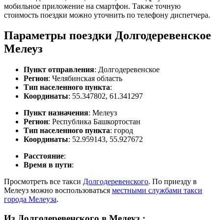
мобильное приложение на смартфон. Также точную
стоимость поездки можно уточнить по телефону диспетчера.
Параметры поездки Долгодеревенское
Мелеуз
Пункт отправления
: Долгодеревенское
Регион
: Челябинская область
Тип населенного пункта
:
Координаты
: 55.347802, 61.341297
Пункт назначения
: Мелеуз
Регион
: Республика Башкортостан
Тип населенного пункта
: город
Координаты
: 52.959143, 55.927672
Расстояние
:
Время в пути
:
Просмотреть все такси
Долгодеревенского
. По приезду в
Мелеуз можно воспользоваться
местными службами такси
города Мелеуза
.
Из Долгодеревенского в Мелеуз
: