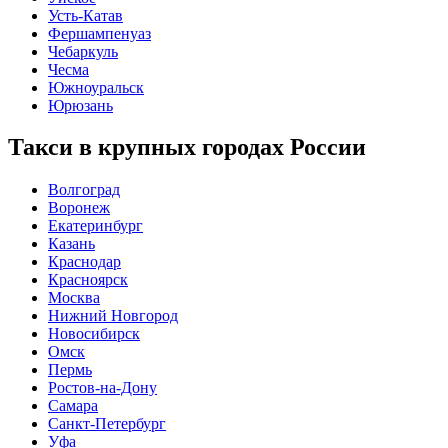
Усть-Катав
Фершампенуаз
Чебаркуль
Чесма
Южноуральск
Юрюзань
Такси в крупных городах России
Волгоград
Воронеж
Екатеринбург
Казань
Краснодар
Красноярск
Москва
Нижний Новгород
Новосибирск
Омск
Пермь
Ростов-на-Дону
Самара
Санкт-Петербург
Уфа