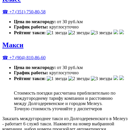
☎ +7 (351) 750-80-58
Цена по межгороду:
от 30 руб./км
График работы:
круглосуточно
Рейтинг такси:
Макси
☎ +7 (904) 810-86-60
Цена по межгороду:
от 30 руб./км
График работы:
круглосуточно
Рейтинг такси:
Стоимость поездки рассчитана приблизительно по
междугороднему тарифу компании и расстоянию
между Долгодеревенское и городом Мелеуз.
Точную стоимость уточняйте у диспетчеров
Заказать междугороднее такси из Долгодеревенского в Мелеуз
- работает 6 служб такси. Нажмите на номер выбранной
компании, набор номера произойдет автоматически.