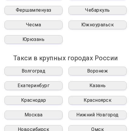
Фершампенуаз
Чебаркуль
Чесма
Южноуральск
Юрюзань
Такси в крупных городах России
Волгоград
Воронеж
Екатеринбург
Казань
Краснодар
Красноярск
Москва
Нижний Новгород
Новосибирск
Омск