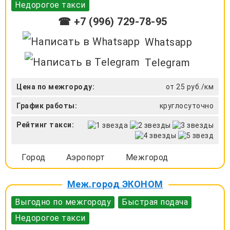
Недорогое такси
☎ +7 (996) 729-78-95
Whatsapp
Telegram
Цена по межгороду:
от 25 руб./км
График работы:
круглосуточно
Рейтинг такси:
Город
Аэропорт
Межгород
Меж.город ЭКОНОМ
Выгодно по межгороду
Быстрая подача
Недорогое такси