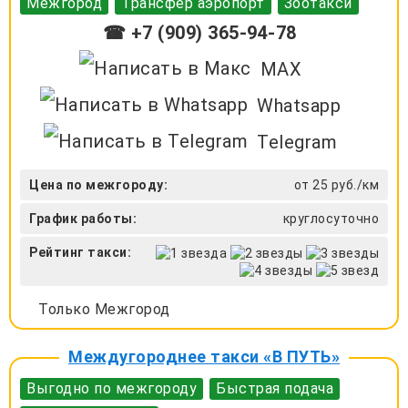
Межгород
Трансфер аэропорт
Зоотакси
☎ +7 (909) 365-94-78
MAX
Whatsapp
Telegram
Цена по межгороду:
от 25 руб./км
График работы:
круглосуточно
Рейтинг такси:
Только Межгород
Междугороднее такси «В ПУТЬ»
Выгодно по межгороду
Быстрая подача