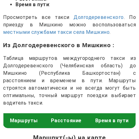
Время в пути
:
Просмотреть все такси
Долгодеревенского
. По
приезду в Мишкино можно воспользоваться
местными службами такси села Мишкино
.
Из Долгодеревенского в Мишкино
:
Таблица маршрутов междугороднего такси из
Долгодеревенского (Челябинская область) до
Мишкино (Республика Башкортостан) с
расстоянием и временем в пути. Маршруты
строятся автоматически и не всегда могут быть
оптимальны, точный маршрут поездки выбирает
водитель такси.
Маршруты
Расстояние
Время в пути
Маршрут(-ы) на карте