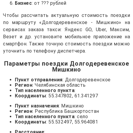
Бизнес
: от ??? рублей
Чтобы рассчитать актуальную стоимость поездки
по маршруту «Долгодеревенское - Мишкино» на
сервисах заказа такси: Яндекс GO, Uber, Максим,
Везет и др. установите мобильное приложение на
смартфон. Также точную стоимость поездки можно
уточнить по телефону диспетчера.
Параметры поездки Долгодеревенское
Мишкино
Пункт отправления
: Долгодеревенское
Регион
: Челябинская область
Тип населенного пункта
:
Координаты
: 55.347802, 61.341297
Пункт назначения
: Мишкино
Регион
: Республика Башкортостан
Тип населенного пункта
: село
Координаты
: 55.532497, 55.964081
Расстояние
: