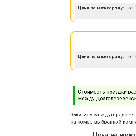
Цена по межгороду:
от 
Цена по межгороду:
от 
Стоимость поездки ра
между Долгодеревенско
Заказать междугороднее 
на номер выбранной компа
Цена на межд