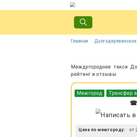
Главная
Долгодеревенское
Междугороднее такси Дол
рейтинг и отзывы.
Межгород
Трансфер а
☎ 
Цена по межгороду:
от 