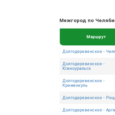
Межгород по Челяби
Маршрут
Долгодеревенское - Чел
Долгодеревенское -
Южноуральск
Долгодеревенское -
Кременкуль
Долгодеревенское - Рощ
Долгодеревенское - Арг