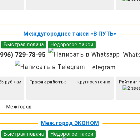
Междугороднее такси «В ПУТЬ»
Быстрая подача
Недорогое такси
996) 729-78-95
What
Telegram
25 руб./км
График работы:
круглосуточно
Рейтинг 
Межгород
Меж.город ЭКОНОМ
Быстрая подача
Недорогое такси