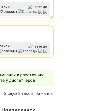
такси:
такси:
омпании и расстоянию
те у диспетчеров
т 6 служб такси. Нажмите
в Новоуткинск