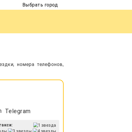
Выбрать город
ездки, номера телефонов,
Telegram
такси: