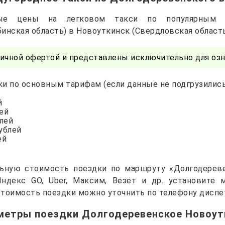
чные цены на легковом такси по популярным 
инская область) в Новоуткинск (Свердловская област
ичной офертой и представлены исключительно для озн
и по основным тарифам (если данные не подгрузились 
й
лей
блей
рублей
ей
льную стоимость поездки по маршруту «Долгодереве
Яндекс GO, Uber, Максим, Везет и др. установите
тоимость поездки можно уточнить по телефону диспе
метры поездки Долгодеревенское Новоут