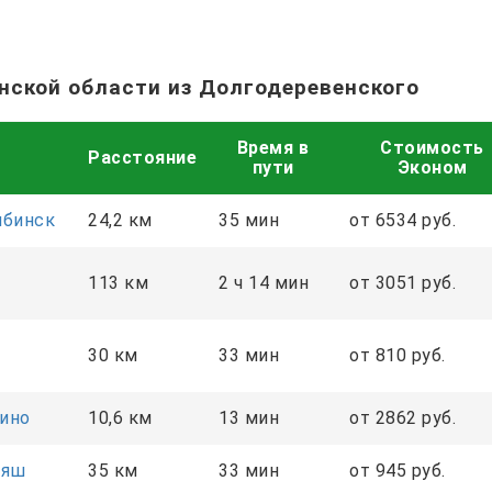
нской области из Долгодеревенского
Время в
Стоимость
Расстояние
пути
Эконом
ябинск
24,2 км
35 мин
от 6534 руб.
113 км
2 ч 14 мин
от 3051 руб.
30 км
33 мин
от 810 руб.
ино
10,6 км
13 мин
от 2862 руб.
аяш
35 км
33 мин
от 945 руб.