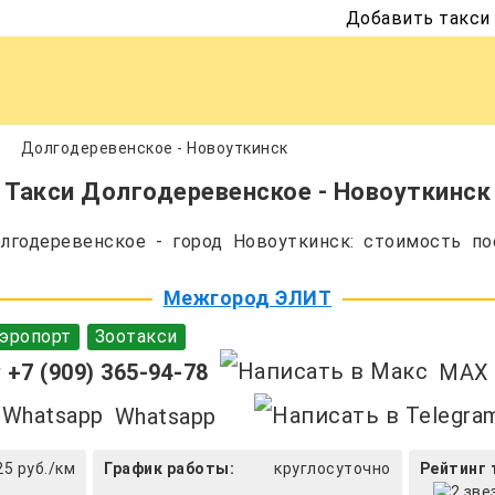
Добавить такси
Долгодеревенское - Новоуткинск
Такси Долгодеревенское - Новоуткинск
годеревенское - город Новоуткинск: стоимость по
Межгород ЭЛИТ
эропорт
Зоотакси
+7 (909) 365-94-78
MAX
Whatsapp
25 руб./км
График работы:
круглосуточно
Рейтинг 