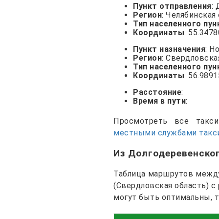
Пункт отправления
:
Регион
: Челябинская
Тип населенного пун
Координаты
: 55.347
Пункт назначения
: Н
Регион
: Свердловска
Тип населенного пун
Координаты
: 56.989
Расстояние
:
Время в пути
:
Просмотреть все так
местными службами такси
Из Долгодеревенско
Таблица маршрутов между
(Свердловская область) с
могут быть оптимальны, 