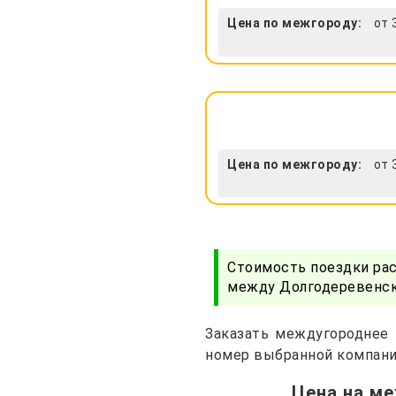
Цена по межгороду:
от 
Цена по межгороду:
от 
Стоимость поездки ра
между Долгодеревенско
Заказать междугороднее 
номер выбранной компани
Цена на ме