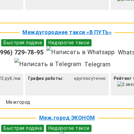
Междугороднее такси «В ПУТЬ»
Быстрая подача
Недорогое такси
996) 729-78-95
What
Telegram
25 руб./км
График работы:
круглосуточно
Рейтинг 
Межгород
Меж.город ЭКОНОМ
Быстрая подача
Недорогое такси