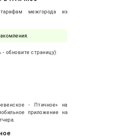
тарифам межгорода из
акомления.
- обновите страницу):
евенское - Птичное» на
 мобильное приложение на
тчера.
ное