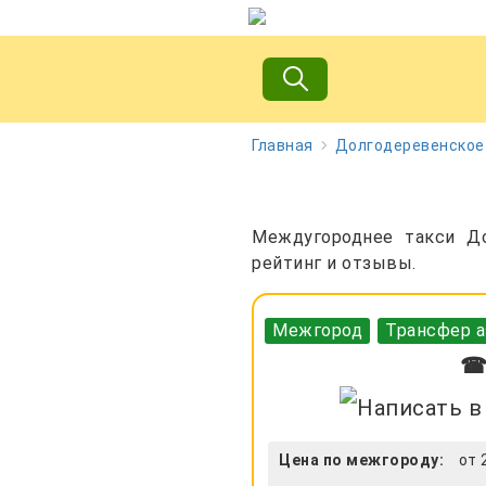
Главная
Долгодеревенское
Междугороднее такси До
рейтинг и отзывы.
Межгород
Трансфер а
☎ 
Цена по межгороду:
от 