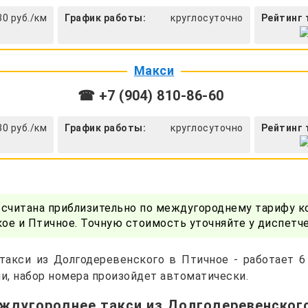
30 руб./км
График работы:
круглосуточно
Рейтинг 
Макси
☎ +7 (904) 810-86-60
30 руб./км
График работы:
круглосуточно
Рейтинг 
ссчитана приблизительно по междугороднему тарифу к
е и Птичное. Точную стоимость уточняйте у диспетч
такси из Долгодеревенского в Птичное - работает 6
и, набор номера произойдет автоматически.
ждугороднее такси из Долгодеревенског