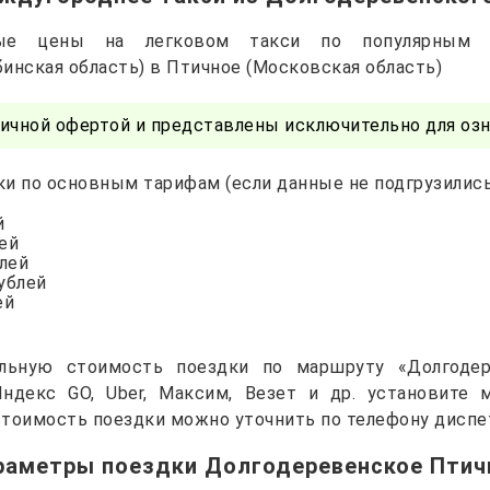
чные цены на легковом такси по популярным 
инская область) в Птичное (Московская область)
ичной офертой и представлены исключительно для озн
и по основным тарифам (если данные не подгрузились 
й
лей
блей
рублей
ей
альную стоимость поездки по маршруту «Долгодер
Яндекс GO, Uber, Максим, Везет и др. установите
тоимость поездки можно уточнить по телефону диспе
раметры поездки Долгодеревенское Птич