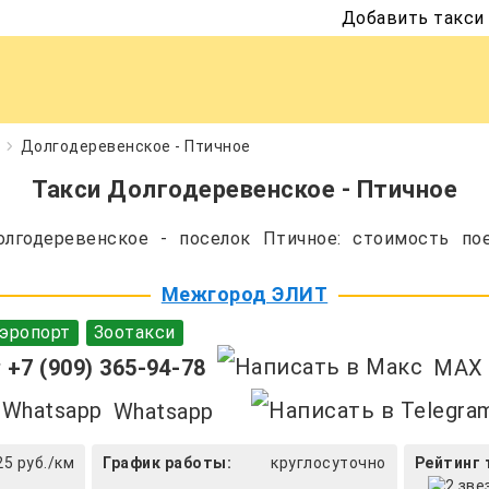
Добавить такси
Долгодеревенское - Птичное
Такси Долгодеревенское - Птичное
лгодеревенское - поселок Птичное: стоимость пое
Межгород ЭЛИТ
эропорт
Зоотакси
+7 (909) 365-94-78
MAX
Whatsapp
25 руб./км
График работы:
круглосуточно
Рейтинг 