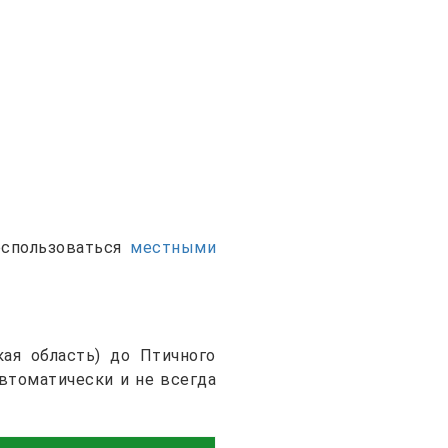
оспользоваться
местными
ая область) до Птичного
втоматически и не всегда