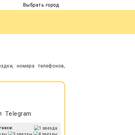
Выбрать город
здки, номера телефонов,
Telegram
такси: