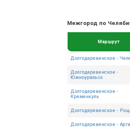
Межгород по Челяби
Маршрут
Долгодеревенское - Чел
Долгодеревенское -
Южноуральск
Долгодеревенское -
Кременкуль
Долгодеревенское - Рощ
Долгодеревенское - Арг