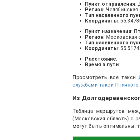
Пункт отправления
:
Регион
: Челябинская
Тип населенного пун
Координаты
: 55.347
Пункт назначения
: П
Регион
: Московская 
Тип населенного пун
Координаты
: 55.517
Расстояние
:
Время в пути
:
Просмотреть все такси
службами такси Птичного
.
Из Долгодеревенско
Таблица маршрутов межд
(Московская область) с 
могут быть оптимальны, 