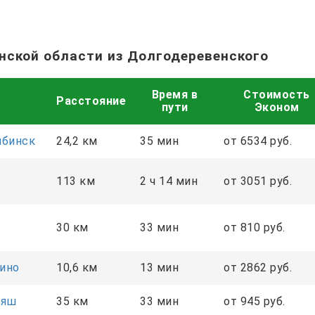
нской области из Долгодеревенского
Время в
Стоимость
Расстояние
пути
Эконом
ябинск
24,2 км
35 мин
от 6534 руб.
113 км
2 ч 14 мин
от 3051 руб.
30 км
33 мин
от 810 руб.
ино
10,6 км
13 мин
от 2862 руб.
аяш
35 км
33 мин
от 945 руб.