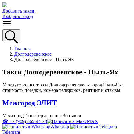
Добавить такси
Выбрать город
Главная
Долгодеревенское
Долгодеревенское - Пыть-Ях
Такси Долгодеревенское - Пыть-Ях
Междугороднее такси Долгодеревенское - город Пыть-Ях:
стоимость поездки, номера телефонов, рейтинг и отзывы.
Межгород ЭЛИТ
Межгород
Трансфер аэропорт
Зоотакси
☎ +7 (909) 365-94-78
MAX
Whatsapp
Telegram