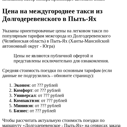
Цена на междугороднее такси из
Долгодеревенского в Пыть-Ях
Указаны ориентировачные цены на легковом такси по
популярным тарифам межгорода из Долгодеревенского
(Челябинская область) в Пыть-Ях (Ханты-Мансийский
автономный округ - Югра)
Цены не являются публичной офертой и
представлены исключительно для ознакомления.
Средняя стоимость поездки по основным тарифам (если
данные не подгрузились - обновите страницу):
Эконом
: от ??? рублей
Комфорт
: от ??? рублей
Универсал
: от ??? рублей
Компактвэн
: от ??? рублей
Минивэн
: от ??? рублей
Бизнес
: от ??? рублей
Чтобы рассчитать актуальную стоимость поездки по
маршруту «Долгодеревенское - Пыть-Ях» на сервисах заказа