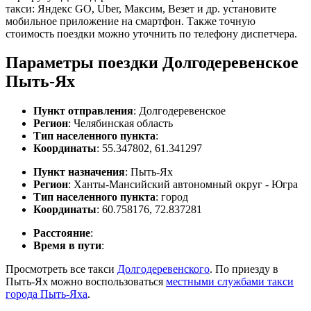
такси: Яндекс GO, Uber, Максим, Везет и др. установите
мобильное приложение на смартфон. Также точную
стоимость поездки можно уточнить по телефону диспетчера.
Параметры поездки Долгодеревенское
Пыть-Ях
Пункт отправления
: Долгодеревенское
Регион
: Челябинская область
Тип населенного пункта
:
Координаты
: 55.347802, 61.341297
Пункт назначения
: Пыть-Ях
Регион
: Ханты-Мансийский автономный округ - Югра
Тип населенного пункта
: город
Координаты
: 60.758176, 72.837281
Расстояние
:
Время в пути
:
Просмотреть все такси
Долгодеревенского
. По приезду в
Пыть-Ях можно воспользоваться
местными службами такси
города Пыть-Яха
.