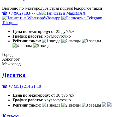
Выгодно по межгороду
Быстрая подача
Недорогое такси
☎ +7 (902) 183-77-16
MAX
Whatsapp
Telegram
Цена по межгороду:
от 25 руб./км
График работы:
круглосуточно
Рейтинг такси:
Город
Аэропорт
Межгород
Десятка
☎ +7 (351) 214-21-10
Цена по межгороду:
от 30 руб./км
График работы:
круглосуточно
Рейтинг такси:
Класс