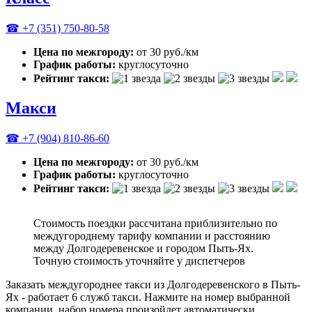
☎ +7 (351) 750-80-58
Цена по межгороду:
от 30 руб./км
График работы:
круглосуточно
Рейтинг такси:
Макси
☎ +7 (904) 810-86-60
Цена по межгороду:
от 30 руб./км
График работы:
круглосуточно
Рейтинг такси:
Стоимость поездки рассчитана приблизительно по
междугороднему тарифу компании и расстоянию
между Долгодеревенское и городом Пыть-Ях.
Точную стоимость уточняйте у диспетчеров
Заказать междугороднее такси из Долгодеревенского в Пыть-
Ях - работает 6 служб такси. Нажмите на номер выбранной
компании, набор номера произойдет автоматически.