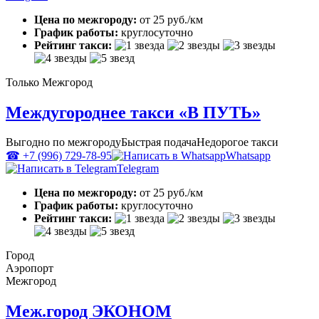
Цена по межгороду:
от 25 руб./км
График работы:
круглосуточно
Рейтинг такси:
Только Межгород
Междугороднее такси «В ПУТЬ»
Выгодно по межгороду
Быстрая подача
Недорогое такси
☎ +7 (996) 729-78-95
Whatsapp
Telegram
Цена по межгороду:
от 25 руб./км
График работы:
круглосуточно
Рейтинг такси:
Город
Аэропорт
Межгород
Меж.город ЭКОНОМ