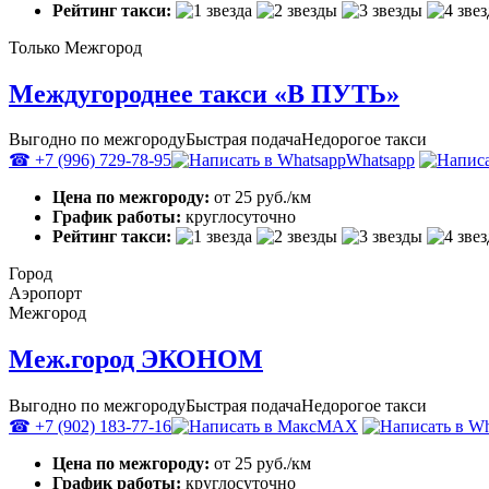
Рейтинг такси:
Только Межгород
Междугороднее такси «В ПУТЬ»
Выгодно по межгороду
Быстрая подача
Недорогое такси
☎ +7 (996) 729-78-95
Whatsapp
Цена по межгороду:
от 25 руб./км
График работы:
круглосуточно
Рейтинг такси:
Город
Аэропорт
Межгород
Меж.город ЭКОНОМ
Выгодно по межгороду
Быстрая подача
Недорогое такси
☎ +7 (902) 183-77-16
MAX
Цена по межгороду:
от 25 руб./км
График работы:
круглосуточно