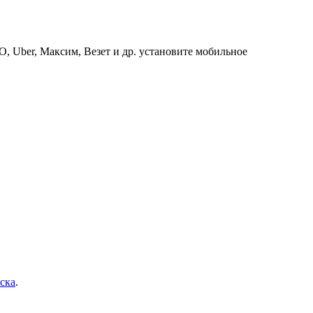
O, Uber, Максим, Везет и др. установите мобильное
ска
.