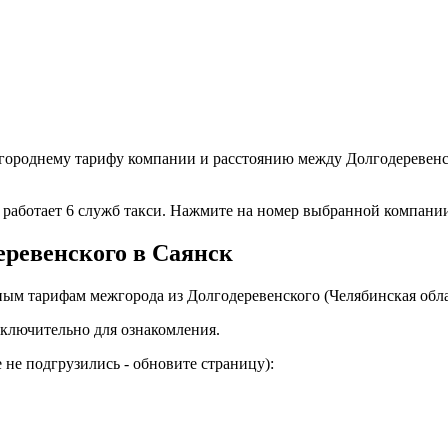
городнему тарифу компании и расстоянию между Долгодеревенск
- работает 6 служб такси. Нажмите на номер выбранной компани
еревенского в Саянск
ым тарифам межгорода из Долгодеревенского (Челябинская облас
ключительно для ознакомления.
не подгрузились - обновите страницу):