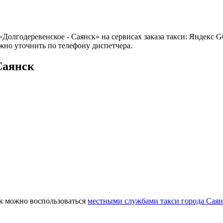
Долгодеревенское - Саянск» на сервисах заказа такси: Яндекс G
жно уточнить по телефону диспетчера.
Саянск
ск можно воспользоваться
местными службами такси города Саян