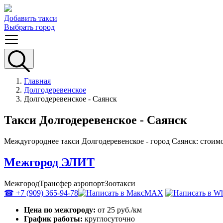
Добавить такси
Выбрать город
Главная
Долгодеревенское
Долгодеревенское - Саянск
Такси Долгодеревенское - Саянск
Междугороднее такси Долгодеревенское - город Саянск: стоимо
Межгород ЭЛИТ
Межгород
Трансфер аэропорт
Зоотакси
☎ +7 (909) 365-94-78
MAX
Цена по межгороду:
от 25 руб./км
График работы:
круглосуточно