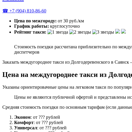
☎ +7 (904) 810-86-60
Цена по межгороду:
от 30 руб./км
График работы:
круглосуточно
Рейтинг такси:
Стоимость поездки рассчитана приблизительно по между
диспетчеров
Заказать междугороднее такси из Долгодеревенского в Саянск 
Цена на междугороднее такси из Долгод
Указаны ориентировачные цены на легковом такси по популярн
Цены не являются публичной офертой и представлены ис
Средняя стоимость поездки по основным тарифам (если данные 
Эконом
: от ??? рублей
Комфорт
: от ??? рублей
Универсал
: от ??? рублей