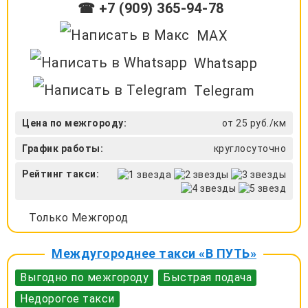
☎ +7 (909) 365-94-78
MAX
Whatsapp
Telegram
Цена по межгороду:
от 25 руб./км
График работы:
круглосуточно
Рейтинг такси:
Только Межгород
Междугороднее такси «В ПУТЬ»
Выгодно по межгороду
Быстрая подача
Недорогое такси