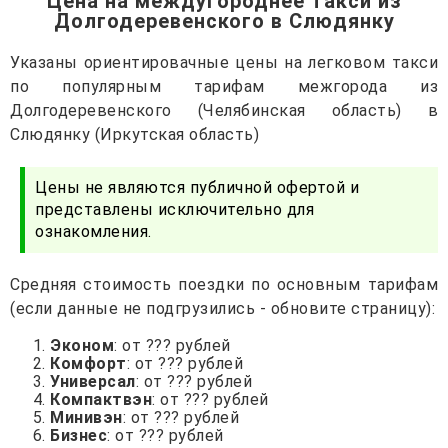
Цена на междугороднее такси из
Долгодеревенского в Слюдянку
Указаны ориентировачные цены на легковом такси
по популярным тарифам межгорода из
Долгодеревенского (Челябинская область) в
Слюдянку (Иркутская область)
Цены не являются публичной офертой и
представлены исключительно для
ознакомления.
Средняя стоимость поездки по основным тарифам
(если данные не подгрузились - обновите страницу):
Эконом
: от ??? рублей
Комфорт
: от ??? рублей
Универсал
: от ??? рублей
Компактвэн
: от ??? рублей
Минивэн
: от ??? рублей
Бизнес
: от ??? рублей