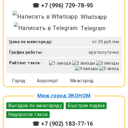
☎ +7 (996) 729-78-95
Whatsapp
Telegram
Цена по межгороду:
от 25 руб./км
График работы:
круглосуточно
Рейтинг такси:
Город
Аэропорт
Межгород
Меж.город ЭКОНОМ
Выгодно по межгороду
Быстрая подача
Недорогое такси
☎ +7 (902) 183-77-16