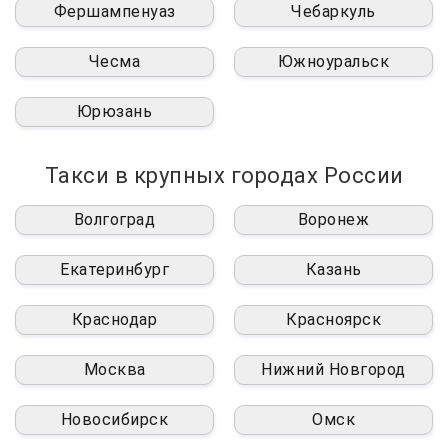
Фершампенуаз
Чебаркуль
Чесма
Южноуральск
Юрюзань
Такси в крупных городах России
Волгоград
Воронеж
Екатеринбург
Казань
Краснодар
Красноярск
Москва
Нижний Новгород
Новосибирск
Омск