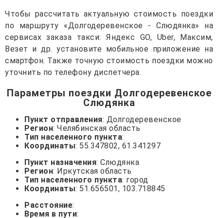
Чтобы рассчитать актуальную стоимость поездки
по маршруту «Долгодеревенское - Слюдянка» на
сервисах заказа такси: Яндекс GO, Uber, Максим,
Везет и др. установите мобильное приложение на
смартфон. Также точную стоимость поездки можно
уточнить по телефону диспетчера.
Параметры поездки Долгодеревенское
Слюдянка
Пункт отправления
: Долгодеревенское
Регион
: Челябинская область
Тип населенного пункта
:
Координаты
: 55.347802, 61.341297
Пункт назначения
: Слюдянка
Регион
: Иркутская область
Тип населенного пункта
: город
Координаты
: 51.656501, 103.718845
Расстояние
:
Время в пути
: