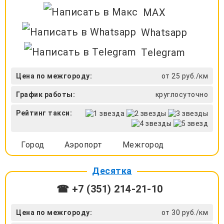
MAX
Whatsapp
Telegram
Цена по межгороду:
от 25 руб./км
График работы:
круглосуточно
Рейтинг такси:
Город
Аэропорт
Межгород
Десятка
☎ +7 (351) 214-21-10
Цена по межгороду:
от 30 руб./км