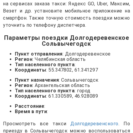
на сервисах заказа такси: Яндекс GO, Uber, Максим,
Везет и др. установите мобильное приложение на
смартфон. Также точную стоимость поездки можно
уточнить по телефону диспетчера.
Параметры поездки Долгодеревенское
Сольвычегодск
Пункт отправления
: Долгодеревенское
Регион
: Челябинская область
Тип населенного пункта
:
Координаты
: 55.347802, 61.341297
Пункт назначения
: Сольвычегодск
Регион
: Архангельская область
Тип населенного пункта
: город
Координаты
: 61.330589, 46.928089
Расстояние
:
Время в пути
:
Просмотреть все такси
Долгодеревенского
. По
приезду в Сольвычегодск можно воспользоваться