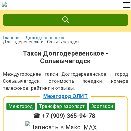
Главная
Долгодеревенское
Долгодеревенское - Сольвычегодск
Такси Долгодеревенское -
Сольвычегодск
Междугороднее такси Долгодеревенское - город
Сольвычегодск: стоимость поездки, номера
телефонов, рейтинг и отзывы.
Межгород ЭЛИТ
Межгород
Трансфер аэропорт
Зоотакси
☎ +7 (909) 365-94-78
MAX