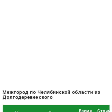
Межгород по Челябинской области из
Долгодеревенского
Время
Стоим