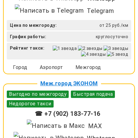
Telegram
Цена по межгороду:
от 25 руб./км
График работы:
круглосуточно
Рейтинг такси:
Город
Аэропорт
Межгород
Меж.город ЭКОНОМ
Выгодно по межгороду
Быстрая подача
Недорогое такси
☎ +7 (902) 183-77-16
MAX