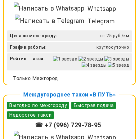
Whatsapp
Telegram
Цена по межгороду:
от 25 руб./км
График работы:
круглосуточно
Рейтинг такси:
Только Межгород
Междугороднее такси «В ПУТЬ»
Выгодно по межгороду
Быстрая подача
Недорогое такси
☎ +7 (996) 729-78-95
Whatsapp