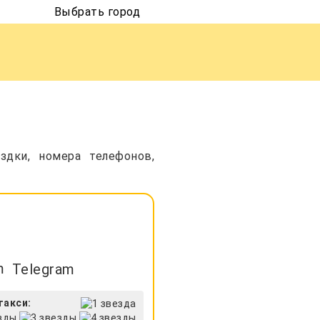
Выбрать город
здки, номера телефонов,
Telegram
такси: