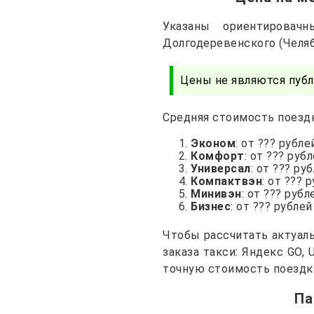
Указаны ориентирова
Долгодеревенского (Челяб
Цены не являются публ
Средняя стоимость поездк
Эконом
: от ??? рубле
Комфорт
: от ??? руб
Универсал
: от ??? ру
Компактвэн
: от ??? 
Минивэн
: от ??? рубл
Бизнес
: от ??? рублей
Чтобы рассчитать актуал
заказа такси: Яндекс GO,
точную стоимость поездк
Па