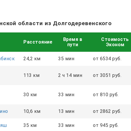
нской области из Долгодеревенского
Время в
Стоимость
Расстояние
пути
Эконом
ябинск
24,2 км
35 мин
от 6534 руб.
113 км
2 ч 14 мин
от 3051 руб.
30 км
33 мин
от 810 руб.
ино
10,6 км
13 мин
от 2862 руб.
аяш
35 км
33 мин
от 945 руб.