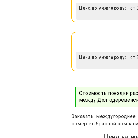
Цена по межгороду:
от 
Цена по межгороду:
от 
Стоимость поездки ра
между Долгодеревенско
Заказать междугороднее 
номер выбранной компани
Цена на м