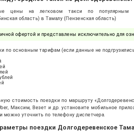
чные цены на легковом такси по популярным 
инская область) в Тамалу (Пензенская область)
ичной офертой и представлены исключительно для озн
и по основным тарифам (если данные не подгрузились 
й
лей
блей
рублей
ей
ьную стоимость поездки по маршруту «Долгодеревенск
 Uber, Максим, Везет и др. установите мобильное прил
и можно уточнить по телефону диспетчера.
раметры поездки Долгодеревенское Там