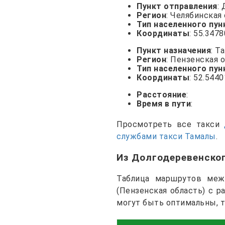
Пункт отправления
:
Регион
: Челябинская
Тип населенного пун
Координаты
: 55.347
Пункт назначения
: Т
Регион
: Пензенская 
Тип населенного пун
Координаты
: 52.544
Расстояние
:
Время в пути
:
Просмотреть все такси
службами такси Тамалы
.
Из Долгодеревенско
Таблица маршрутов межд
(Пензенская область) с 
могут быть оптимальны, 