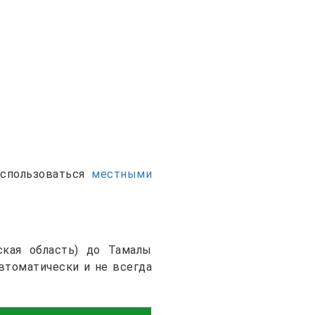
оспользоваться
местными
ская область) до Тамалы
втоматически и не всегда