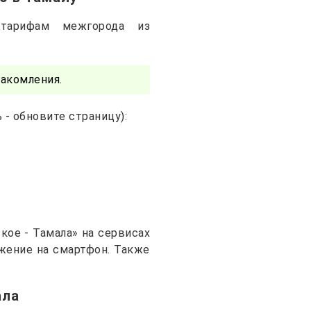
тарифам межгорода из
акомления.
- обновите страницу):
ое - Тамала» на сервисах
ожение на смартфон. Также
ала