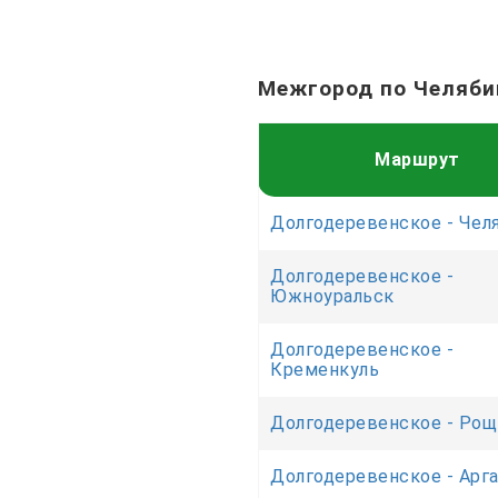
Межгород по Челяби
Маршрут
Долгодеревенское - Чел
Долгодеревенское -
Южноуральск
Долгодеревенское -
Кременкуль
Долгодеревенское - Рощ
Долгодеревенское - Арг