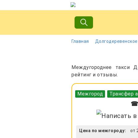
Главная
Долгодеревенское
Междугороднее такси До
рейтинг и отзывы.
Межгород
Трансфер а
☎ 
Цена по межгороду:
от 