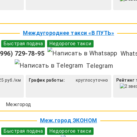
Междугороднее такси «В ПУТЬ»
Быстрая подача
Недорогое такси
996) 729-78-95
What
Telegram
25 руб./км
График работы:
круглосуточно
Рейтинг 
Межгород
Меж.город ЭКОНОМ
Быстрая подача
Недорогое такси