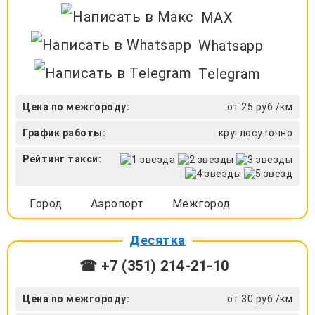
MAX
Whatsapp
Telegram
Цена по межгороду:
от 25 руб./км
График работы:
круглосуточно
Рейтинг такси:
Город
Аэропорт
Межгород
Десятка
☎ +7 (351) 214-21-10
Цена по межгороду:
от 30 руб./км