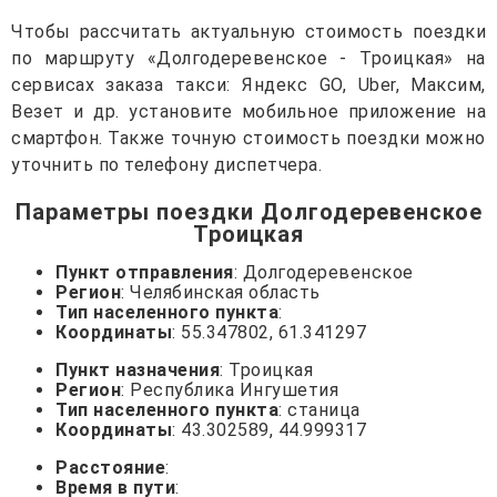
Чтобы рассчитать актуальную стоимость поездки
по маршруту «Долгодеревенское - Троицкая» на
сервисах заказа такси: Яндекс GO, Uber, Максим,
Везет и др. установите мобильное приложение на
смартфон. Также точную стоимость поездки можно
уточнить по телефону диспетчера.
Параметры поездки Долгодеревенское
Троицкая
Пункт отправления
: Долгодеревенское
Регион
: Челябинская область
Тип населенного пункта
:
Координаты
: 55.347802, 61.341297
Пункт назначения
: Троицкая
Регион
: Республика Ингушетия
Тип населенного пункта
: станица
Координаты
: 43.302589, 44.999317
Расстояние
:
Время в пути
: