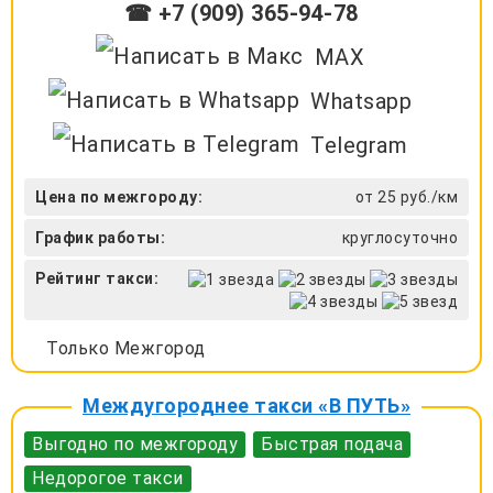
☎ +7 (909) 365-94-78
MAX
Whatsapp
Telegram
Цена по межгороду:
от 25 руб./км
График работы:
круглосуточно
Рейтинг такси:
Только Межгород
Междугороднее такси «В ПУТЬ»
Выгодно по межгороду
Быстрая подача
Недорогое такси