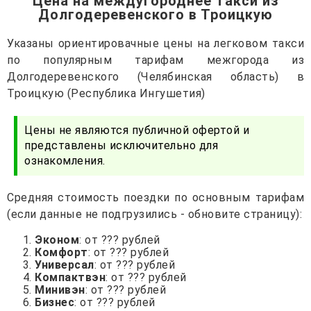
Цена на междугороднее такси из
Долгодеревенского в Троицкую
Указаны ориентировачные цены на легковом такси
по популярным тарифам межгорода из
Долгодеревенского (Челябинская область) в
Троицкую (Республика Ингушетия)
Цены не являются публичной офертой и
представлены исключительно для
ознакомления.
Средняя стоимость поездки по основным тарифам
(если данные не подгрузились - обновите страницу):
Эконом
: от ??? рублей
Комфорт
: от ??? рублей
Универсал
: от ??? рублей
Компактвэн
: от ??? рублей
Минивэн
: от ??? рублей
Бизнес
: от ??? рублей