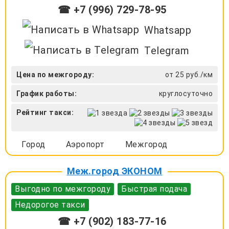
☎ +7 (996) 729-78-95
Whatsapp
Telegram
Цена по межгороду:
от 25 руб./км
График работы:
круглосуточно
Рейтинг такси:
Город
Аэропорт
Межгород
Меж.город ЭКОНОМ
Выгодно по межгороду
Быстрая подача
Недорогое такси
☎ +7 (902) 183-77-16