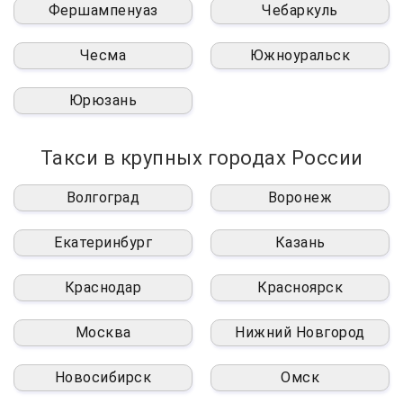
Фершампенуаз
Чебаркуль
Чесма
Южноуральск
Юрюзань
Такси в крупных городах России
Волгоград
Воронеж
Екатеринбург
Казань
Краснодар
Красноярск
Москва
Нижний Новгород
Новосибирск
Омск