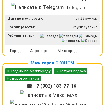
Telegram
Цена по межгороду:
от 25 руб./км
График работы:
круглосуточно
Рейтинг такси:
Город
Аэропорт
Межгород
Меж.город ЭКОНОМ
Выгодно по межгороду
Быстрая подача
Недорогое такси
☎ +7 (902) 183-77-16
MAX
Whatsapp