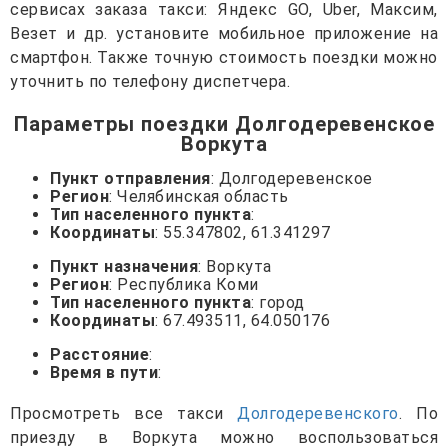
сервисах заказа такси: Яндекс GO, Uber, Максим,
Везет и др. установите мобильное приложение на
смартфон. Также точную стоимость поездки можно
уточнить по телефону диспетчера.
Параметры поездки Долгодеревенское
Воркута
Пункт отправления
: Долгодеревенское
Регион
: Челябинская область
Тип населенного пункта
:
Координаты
: 55.347802, 61.341297
Пункт назначения
: Воркута
Регион
: Республика Коми
Тип населенного пункта
: город
Координаты
: 67.493511, 64.050176
Расстояние
:
Время в пути
:
Просмотреть все такси
Долгодеревенского
. По
приезду в Воркута можно воспользоваться