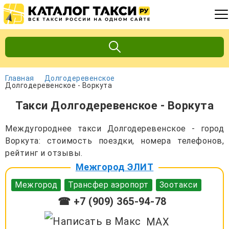
Главная
Долгодеревенское
Долгодеревенское - Воркута
Такси Долгодеревенское - Воркута
Междугороднее такси Долгодеревенское - город
Воркута: стоимость поездки, номера телефонов,
рейтинг и отзывы.
Межгород ЭЛИТ
Межгород
Трансфер аэропорт
Зоотакси
☎ +7 (909) 365-94-78
MAX