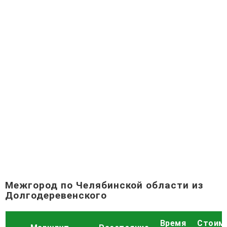
Межгород по Челябинской области из
Долгодеревенского
Время
Стоим