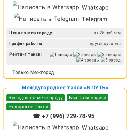
Whatsapp
Telegram
Цена по межгороду:
от 25 руб./км
График работы:
круглосуточно
Рейтинг такси:
Только Межгород
Междугороднее такси «В ПУТЬ»
Выгодно по межгороду
Быстрая подача
Недорогое такси
☎ +7 (996) 729-78-95
Whatsapp