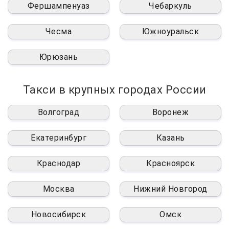
Фершампенуаз
Чебаркуль
Чесма
Южноуральск
Юрюзань
Такси в крупных городах России
Волгоград
Воронеж
Екатеринбург
Казань
Краснодар
Красноярск
Москва
Нижний Новгород
Новосибирск
Омск