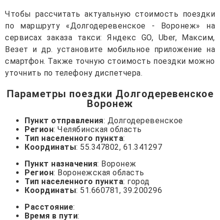
Чтобы рассчитать актуальную стоимость поездки
по маршруту «Долгодеревенское - Воронеж» на
сервисах заказа такси: Яндекс GO, Uber, Максим,
Везет и др. установите мобильное приложение на
смартфон. Также точную стоимость поездки можно
уточнить по телефону диспетчера.
Параметры поездки Долгодеревенское
Воронеж
Пункт отправления
: Долгодеревенское
Регион
: Челябинская область
Тип населенного пункта
:
Координаты
: 55.347802, 61.341297
Пункт назначения
: Воронеж
Регион
: Воронежская область
Тип населенного пункта
: город
Координаты
: 51.660781, 39.200296
Расстояние
:
Время в пути
: