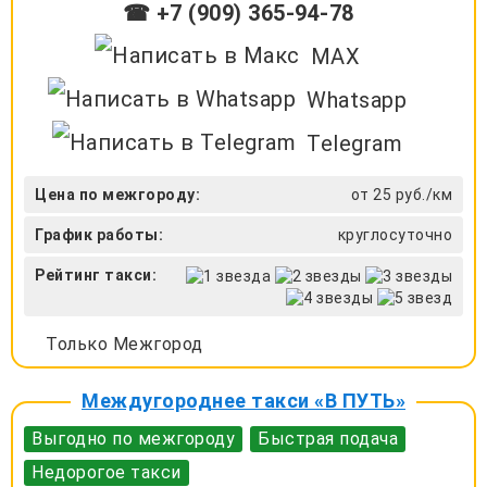
☎ +7 (909) 365-94-78
MAX
Whatsapp
Telegram
Цена по межгороду:
от 25 руб./км
График работы:
круглосуточно
Рейтинг такси:
Только Межгород
Междугороднее такси «В ПУТЬ»
Выгодно по межгороду
Быстрая подача
Недорогое такси