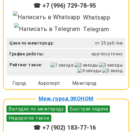
☎ +7 (996) 729-78-95
Whatsapp
Telegram
Цена по межгороду:
от 25 руб./км
График работы:
круглосуточно
Рейтинг такси:
Город
Аэропорт
Межгород
Меж.город ЭКОНОМ
Выгодно по межгороду
Быстрая подача
Недорогое такси
☎ +7 (902) 183-77-16