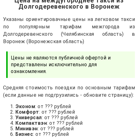
Цена на междугороднее такси из
Долгодеревенского в Воронеж
Указаны ориентировачные цены на легковом такси
по популярным тарифам межгорода из
Долгодеревенского (Челябинская область) в
Воронеж (Воронежская область)
Цены не являются публичной офертой и
представлены исключительно для
ознакомления.
Средняя стоимость поездки по основным тарифам
(если данные не подгрузились - обновите страницу):
Эконом
: от ??? рублей
Комфорт
: от ??? рублей
Универсал
: от ??? рублей
Компактвэн
: от ??? рублей
Минивэн
: от ??? рублей
Бизнес
: от ??? рублей