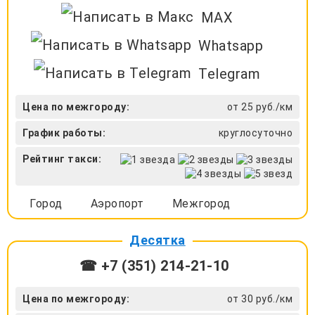
MAX
Whatsapp
Telegram
Цена по межгороду:
от 25 руб./км
График работы:
круглосуточно
Рейтинг такси:
Город
Аэропорт
Межгород
Десятка
☎ +7 (351) 214-21-10
Цена по межгороду:
от 30 руб./км