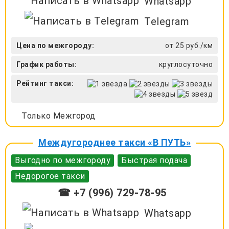
Whatsapp
Telegram
Цена по межгороду:
от 25 руб./км
График работы:
круглосуточно
Рейтинг такси:
Только Межгород
Междугороднее такси «В ПУТЬ»
Выгодно по межгороду
Быстрая подача
Недорогое такси
☎ +7 (996) 729-78-95
Whatsapp