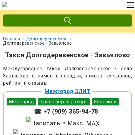
Главная
Долгодеревенское
Долгодеревенское - Завьялово
Такси Долгодеревенское - Завьялово
Междугороднее такси Долгодеревенское - село
Завьялово: стоимость поездки, номера телефонов,
рейтинг и отзывы.
Межгород ЭЛИТ
Межгород
Трансфер аэропорт
Зоотакси
☎ +7 (909) 365-94-78
MAX