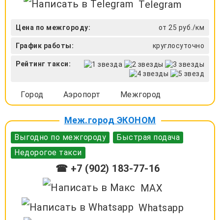
Telegram
Цена по межгороду:
от 25 руб./км
График работы:
круглосуточно
Рейтинг такси:
Город
Аэропорт
Межгород
Меж.город ЭКОНОМ
Выгодно по межгороду
Быстрая подача
Недорогое такси
☎ +7 (902) 183-77-16
MAX
Whatsapp