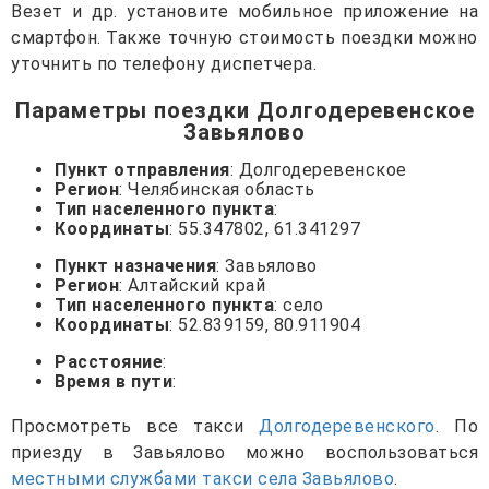
Везет и др. установите мобильное приложение на
смартфон. Также точную стоимость поездки можно
уточнить по телефону диспетчера.
Параметры поездки Долгодеревенское
Завьялово
Пункт отправления
: Долгодеревенское
Регион
: Челябинская область
Тип населенного пункта
:
Координаты
: 55.347802, 61.341297
Пункт назначения
: Завьялово
Регион
: Алтайский край
Тип населенного пункта
: село
Координаты
: 52.839159, 80.911904
Расстояние
:
Время в пути
:
Просмотреть все такси
Долгодеревенского
. По
приезду в Завьялово можно воспользоваться
местными службами такси села Завьялово
.