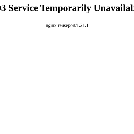
03 Service Temporarily Unavailab
nginx-reuseport/1.21.1