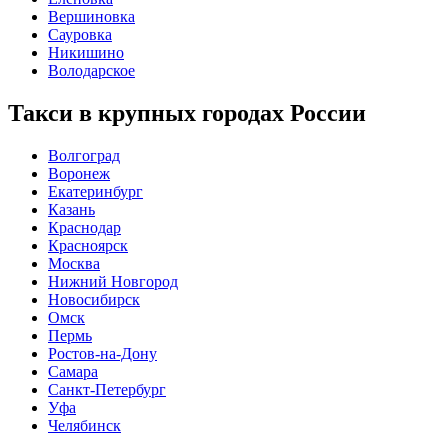
Вершиновка
Сауровка
Никишино
Володарское
Такси в крупных городах России
Волгоград
Воронеж
Екатеринбург
Казань
Краснодар
Красноярск
Москва
Нижний Новгород
Новосибирск
Омск
Пермь
Ростов-на-Дону
Самара
Санкт-Петербург
Уфа
Челябинск