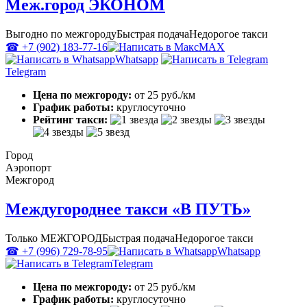
Меж.город ЭКОНОМ
Выгодно по межгороду
Быстрая подача
Недорогое такси
☎ +7 (902) 183-77-16
MAX
Whatsapp
Telegram
Цена по межгороду:
от 25 руб./км
График работы:
круглосуточно
Рейтинг такси:
Город
Аэропорт
Межгород
Междугороднее такси «В ПУТЬ»
Только МЕЖГОРОД
Быстрая подача
Недорогое такси
☎ +7 (996) 729-78-95
Whatsapp
Telegram
Цена по межгороду:
от 25 руб./км
График работы:
круглосуточно