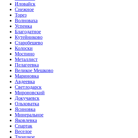
Иловайск
Снежное
Торез
Волноваха
Успенка
Благодатное
Кутейниково
Старобешево
Колоски
Моспино
Металлист
Пелагеевка
Великое Мешково
Мариновка
Авдеевка
Светлодарск
Мироновский
Докучаевск
Ольховатка
Ясиновка
Минеральное
Яковлевка
Спартак
Веселое
Троицкое