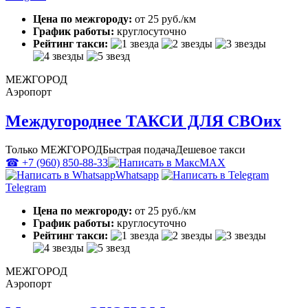
Цена по межгороду:
от 25 руб./км
График работы:
круглосуточно
Рейтинг такси:
МЕЖГОРОД
Аэропорт
Междугороднее ТАКСИ ДЛЯ СВОих
Только МЕЖГОРОД
Быстрая подача
Дешевое такси
☎ +7 (960) 850-88-33
MAX
Whatsapp
Telegram
Цена по межгороду:
от 25 руб./км
График работы:
круглосуточно
Рейтинг такси:
МЕЖГОРОД
Аэропорт