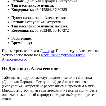
Регион
: Донецкая Народная Республика
Тип населенного пункта
:
Координаты
: 48.015884, 37.80285
Пункт назначения
: Алексеевское
Регион
: Республика Татарстан
Тип населенного пункта
: поселок
Координаты
: 55.303248, 50.107272
Расстояние
:
Время в пути
:
Просмотреть все такси
Донецка
. По приезду в Алексеевское
можно воспользоваться
местными службами такси
Алексеевского
.
Из Донецка в Алексеевское
:
Таблица маршрутов междугороднего такси из Донецка
(Донецкая Народная Республика) до Алексеевского
(Республика Татарстан) с расстоянием и временем в пути.
Маршруты строятся автоматически и не всегда могут быть
оптимальны, точный маршрут поездки выбирает водитель
такси.