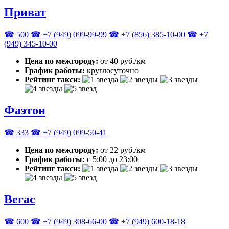
Приват
☎ 500
☎ +7 (949) 099-99-99
☎ +7 (856) 385-10-00
☎ +7
(949) 345-10-00
Цена по межгороду:
от 40 руб./км
График работы:
круглосуточно
Рейтинг такси:
Фаэтон
☎ 333
☎ +7 (949) 099-50-41
Цена по межгороду:
от 22 руб./км
График работы:
с 5:00 до 23:00
Рейтинг такси:
Вегас
☎ 600
☎ +7 (949) 308-66-00
☎ +7 (949) 600-18-18