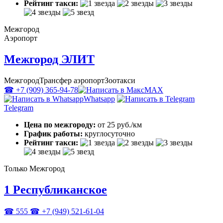
Рейтинг такси:
Межгород
Аэропорт
Межгород ЭЛИТ
Межгород
Трансфер аэропорт
Зоотакси
☎ +7 (909) 365-94-78
MAX
Whatsapp
Telegram
Цена по межгороду:
от 25 руб./км
График работы:
круглосуточно
Рейтинг такси:
Только Межгород
1 Республиканское
☎ 555
☎ +7 (949) 521-61-04