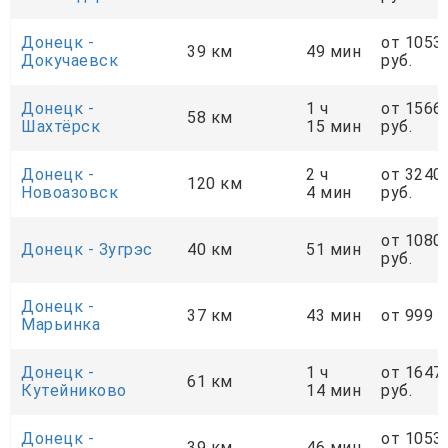
Донецк -
от 1053
39 км
49 мин
Докучаевск
руб.
Донецк -
1 ч
от 1566
58 км
Шахтёрск
15 мин
руб.
Донецк -
2 ч
от 3240
120 км
Новоазовск
4 мин
руб.
от 1080
Донецк - Зугрэс
40 км
51 мин
руб.
Донецк -
37 км
43 мин
от 999 р
Марьинка
Донецк -
1 ч
от 1647
61 км
Кутейниково
14 мин
руб.
Донецк -
от 1053
39 км
46 мин