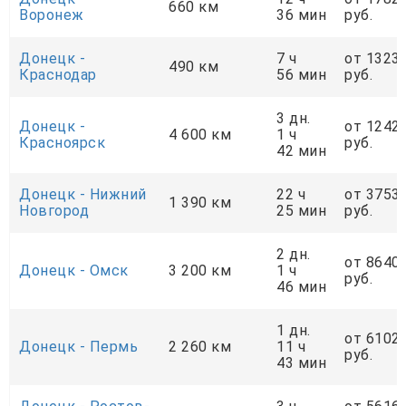
660 км
Воронеж
36 мин
руб.
Донецк -
7 ч
от 1323
490 км
Краснодар
56 мин
руб.
3 дн.
Донецк -
от 1242
4 600 км
1 ч
Красноярск
руб.
42 мин
Донецк - Нижний
22 ч
от 3753
1 390 км
Новгород
25 мин
руб.
2 дн.
от 8640
Донецк - Омск
3 200 км
1 ч
руб.
46 мин
1 дн.
от 6102
Донецк - Пермь
2 260 км
11 ч
руб.
43 мин