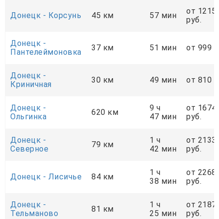
от 1215
Донецк - Корсунь
45 км
57 мин
руб.
Донецк -
37 км
51 мин
от 999 р
Пантелеймоновка
Донецк -
30 км
49 мин
от 810 р
Криничная
Донецк -
9 ч
от 1674
620 км
Ольгинка
47 мин
руб.
Донецк -
1 ч
от 2133
79 км
Cеверное
42 мин
руб.
1 ч
от 2268
Донецк - Лисичье
84 км
38 мин
руб.
Донецк -
1 ч
от 2187
81 км
Тельманово
25 мин
руб.