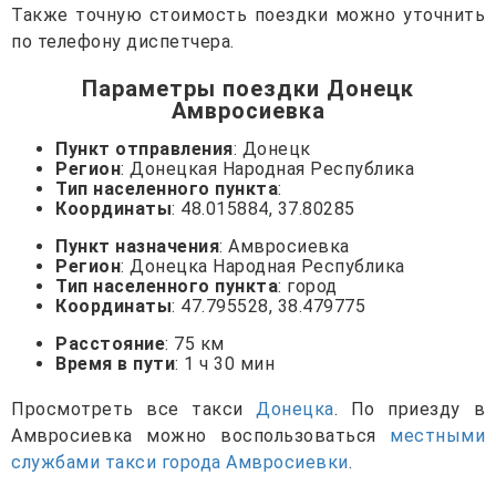
Также точную стоимость поездки можно уточнить
по телефону диспетчера.
Параметры поездки Донецк
Амвросиевка
Пункт отправления
: Донецк
Регион
: Донецкая Народная Республика
Тип населенного пункта
:
Координаты
: 48.015884, 37.80285
Пункт назначения
: Амвросиевка
Регион
: Донецка Народная Республика
Тип населенного пункта
: город
Координаты
: 47.795528, 38.479775
Расстояние
: 75 км
Время в пути
: 1 ч 30 мин
Просмотреть все такси
Донецка
. По приезду в
Амвросиевка можно воспользоваться
местными
службами такси города Амвросиевки
.