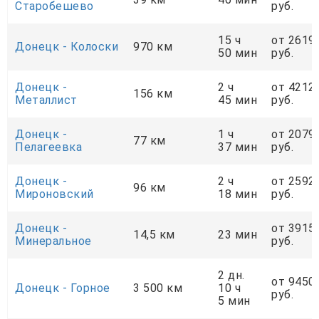
Старобешево
руб.
15 ч
от 2619
Донецк - Колоски
970 км
50 мин
руб.
Донецк -
2 ч
от 4212
156 км
Металлист
45 мин
руб.
Донецк -
1 ч
от 2079
77 км
Пелагеевка
37 мин
руб.
Донецк -
2 ч
от 2592
96 км
Мироновский
18 мин
руб.
Донецк -
от 3915
14,5 км
23 мин
Минеральное
руб.
2 дн.
от 9450
Донецк - Горное
3 500 км
10 ч
руб.
5 мин