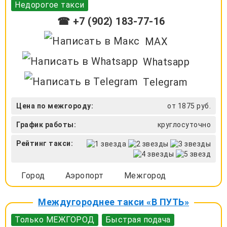
Недорогое такси
☎ +7 (902) 183-77-16
MAX
Whatsapp
Telegram
Цена по межгороду:
от 1875 руб.
График работы:
круглосуточно
Рейтинг такси:
Город
Аэропорт
Межгород
Междугороднее такси «В ПУТЬ»
Только МЕЖГОРОД
Быстрая подача