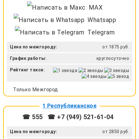
MAX
Whatsapp
Telegram
Цена по межгороду:
от 1875 руб.
График работы:
круглосуточно
Рейтинг такси:
Только Межгород
1 Республиканское
☎ 555
☎ +7 (949) 521-61-04
Цена по межгороду:
от 2850 руб.