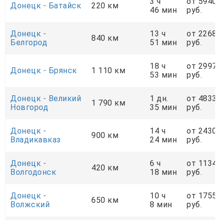
3 ч
от 5940
Донецк - Батайск
220 км
46 мин
руб.
Донецк -
13 ч
от 2268
840 км
Белгород
51 мин
руб.
18 ч
от 2997
Донецк - Брянск
1 110 км
53 мин
руб.
Донецк - Великий
1 дн.
от 4833
1 790 км
Новгород
35 мин
руб.
Донецк -
14 ч
от 2430
900 км
Владикавказ
24 мин
руб.
Донецк -
6 ч
от 1134
420 км
Волгодонск
18 мин
руб.
Донецк -
10 ч
от 1755
650 км
Волжский
8 мин
руб.