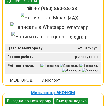
Дешевое такси
☎ +7 (960) 850-88-33
MAX
Whatsapp
Telegram
Цена по межгороду:
от 1875 руб.
График работы:
круглосуточно
Рейтинг такси:
МЕЖГОРОД
Аэропорт
Меж.город ЭКОНОМ
Выгодно по межгороду
Быстрая подача