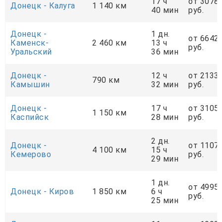
17 ч
от 3078
Донецк - Калуга
1 140 км
40 мин
руб.
Донецк -
1 дн.
от 6642
Каменск-
2 460 км
13 ч
руб.
Уральский
36 мин
Донецк -
12 ч
от 2133
790 км
Камышин
32 мин
руб.
Донецк -
17 ч
от 3105
1 150 км
Каспийск
28 мин
руб.
2 дн.
Донецк -
от 1107
4 100 км
15 ч
Кемерово
руб.
29 мин
1 дн.
от 4995
Донецк - Киров
1 850 км
6 ч
руб.
25 мин