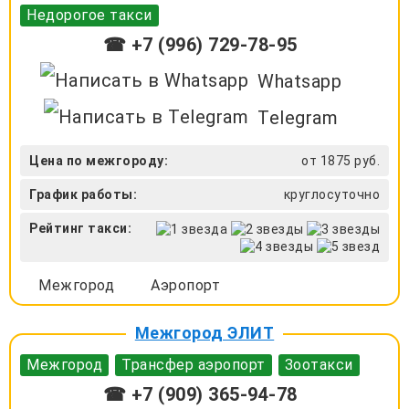
Недорогое такси
☎ +7 (996) 729-78-95
Whatsapp
Telegram
Цена по межгороду:
от 1875 руб.
График работы:
круглосуточно
Рейтинг такси:
Межгород
Аэропорт
Межгород ЭЛИТ
Межгород
Трансфер аэропорт
Зоотакси
☎ +7 (909) 365-94-78