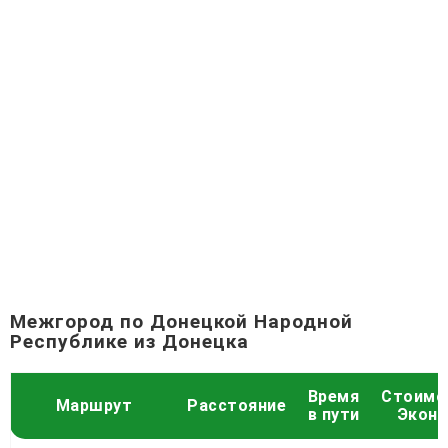
Межгород по Донецкой Народной
Республике из Донецка
Время
Стоимо
Маршрут
Расстояние
в пути
Экон