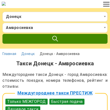
Донецк
Амвросиевка
Главная
Донецк
Донецк - Амвросиевка
Такси Донецк - Амвросиевка
Междугороднее такси Донецк - город Амвросиевка:
стоимость поездки, номера телефонов, рейтинг и
отзывы.
Междугороднее такси ПРЕСТИЖ
Только МЕЖГОРОД
Быстрая подача
Дешевое такси