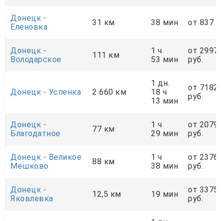
Донецк -
31 км
38 мин
от 837 р
Еленовка
Донецк -
1 ч
от 2997
111 км
Володарское
53 мин
руб.
1 дн.
от 7182
Донецк - Успенка
2 660 км
18 ч
руб.
13 мин
Донецк -
1 ч
от 2079
77 км
Благодатное
29 мин
руб.
Донецк - Великое
1 ч
от 2376
88 км
Мешково
38 мин
руб.
Донецк -
от 3375
12,5 км
19 мин
Яковлевка
руб.