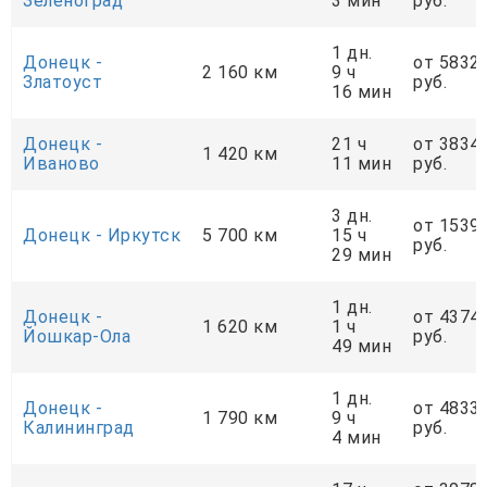
Зеленоград
3 мин
руб.
1 дн.
Донецк -
от 5832
2 160 км
9 ч
Златоуст
руб.
16 мин
Донецк -
21 ч
от 3834
1 420 км
Иваново
11 мин
руб.
3 дн.
от 1539
Донецк - Иркутск
5 700 км
15 ч
руб.
29 мин
1 дн.
Донецк -
от 4374
1 620 км
1 ч
Йошкар-Ола
руб.
49 мин
1 дн.
Донецк -
от 4833
1 790 км
9 ч
Калининград
руб.
4 мин