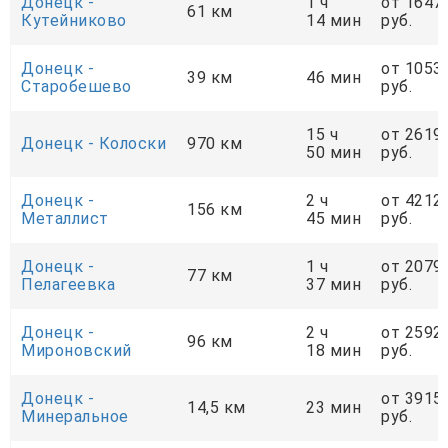
Донецк -
1 ч
от 1647
61 км
Кутейниково
14 мин
руб.
Донецк -
от 1053
39 км
46 мин
Старобешево
руб.
15 ч
от 2619
Донецк - Колоски
970 км
50 мин
руб.
Донецк -
2 ч
от 4212
156 км
Металлист
45 мин
руб.
Донецк -
1 ч
от 2079
77 км
Пелагеевка
37 мин
руб.
Донецк -
2 ч
от 2592
96 км
Мироновский
18 мин
руб.
Донецк -
от 3915
14,5 км
23 мин
Минеральное
руб.