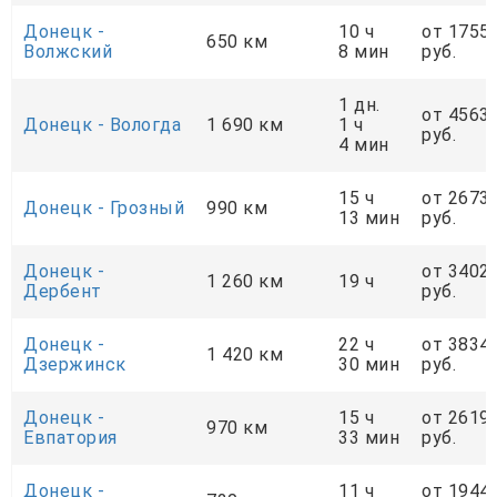
Донецк -
10 ч
от 1755
650 км
Волжский
8 мин
руб.
1 дн.
от 4563
Донецк - Вологда
1 690 км
1 ч
руб.
4 мин
15 ч
от 2673
Донецк - Грозный
990 км
13 мин
руб.
Донецк -
от 3402
1 260 км
19 ч
Дербент
руб.
Донецк -
22 ч
от 3834
1 420 км
Дзержинск
30 мин
руб.
Донецк -
15 ч
от 2619
970 км
Евпатория
33 мин
руб.
Донецк -
11 ч
от 1944