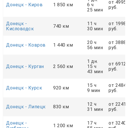
от 4995
Донецк - Киров
1 850 км
6 ч
руб.
25 мин
Донецк -
11 ч
от 1998
740 км
Кисловодск
30 мин
руб.
20 ч
от 3888
Донецк - Ковров
1 440 км
56 мин
руб.
1 дн.
от 6912
Донецк - Курган
2 560 км
15 ч
руб.
43 мин
15 ч
от 2484
Донецк - Курск
920 км
9 мин
руб.
12 ч
от 2241
Донецк - Липецк
830 км
31 мин
руб.
Донецк -
17 ч
от 3240
1 200 км