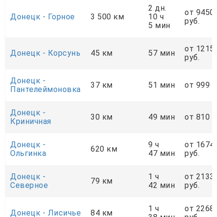
2 дн.
от 9450
Донецк - Горное
3 500 км
10 ч
руб.
5 мин
от 1215
Донецк - Корсунь
45 км
57 мин
руб.
Донецк -
37 км
51 мин
от 999 р
Пантелеймоновка
Донецк -
30 км
49 мин
от 810 р
Криничная
Донецк -
9 ч
от 1674
620 км
Ольгинка
47 мин
руб.
Донецк -
1 ч
от 2133
79 км
Cеверное
42 мин
руб.
1 ч
от 2268
Донецк - Лисичье
84 км