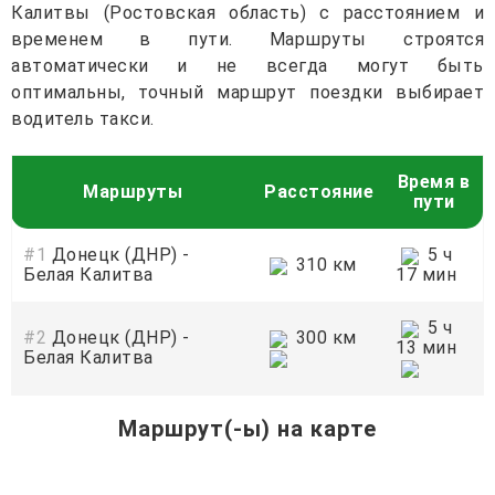
Калитвы (Ростовская область) с расстоянием и
временем в пути. Маршруты строятся
автоматически и не всегда могут быть
оптимальны, точный маршрут поездки выбирает
водитель такси.
Время в
Маршруты
Расстояние
пути
#1
Донецк (ДНР) -
5 ч
310 км
Белая Калитва
17 мин
5 ч
#2
Донецк (ДНР) -
300 км
13 мин
Белая Калитва
Маршрут(-ы) на карте