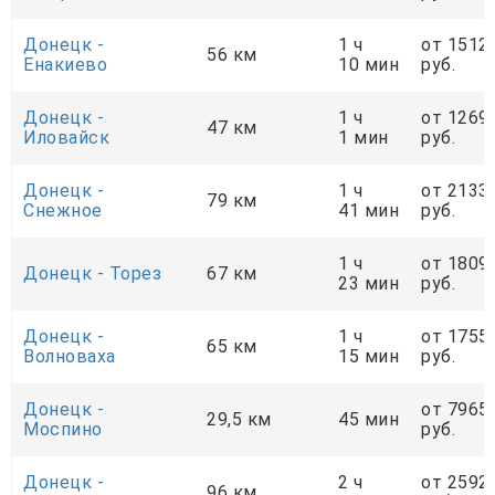
Донецк -
1 ч
от 1512
56 км
Енакиево
10 мин
руб.
Донецк -
1 ч
от 1269
47 км
Иловайск
1 мин
руб.
Донецк -
1 ч
от 2133
79 км
Снежное
41 мин
руб.
1 ч
от 1809
Донецк - Торез
67 км
23 мин
руб.
Донецк -
1 ч
от 1755
65 км
Волноваха
15 мин
руб.
Донецк -
от 7965
29,5 км
45 мин
Моспино
руб.
Донецк -
2 ч
от 2592
96 км