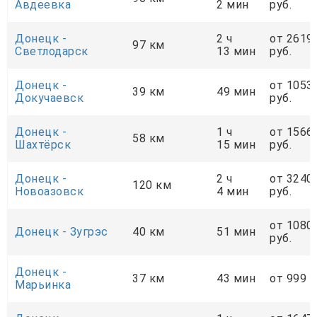
Авдеевка
2 мин
руб.
Донецк -
2 ч
от 2619
97 км
Светлодарск
13 мин
руб.
Донецк -
от 1053
39 км
49 мин
Докучаевск
руб.
Донецк -
1 ч
от 1566
58 км
Шахтёрск
15 мин
руб.
Донецк -
2 ч
от 3240
120 км
Новоазовск
4 мин
руб.
от 1080
Донецк - Зугрэс
40 км
51 мин
руб.
Донецк -
37 км
43 мин
от 999 р
Марьинка