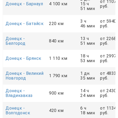
от 1107
Донецк - Барнаул
4 100 км
15 ч
руб.
51 мин
3 ч
от 5940
Донецк - Батайск
220 км
46 мин
руб.
Донецк -
13 ч
от 2268
840 км
Белгород
51 мин
руб.
18 ч
от 2997
Донецк - Брянск
1 110 км
53 мин
руб.
Донецк - Великий
1 дн.
от 4833
1 790 км
Новгород
35 мин
руб.
Донецк -
14 ч
от 2430
900 км
Владикавказ
24 мин
руб.
Донецк -
6 ч
от 1134
420 км
Волгодонск
18 мин
руб.