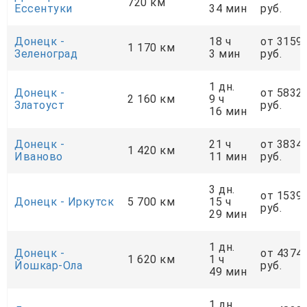
720 км
Ессентуки
34 мин
руб.
Донецк -
18 ч
от 3159
1 170 км
Зеленоград
3 мин
руб.
1 дн.
Донецк -
от 5832
2 160 км
9 ч
Златоуст
руб.
16 мин
Донецк -
21 ч
от 3834
1 420 км
Иваново
11 мин
руб.
3 дн.
от 1539
Донецк - Иркутск
5 700 км
15 ч
руб.
29 мин
1 дн.
Донецк -
от 4374
1 620 км
1 ч
Йошкар-Ола
руб.
49 мин
1 дн.