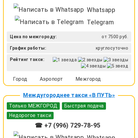
Whatsapp
Telegram
Цена по межгороду:
от 7500 руб.
График работы:
круглосуточно
Рейтинг такси:
Город
Аэропорт
Межгород
Междугороднее такси «В ПУТЬ»
Только МЕЖГОРОД
Быстрая подача
Недорогое такси
☎ +7 (996) 729-78-95
Whatsapp