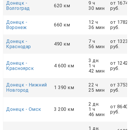
Донецк -
9 ч
от 1674
620 км
Волгоград
30 мин
руб.
Донецк -
12 ч
от 1782
660 км
Воронеж
36 мин
руб.
Донецк -
7 ч
от 1323
490 км
Краснодар
56 мин
руб.
3 дн.
Донецк -
от 1242
4 600 км
1 ч
Красноярск
руб.
42 мин
Донецк - Нижний
22 ч
от 3753
1 390 км
Новгород
25 мин
руб.
2 дн.
от 8640
Донецк - Омск
3 200 км
1 ч
руб.
46 мин
1 дн.