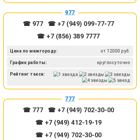
977
☎ 977
☎ +7 (949) 099-77-77
☎ +7 (856) 389 7777
Цена по межгороду:
от 12000 руб.
График работы:
круглосуточно
Рейтинг такси:
777
☎ 777
☎ +7 (949) 702-30-00
☎ +7 (949) 412-19-19
☎ +7 (949) 702-30-00