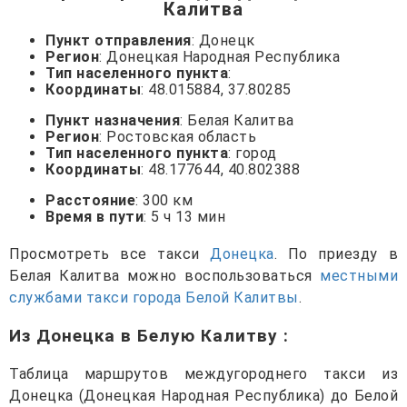
Калитва
Пункт отправления
: Донецк
Регион
: Донецкая Народная Республика
Тип населенного пункта
:
Координаты
: 48.015884, 37.80285
Пункт назначения
: Белая Калитва
Регион
: Ростовская область
Тип населенного пункта
: город
Координаты
: 48.177644, 40.802388
Расстояние
: 300 км
Время в пути
: 5 ч 13 мин
Просмотреть все такси
Донецка
. По приезду в
Белая Калитва можно воспользоваться
местными
службами такси города Белой Калитвы
.
Из Донецка в Белую Калитву
:
Таблица маршрутов междугороднего такси из
Донецка (Донецкая Народная Республика) до Белой