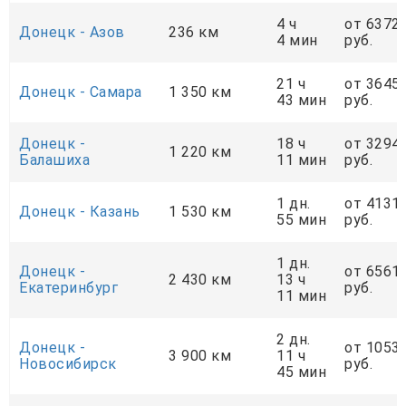
4 ч
от 6372
Донецк - Азов
236 км
4 мин
руб.
21 ч
от 3645
Донецк - Самара
1 350 км
43 мин
руб.
Донецк -
18 ч
от 3294
1 220 км
Балашиха
11 мин
руб.
1 дн.
от 4131
Донецк - Казань
1 530 км
55 мин
руб.
1 дн.
Донецк -
от 6561
2 430 км
13 ч
Екатеринбург
руб.
11 мин
2 дн.
Донецк -
от 1053
3 900 км
11 ч
Новосибирск
руб.
45 мин