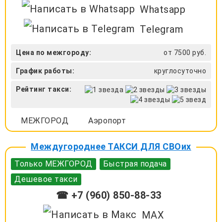
Whatsapp
Telegram
Цена по межгороду:
от 7500 руб.
График работы:
круглосуточно
Рейтинг такси:
МЕЖГОРОД
Аэропорт
Междугороднее ТАКСИ ДЛЯ СВОих
Только МЕЖГОРОД
Быстрая подача
Дешевое такси
☎ +7 (960) 850-88-33
MAX