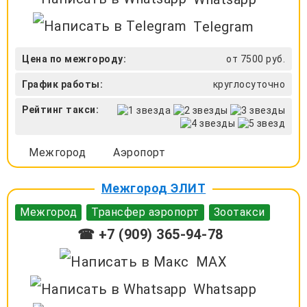
Telegram
Цена по межгороду:
от 7500 руб.
График работы:
круглосуточно
Рейтинг такси:
Межгород
Аэропорт
Межгород ЭЛИТ
Межгород
Трансфер аэропорт
Зоотакси
☎ +7 (909) 365-94-78
MAX
Whatsapp