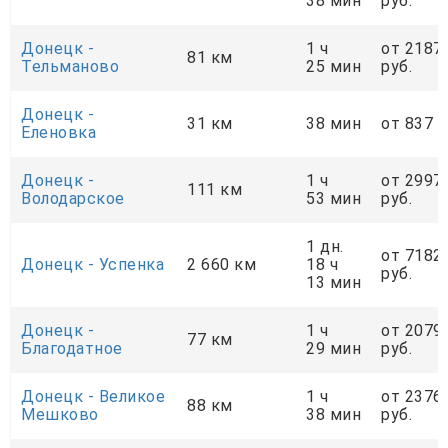
38 мин
руб.
Донецк -
1 ч
от 2187
81 км
Тельманово
25 мин
руб.
Донецк -
31 км
38 мин
от 837 р
Еленовка
Донецк -
1 ч
от 2997
111 км
Володарское
53 мин
руб.
1 дн.
от 7182
Донецк - Успенка
2 660 км
18 ч
руб.
13 мин
Донецк -
1 ч
от 2079
77 км
Благодатное
29 мин
руб.
Донецк - Великое
1 ч
от 2376
88 км
Мешково
38 мин
руб.