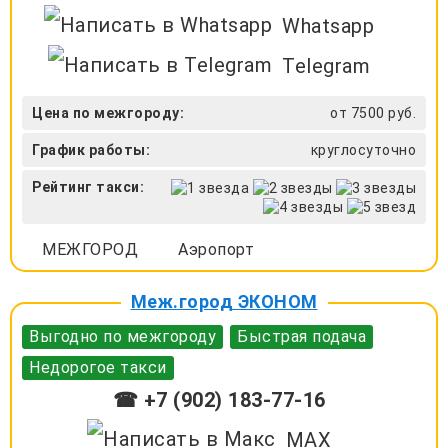
Whatsapp
Telegram
Цена по межгороду:
от 7500 руб.
График работы:
круглосуточно
Рейтинг такси:
МЕЖГОРОД
Аэропорт
Меж.город ЭКОНОМ
Выгодно по межгороду
Быстрая подача
Недорогое такси
☎ +7 (902) 183-77-16
MAX