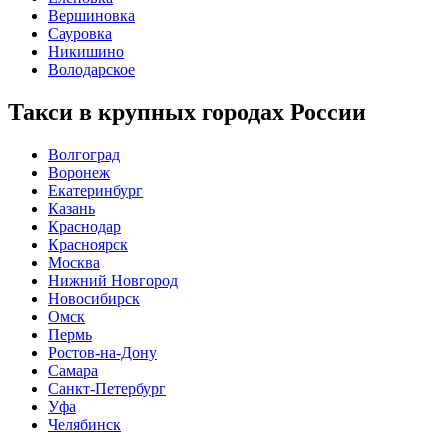
Вершиновка
Сауровка
Никишино
Володарское
Такси в крупных городах России
Волгоград
Воронеж
Екатеринбург
Казань
Краснодар
Красноярск
Москва
Нижний Новгород
Новосибирск
Омск
Пермь
Ростов-на-Дону
Самара
Санкт-Петербург
Уфа
Челябинск