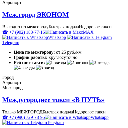
Аэропорт
Меж.город ЭКОНОМ
Выгодно по межгороду
Быстрая подача
Недорогое такси
☎ +7 (902) 183-77-16
MAX
Whatsapp
Telegram
Цена по межгороду:
от 25 руб./км
График работы:
круглосуточно
Рейтинг такси:
Город
Аэропорт
Межгород
Междугороднее такси «В ПУТЬ»
Только МЕЖГОРОД
Быстрая подача
Недорогое такси
☎ +7 (996) 729-78-95
Whatsapp
Telegram