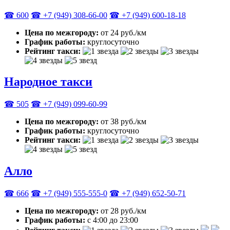
☎ 600
☎ +7 (949) 308-66-00
☎ +7 (949) 600-18-18
Цена по межгороду:
от 24 руб./км
График работы:
круглосуточно
Рейтинг такси:
Народное такси
☎ 505
☎ +7 (949) 099-60-99
Цена по межгороду:
от 38 руб./км
График работы:
круглосуточно
Рейтинг такси:
Алло
☎ 666
☎ +7 (949) 555-555-0
☎ +7 (949) 652-50-71
Цена по межгороду:
от 28 руб./км
График работы:
с 4:00 до 23:00