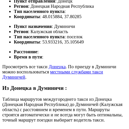
Пункт отправления
: Донецк
Регион
: Донецкая Народная Республика
Тип населенного пункта
:
Координаты
: 48.015884, 37.80285
Пункт назначения
: Думиничи
Регион
: Калужская область
Тип населенного пункта
: поселок
Координаты
: 53.933216, 35.105649
Расстояние
:
Время в пути
:
Просмотреть все такси
Донецка
. По приезду в Думиничи
можно воспользоваться
местными службами такси
Думиничей
.
Из Донецка в Думиничи
:
Таблица маршрутов междугороднего такси из Донецка
(Донецкая Народная Республика) до Думиничей (Калужская
область) с расстоянием и временем в пути. Маршруты
строятся автоматически и не всегда могут быть оптимальны,
точный маршрут поездки выбирает водитель такси.