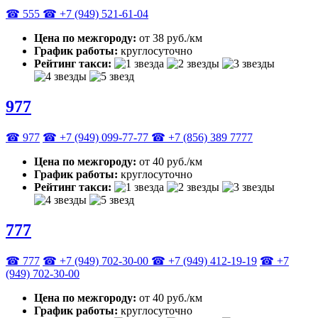
☎ 555
☎ +7 (949) 521-61-04
Цена по межгороду:
от 38 руб./км
График работы:
круглосуточно
Рейтинг такси:
977
☎ 977
☎ +7 (949) 099-77-77
☎ +7 (856) 389 7777
Цена по межгороду:
от 40 руб./км
График работы:
круглосуточно
Рейтинг такси:
777
☎ 777
☎ +7 (949) 702-30-00
☎ +7 (949) 412-19-19
☎ +7
(949) 702-30-00
Цена по межгороду:
от 40 руб./км
График работы:
круглосуточно