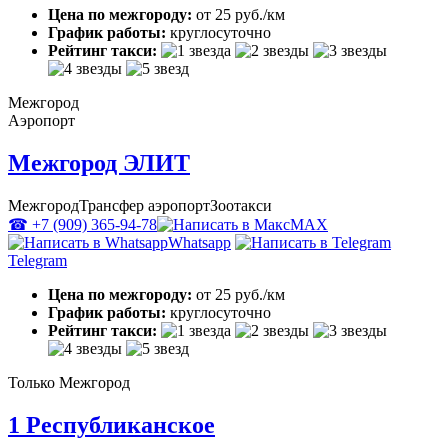
Цена по межгороду:
от 25 руб./км
График работы:
круглосуточно
Рейтинг такси:
Межгород
Аэропорт
Межгород ЭЛИТ
Межгород
Трансфер аэропорт
Зоотакси
☎ +7 (909) 365-94-78
MAX
Whatsapp
Telegram
Цена по межгороду:
от 25 руб./км
График работы:
круглосуточно
Рейтинг такси:
Только Межгород
1 Республиканское