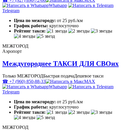
☎ +7 (927) 890-72-00
MAX
Whatsapp
Telegram
Цена по межгороду:
от 25 руб./км
График работы:
круглосуточно
Рейтинг такси:
МЕЖГОРОД
Аэропорт
Междугороднее ТАКСИ ДЛЯ СВОих
Только МЕЖГОРОД
Быстрая подача
Дешевое такси
☎ +7 (960) 850-88-33
MAX
Whatsapp
Telegram
Цена по межгороду:
от 25 руб./км
График работы:
круглосуточно
Рейтинг такси:
МЕЖГОРОД