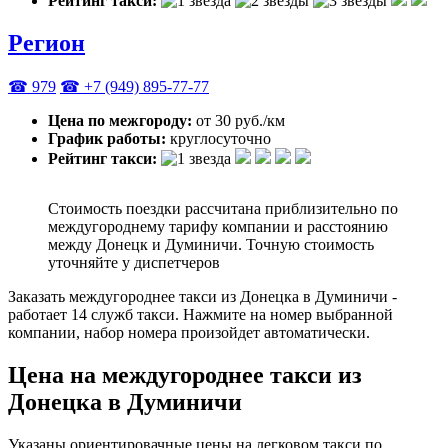
Рейтинг такси:
Регион
☎ 979
☎ +7 (949) 895-77-77
Цена по межгороду:
от 30 руб./км
График работы:
круглосуточно
Рейтинг такси:
Стоимость поездки рассчитана приблизительно по
междугороднему тарифу компании и расстоянию
между Донецк и Думиничи. Точную стоимость
уточняйте у диспетчеров
Заказать междугороднее такси из Донецка в Думиничи -
работает 14 служб такси. Нажмите на номер выбранной
компании, набор номера произойдет автоматически.
Цена на междугороднее такси из
Донецка в Думиничи
Указаны ориентировачные цены на легковом такси по