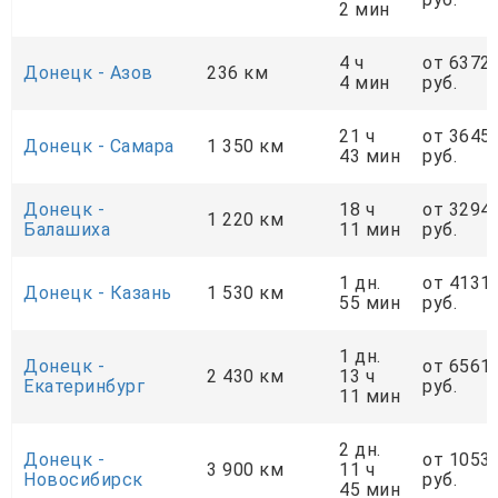
2 мин
4 ч
от 6372
Донецк - Азов
236 км
4 мин
руб.
21 ч
от 3645
Донецк - Самара
1 350 км
43 мин
руб.
Донецк -
18 ч
от 3294
1 220 км
Балашиха
11 мин
руб.
1 дн.
от 4131
Донецк - Казань
1 530 км
55 мин
руб.
1 дн.
Донецк -
от 6561
2 430 км
13 ч
Екатеринбург
руб.
11 мин
2 дн.
Донецк -
от 1053
3 900 км
11 ч
Новосибирск
руб.
45 мин