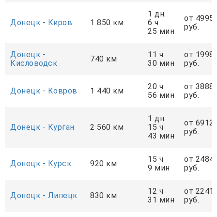
1 дн.
от 4995
Донецк - Киров
1 850 км
6 ч
руб.
25 мин
Донецк -
11 ч
от 1998
740 км
Кисловодск
30 мин
руб.
20 ч
от 3888
Донецк - Ковров
1 440 км
56 мин
руб.
1 дн.
от 6912
Донецк - Курган
2 560 км
15 ч
руб.
43 мин
15 ч
от 2484
Донецк - Курск
920 км
9 мин
руб.
12 ч
от 2241
Донецк - Липецк
830 км
31 мин
руб.