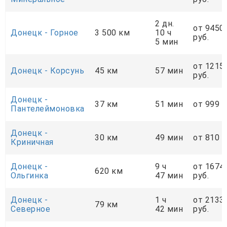
2 дн.
от 9450
Донецк - Горное
3 500 км
10 ч
руб.
5 мин
от 1215
Донецк - Корсунь
45 км
57 мин
руб.
Донецк -
37 км
51 мин
от 999 р
Пантелеймоновка
Донецк -
30 км
49 мин
от 810 р
Криничная
Донецк -
9 ч
от 1674
620 км
Ольгинка
47 мин
руб.
Донецк -
1 ч
от 2133
79 км
Cеверное
42 мин
руб.