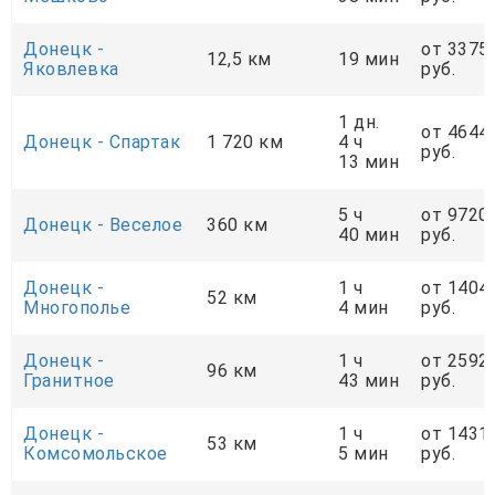
Донецк -
от 3375
12,5 км
19 мин
Яковлевка
руб.
1 дн.
от 4644
Донецк - Спартак
1 720 км
4 ч
руб.
13 мин
5 ч
от 9720
Донецк - Веселое
360 км
40 мин
руб.
Донецк -
1 ч
от 1404
52 км
Многополье
4 мин
руб.
Донецк -
1 ч
от 2592
96 км
Гранитное
43 мин
руб.
Донецк -
1 ч
от 1431
53 км
Комсомольское
5 мин
руб.