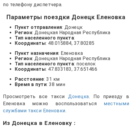
по телефону диспетчера.
Параметры поездки Донецк Еленовка
Пункт отправления
: Донецк
Регион
: Донецкая Народная Республика
Тип населенного пункта
:
Координаты
: 48.015884, 37.80285
Пункт назначения
: Еленовка
Регион
: Донецкая Народная Республика
Тип населенного пункта
: поселок
Координаты
: 47.833183, 37.651466
Расстояние
: 31 км
Время в пути
: 38 мин
Просмотреть все такси
Донецка
. По приезду в
Еленовка можно воспользоваться
местными
службами такси Еленовки
.
Из Донецка в Еленовку
: