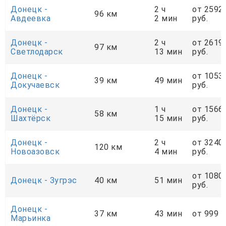
Донецк -
2 ч
от 2592
96 км
Авдеевка
2 мин
руб.
Донецк -
2 ч
от 2619
97 км
Светлодарск
13 мин
руб.
Донецк -
от 1053
39 км
49 мин
Докучаевск
руб.
Донецк -
1 ч
от 1566
58 км
Шахтёрск
15 мин
руб.
Донецк -
2 ч
от 3240
120 км
Новоазовск
4 мин
руб.
от 1080
Донецк - Зугрэс
40 км
51 мин
руб.
Донецк -
37 км
43 мин
от 999 р
Марьинка