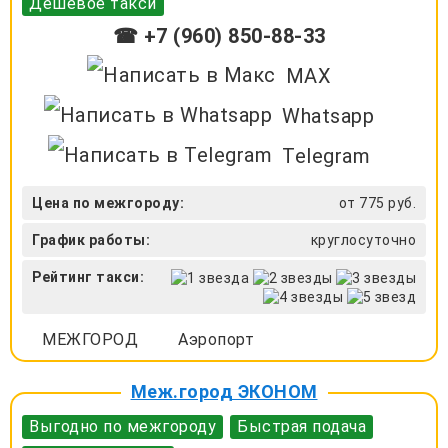
Дешевое такси
☎ +7 (960) 850-88-33
MAX
Whatsapp
Telegram
Цена по межгороду:
от 775 руб.
График работы:
круглосуточно
Рейтинг такси:
МЕЖГОРОД
Аэропорт
Меж.город ЭКОНОМ
Выгодно по межгороду
Быстрая подача