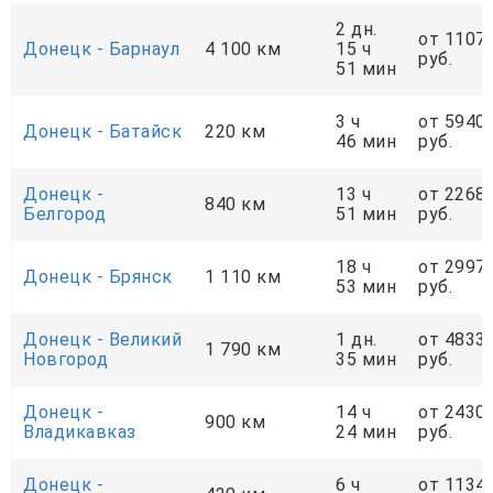
2 дн.
от 1107
Донецк - Барнаул
4 100 км
15 ч
руб.
51 мин
3 ч
от 5940
Донецк - Батайск
220 км
46 мин
руб.
Донецк -
13 ч
от 2268
840 км
Белгород
51 мин
руб.
18 ч
от 2997
Донецк - Брянск
1 110 км
53 мин
руб.
Донецк - Великий
1 дн.
от 4833
1 790 км
Новгород
35 мин
руб.
Донецк -
14 ч
от 2430
900 км
Владикавказ
24 мин
руб.
Донецк -
6 ч
от 1134