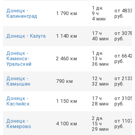
1 дн.
Донецк -
от 4833
1 790 км
9 ч
Калининград
руб.
4 мин
17 ч
от 3078
Донецк - Калуга
1 140 км
40 мин
руб.
Донецк -
1 дн.
от 6642
Каменск-
2 460 км
13 ч
руб.
Уральский
36 мин
Донецк -
12 ч
от 2133
790 км
Камышин
32 мин
руб.
Донецк -
17 ч
от 3105
1 150 км
Каспийск
28 мин
руб.
2 дн.
Донецк -
от 1107
4 100 км
15 ч
Кемерово
руб.
29 мин