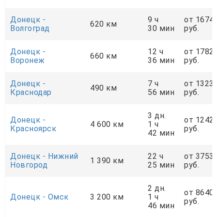
Донецк -
9 ч
от 1674
620 км
Волгоград
30 мин
руб.
Донецк -
12 ч
от 1782
660 км
Воронеж
36 мин
руб.
Донецк -
7 ч
от 1323
490 км
Краснодар
56 мин
руб.
3 дн.
Донецк -
от 1242
4 600 км
1 ч
Красноярск
руб.
42 мин
Донецк - Нижний
22 ч
от 3753
1 390 км
Новгород
25 мин
руб.
2 дн.
от 8640
Донецк - Омск
3 200 км
1 ч
руб.
46 мин