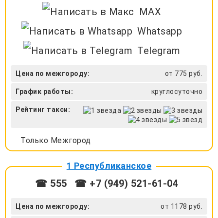
MAX
Whatsapp
Telegram
Цена по межгороду:
от 775 руб.
График работы:
круглосуточно
Рейтинг такси:
Только Межгород
1 Республиканское
☎ 555
☎ +7 (949) 521-61-04
Цена по межгороду:
от 1178 руб.