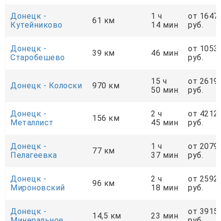
Донецк -
1 ч
от 1647
61 км
Кутейниково
14 мин
руб.
Донецк -
от 1053
39 км
46 мин
Старобешево
руб.
15 ч
от 2619
Донецк - Колоски
970 км
50 мин
руб.
Донецк -
2 ч
от 4212
156 км
Металлист
45 мин
руб.
Донецк -
1 ч
от 2079
77 км
Пелагеевка
37 мин
руб.
Донецк -
2 ч
от 2592
96 км
Мироновский
18 мин
руб.
Донецк -
от 3915
14,5 км
23 мин
Минеральное
руб.