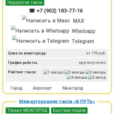
Недорогое такси
☎ +7 (902) 183-77-16
MAX
Whatsapp
Telegram
Цена по межгороду:
от 775 руб.
График работы:
круглосуточно
Рейтинг такси:
Город
Аэропорт
Межгород
Междугороднее такси «В ПУТЬ»
Только МЕЖГОРОД
Быстрая подача