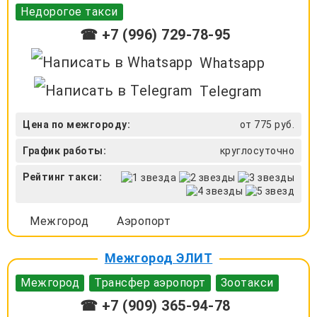
Недорогое такси
☎ +7 (996) 729-78-95
Whatsapp
Telegram
Цена по межгороду:
от 775 руб.
График работы:
круглосуточно
Рейтинг такси:
Межгород
Аэропорт
Межгород ЭЛИТ
Межгород
Трансфер аэропорт
Зоотакси
☎ +7 (909) 365-94-78