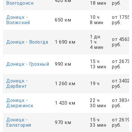
420 км
Волгодонск
18 мин
руб.
Донецк -
10 ч
от 1755
650 км
Волжский
8 мин
руб.
1 дн.
от 4563
Донецк - Вологда
1 690 км
1 ч
руб.
4 мин
15 ч
от 2673
Донецк - Грозный
990 км
13 мин
руб.
Донецк -
от 3402
1 260 км
19 ч
Дербент
руб.
Донецк -
22 ч
от 3834
1 420 км
Дзержинск
30 мин
руб.
Донецк -
15 ч
от 2619
970 км
Евпатория
33 мин
руб.