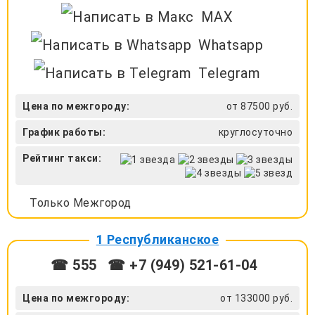
MAX
Whatsapp
Telegram
Цена по межгороду:
от 87500 руб.
График работы:
круглосуточно
Рейтинг такси:
Только Межгород
1 Республиканское
☎ 555
☎ +7 (949) 521-61-04
Цена по межгороду:
от 133000 руб.