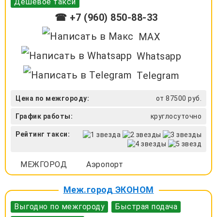
Дешевое такси
☎ +7 (960) 850-88-33
MAX
Whatsapp
Telegram
Цена по межгороду:
от 87500 руб.
График работы:
круглосуточно
Рейтинг такси:
МЕЖГОРОД
Аэропорт
Меж.город ЭКОНОМ
Выгодно по межгороду
Быстрая подача