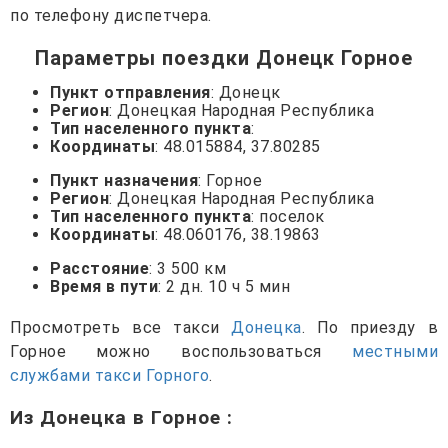
по телефону диспетчера.
Параметры поездки Донецк Горное
Пункт отправления
: Донецк
Регион
: Донецкая Народная Республика
Тип населенного пункта
:
Координаты
: 48.015884, 37.80285
Пункт назначения
: Горное
Регион
: Донецкая Народная Республика
Тип населенного пункта
: поселок
Координаты
: 48.060176, 38.19863
Расстояние
: 3 500 км
Время в пути
: 2 дн. 10 ч 5 мин
Просмотреть все такси
Донецка
. По приезду в
Горное можно воспользоваться
местными
службами такси Горного
.
Из Донецка в Горное
: