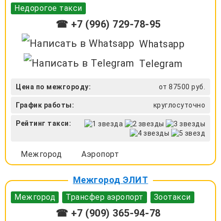
Недорогое такси
☎ +7 (996) 729-78-95
Whatsapp
Telegram
Цена по межгороду:
от 87500 руб.
График работы:
круглосуточно
Рейтинг такси:
Межгород
Аэропорт
Межгород ЭЛИТ
Межгород
Трансфер аэропорт
Зоотакси
☎ +7 (909) 365-94-78