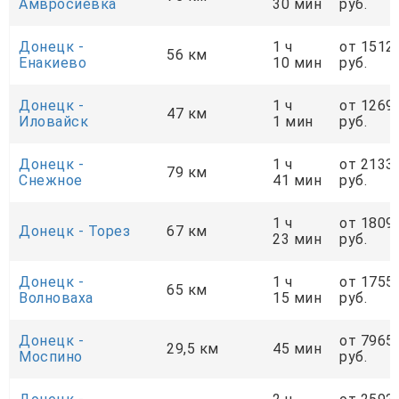
Амвросиевка
30 мин
руб.
Донецк -
1 ч
от 1512
56 км
Енакиево
10 мин
руб.
Донецк -
1 ч
от 1269
47 км
Иловайск
1 мин
руб.
Донецк -
1 ч
от 2133
79 км
Снежное
41 мин
руб.
1 ч
от 1809
Донецк - Торез
67 км
23 мин
руб.
Донецк -
1 ч
от 1755
65 км
Волноваха
15 мин
руб.
Донецк -
от 7965
29,5 км
45 мин
Моспино
руб.