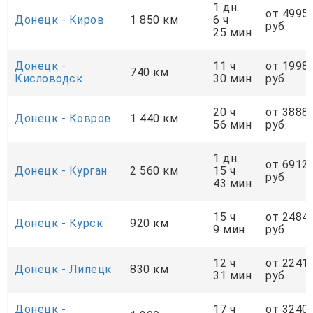
1 дн.
от 4995
Донецк - Киров
1 850 км
6 ч
руб.
25 мин
Донецк -
11 ч
от 1998
740 км
Кисловодск
30 мин
руб.
20 ч
от 3888
Донецк - Ковров
1 440 км
56 мин
руб.
1 дн.
от 6912
Донецк - Курган
2 560 км
15 ч
руб.
43 мин
15 ч
от 2484
Донецк - Курск
920 км
9 мин
руб.
12 ч
от 2241
Донецк - Липецк
830 км
31 мин
руб.
Донецк -
17 ч
от 3240