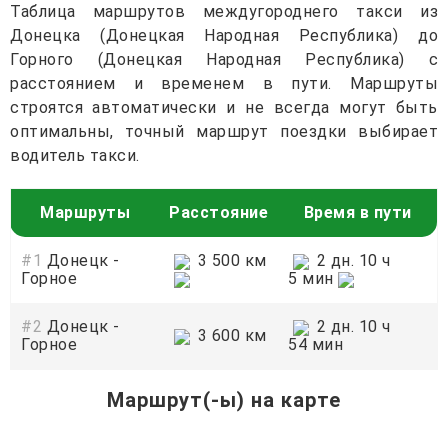
Таблица маршрутов междугороднего такси из
Донецка (Донецкая Народная Республика) до
Горного (Донецкая Народная Республика) с
расстоянием и временем в пути. Маршруты
строятся автоматически и не всегда могут быть
оптимальны, точный маршрут поездки выбирает
водитель такси.
Маршруты
Расстояние
Время в пути
#1
Донецк -
3 500 км
2 дн. 10 ч
Горное
5 мин
#2
Донецк -
2 дн. 10 ч
3 600 км
Горное
54 мин
Маршрут(-ы) на карте