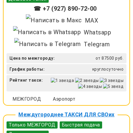
☎ +7 (927) 890-72-00
MAX
Whatsapp
Telegram
Цена по межгороду:
от 87500 руб.
График работы:
круглосуточно
Рейтинг такси:
МЕЖГОРОД
Аэропорт
Междугороднее ТАКСИ ДЛЯ СВОих
Только МЕЖГОРОД
Быстрая подача