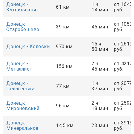
Донецк -
1 ч
от 1647
61 км
Кутейниково
14 мин
руб.
Донецк -
от 1053
39 км
46 мин
Старобешево
руб.
15 ч
от 2619
Донецк - Колоски
970 км
50 мин
руб.
Донецк -
2 ч
от 4212
156 км
Металлист
45 мин
руб.
Донецк -
1 ч
от 2079
77 км
Пелагеевка
37 мин
руб.
Донецк -
2 ч
от 2592
96 км
Мироновский
18 мин
руб.
Донецк -
от 3915
14,5 км
23 мин
Минеральное
руб.