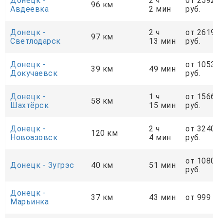
Донецк -
2 ч
от 2592
96 км
Авдеевка
2 мин
руб.
Донецк -
2 ч
от 2619
97 км
Светлодарск
13 мин
руб.
Донецк -
от 1053
39 км
49 мин
Докучаевск
руб.
Донецк -
1 ч
от 1566
58 км
Шахтёрск
15 мин
руб.
Донецк -
2 ч
от 3240
120 км
Новоазовск
4 мин
руб.
от 1080
Донецк - Зугрэс
40 км
51 мин
руб.
Донецк -
37 км
43 мин
от 999 р
Марьинка