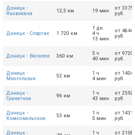
Донецк -
от 3375
12,5 км
19 мин
Яковлевка
руб.
1 дн.
от 4644
Донецк - Спартак
1 720 км
4 ч
руб.
13 мин
5 ч
от 9720
Донецк - Веселое
360 км
40 мин
руб.
Донецк -
1 ч
от 1404
52 км
Многополье
4 мин
руб.
Донецк -
1 ч
от 2592
96 км
Гранитное
43 мин
руб.
Донецк -
1 ч
от 1431
53 км
Комсомольское
5 мин
руб.
Донецк -
1 ч
от 2106