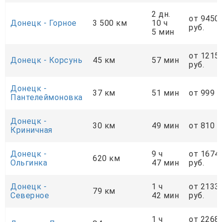
2 дн.
от 9450
Донецк - Горное
3 500 км
10 ч
руб.
5 мин
от 1215
Донецк - Корсунь
45 км
57 мин
руб.
Донецк -
37 км
51 мин
от 999 р
Пантелеймоновка
Донецк -
30 км
49 мин
от 810 р
Криничная
Донецк -
9 ч
от 1674
620 км
Ольгинка
47 мин
руб.
Донецк -
1 ч
от 2133
79 км
Cеверное
42 мин
руб.
1 ч
от 2268