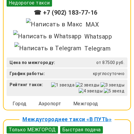
Недорогое такси
☎ +7 (902) 183-77-16
MAX
Whatsapp
Telegram
Цена по межгороду:
от 87500 руб.
График работы:
круглосуточно
Рейтинг такси:
Город
Аэропорт
Межгород
Междугороднее такси «В ПУТЬ»
Только МЕЖГОРОД
Быстрая подача