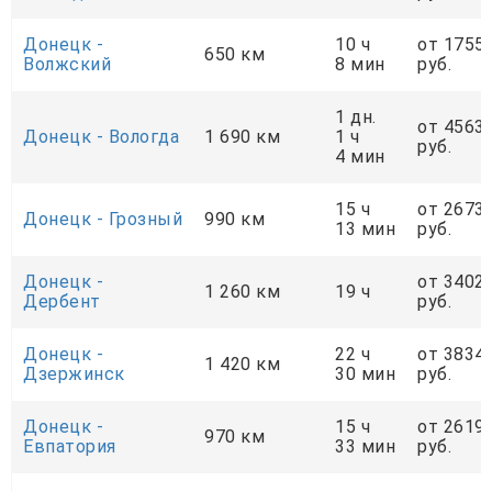
Донецк -
10 ч
от 1755
650 км
Волжский
8 мин
руб.
1 дн.
от 4563
Донецк - Вологда
1 690 км
1 ч
руб.
4 мин
15 ч
от 2673
Донецк - Грозный
990 км
13 мин
руб.
Донецк -
от 3402
1 260 км
19 ч
Дербент
руб.
Донецк -
22 ч
от 3834
1 420 км
Дзержинск
30 мин
руб.
Донецк -
15 ч
от 2619
970 км
Евпатория
33 мин
руб.