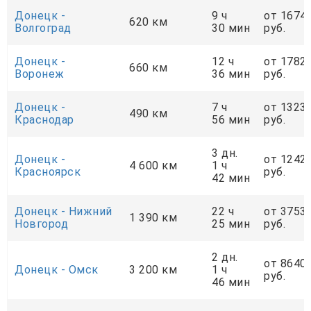
Донецк -
9 ч
от 1674
620 км
Волгоград
30 мин
руб.
Донецк -
12 ч
от 1782
660 км
Воронеж
36 мин
руб.
Донецк -
7 ч
от 1323
490 км
Краснодар
56 мин
руб.
3 дн.
Донецк -
от 1242
4 600 км
1 ч
Красноярск
руб.
42 мин
Донецк - Нижний
22 ч
от 3753
1 390 км
Новгород
25 мин
руб.
2 дн.
от 8640
Донецк - Омск
3 200 км
1 ч
руб.
46 мин