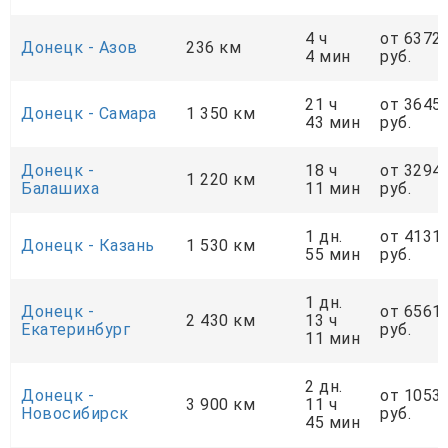
4 ч
от 6372
Донецк - Азов
236 км
4 мин
руб.
21 ч
от 3645
Донецк - Самара
1 350 км
43 мин
руб.
Донецк -
18 ч
от 3294
1 220 км
Балашиха
11 мин
руб.
1 дн.
от 4131
Донецк - Казань
1 530 км
55 мин
руб.
1 дн.
Донецк -
от 6561
2 430 км
13 ч
Екатеринбург
руб.
11 мин
2 дн.
Донецк -
от 1053
3 900 км
11 ч
Новосибирск
руб.
45 мин