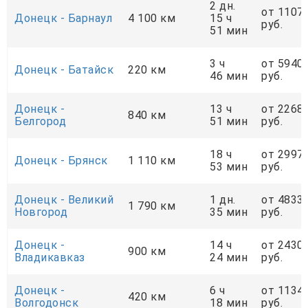
2 дн.
от 1107
Донецк - Барнаул
4 100 км
15 ч
руб.
51 мин
3 ч
от 5940
Донецк - Батайск
220 км
46 мин
руб.
Донецк -
13 ч
от 2268
840 км
Белгород
51 мин
руб.
18 ч
от 2997
Донецк - Брянск
1 110 км
53 мин
руб.
Донецк - Великий
1 дн.
от 4833
1 790 км
Новгород
35 мин
руб.
Донецк -
14 ч
от 2430
900 км
Владикавказ
24 мин
руб.
Донецк -
6 ч
от 1134
420 км
Волгодонск
18 мин
руб.