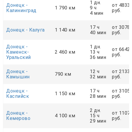
1 дн.
Донецк -
от 4833
1 790 км
9 ч
Калининград
руб.
4 мин
17 ч
от 3078
Донецк - Калуга
1 140 км
40 мин
руб.
Донецк -
1 дн.
от 6642
Каменск-
2 460 км
13 ч
руб.
Уральский
36 мин
Донецк -
12 ч
от 2133
790 км
Камышин
32 мин
руб.
Донецк -
17 ч
от 3105
1 150 км
Каспийск
28 мин
руб.
2 дн.
Донецк -
от 1107
4 100 км
15 ч
Кемерово
руб.
29 мин