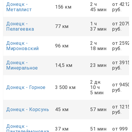
Донецк -
2 ч
от 4212
156 км
Металлист
45 мин
руб.
Донецк -
1 ч
от 2079
77 км
Пелагеевка
37 мин
руб.
Донецк -
2 ч
от 2592
96 км
Мироновский
18 мин
руб.
Донецк -
от 3915
14,5 км
23 мин
Минеральное
руб.
2 дн.
от 9450
Донецк - Горное
3 500 км
10 ч
руб.
5 мин
от 1215
Донецк - Корсунь
45 км
57 мин
руб.
Донецк -
37 км
51 мин
от 999 р
Пантелеймоновка