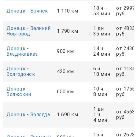
18 ч
от 2997
Донецк - Брянск
1 110 км
53 мин
руб.
Донецк - Великий
1 дн.
от 4833
1 790 км
Новгород
35 мин
руб.
Донецк -
14 ч
от 2430
900 км
Владикавказ
24 мин
руб.
Донецк -
6 ч
от 1134
420 км
Волгодонск
18 мин
руб.
Донецк -
10 ч
от 1755
650 км
Волжский
8 мин
руб.
1 дн.
от 4563
Донецк - Вологда
1 690 км
1 ч
руб.
4 мин
15 ч
от 2673