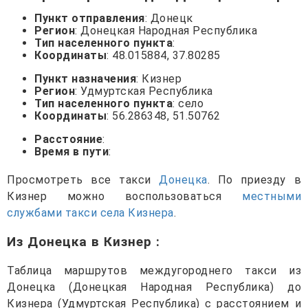
Пункт отправления
: Донецк
Регион
: Донецкая Народная Республика
Тип населенного пункта
:
Координаты
: 48.015884, 37.80285
Пункт назначения
: Кизнер
Регион
: Удмуртская Республика
Тип населенного пункта
: село
Координаты
: 56.286348, 51.50762
Расстояние
:
Время в пути
:
Просмотреть все такси
Донецка
. По приезду в
Кизнер можно воспользоваться
местными
службами такси села Кизнера
.
Из Донецка в Кизнер
:
Таблица маршрутов междугороднего такси из
Донецка (Донецкая Народная Республика) до
Кизнера (Удмуртская Республика) с расстоянием и