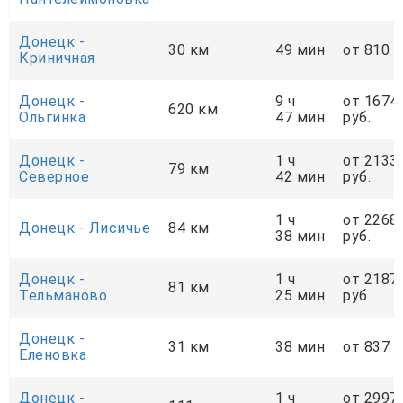
Донецк -
30 км
49 мин
от 810 р
Криничная
Донецк -
9 ч
от 1674
620 км
Ольгинка
47 мин
руб.
Донецк -
1 ч
от 2133
79 км
Cеверное
42 мин
руб.
1 ч
от 2268
Донецк - Лисичье
84 км
38 мин
руб.
Донецк -
1 ч
от 2187
81 км
Тельманово
25 мин
руб.
Донецк -
31 км
38 мин
от 837 р
Еленовка
Донецк -
1 ч
от 2997