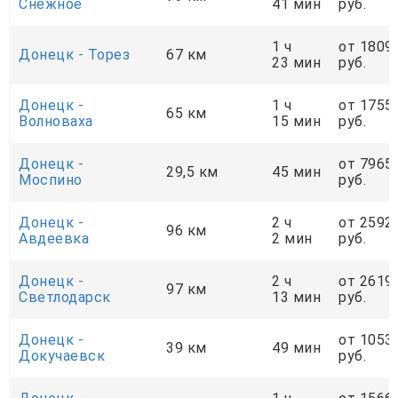
Снежное
41 мин
руб.
1 ч
от 1809
Донецк - Торез
67 км
23 мин
руб.
Донецк -
1 ч
от 1755
65 км
Волноваха
15 мин
руб.
Донецк -
от 7965
29,5 км
45 мин
Моспино
руб.
Донецк -
2 ч
от 2592
96 км
Авдеевка
2 мин
руб.
Донецк -
2 ч
от 2619
97 км
Светлодарск
13 мин
руб.
Донецк -
от 1053
39 км
49 мин
Докучаевск
руб.