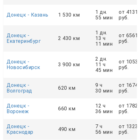
1 дн.
от 4131
Донецк - Казань
1 530 км
55 мин
руб.
1 дн.
Донецк -
от 6561
2 430 км
13 ч
Екатеринбург
руб.
11 мин
2 дн.
Донецк -
от 1053
3 900 км
11 ч
Новосибирск
руб.
45 мин
Донецк -
9 ч
от 1674
620 км
Волгоград
30 мин
руб.
Донецк -
12 ч
от 1782
660 км
Воронеж
36 мин
руб.
Донецк -
7 ч
от 1323
490 км
Краснодар
56 мин
руб.