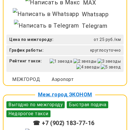
MAX
Whatsapp
Telegram
Цена по межгороду:
от 25 руб./км
График работы:
круглосуточно
Рейтинг такси:
МЕЖГОРОД
Аэропорт
Меж.город ЭКОНОМ
Выгодно по межгороду
Быстрая подача
Недорогое такси
☎ +7 (902) 183-77-16