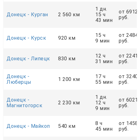
1 дн.
от 6912
Донецк - Курган
2 560 км
15 ч
руб.
43 мин
15 ч
от 2484
Донецк - Курск
920 км
9 мин
руб.
12 ч
от 2241
Донецк - Липецк
830 км
31 мин
руб.
Донецк -
17 ч
от 3240
1 200 км
Люберцы
55 мин
руб.
1 дн.
Донецк -
от 6021
2 230 км
12 ч
Магнитогорск
руб.
9 мин
8 ч
от 1458
Донецк - Майкоп
540 км
45 мин
руб.