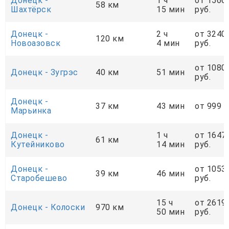
Донецк -
1 ч
от 1566
58 км
Шахтёрск
15 мин
руб.
Донецк -
2 ч
от 3240
120 км
Новоазовск
4 мин
руб.
от 1080
Донецк - Зугрэс
40 км
51 мин
руб.
Донецк -
37 км
43 мин
от 999 р
Марьинка
Донецк -
1 ч
от 1647
61 км
Кутейниково
14 мин
руб.
Донецк -
от 1053
39 км
46 мин
Старобешево
руб.
15 ч
от 2619
Донецк - Колоски
970 км
50 мин
руб.