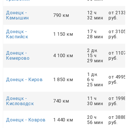
Донецк -
12 ч
от 2133
790 км
Камышин
32 мин
руб.
Донецк -
17 ч
от 3105
1 150 км
Каспийск
28 мин
руб.
2 дн.
Донецк -
от 1107
4 100 км
15 ч
Кемерово
руб.
29 мин
1 дн.
от 4995
Донецк - Киров
1 850 км
6 ч
руб.
25 мин
Донецк -
11 ч
от 1998
740 км
Кисловодск
30 мин
руб.
20 ч
от 3888
Донецк - Ковров
1 440 км
56 мин
руб.