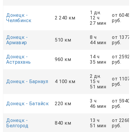
1 дн.
Донецк -
от 6048
2 240 км
12 ч
Челябинск
руб.
27 мин
Донецк -
8 ч
от 1377
510 км
Армавир
44 мин
руб.
Донецк -
14 ч
от 2592
960 км
Астрахань
35 мин
руб.
2 дн.
от 1107
Донецк - Барнаул
4 100 км
15 ч
руб.
51 мин
3 ч
от 5940
Донецк - Батайск
220 км
46 мин
руб.
Донецк -
13 ч
от 2268
840 км
Белгород
51 мин
руб.