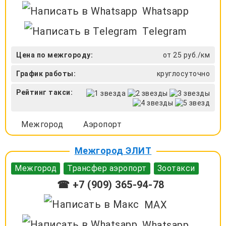
Whatsapp
Telegram
Цена по межгороду:
от 25 руб./км
График работы:
круглосуточно
Рейтинг такси:
Межгород
Аэропорт
Межгород ЭЛИТ
Межгород
Трансфер аэропорт
Зоотакси
☎ +7 (909) 365-94-78
MAX
Whatsapp