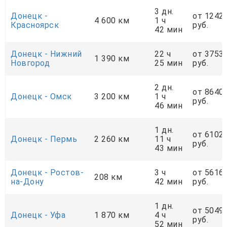
3 дн.
Донецк -
от 1242
4 600 км
1 ч
Красноярск
руб.
42 мин
Донецк - Нижний
22 ч
от 3753
1 390 км
Новгород
25 мин
руб.
2 дн.
от 8640
Донецк - Омск
3 200 км
1 ч
руб.
46 мин
1 дн.
от 6102
Донецк - Пермь
2 260 км
11 ч
руб.
43 мин
Донецк - Ростов-
3 ч
от 5616
208 км
на-Дону
42 мин
руб.
1 дн.
от 5049
Донецк - Уфа
1 870 км
4 ч
руб.
52 мин