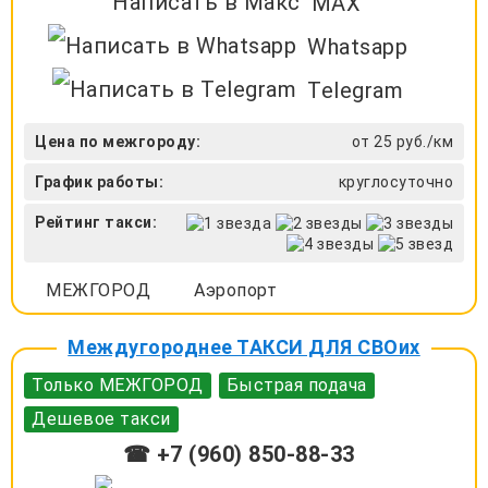
MAX
Whatsapp
Telegram
Цена по межгороду:
от 25 руб./км
График работы:
круглосуточно
Рейтинг такси:
МЕЖГОРОД
Аэропорт
Междугороднее ТАКСИ ДЛЯ СВОих
Только МЕЖГОРОД
Быстрая подача
Дешевое такси
☎ +7 (960) 850-88-33