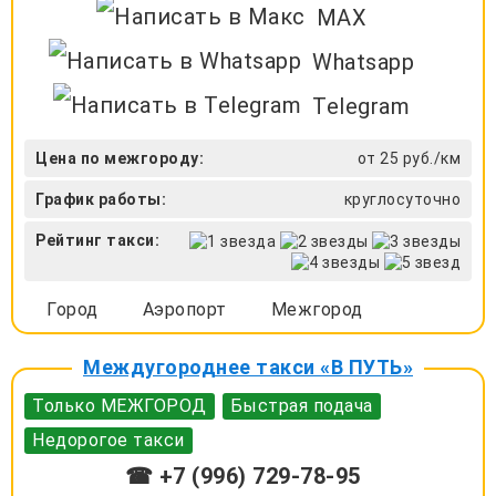
MAX
Whatsapp
Telegram
Цена по межгороду:
от 25 руб./км
График работы:
круглосуточно
Рейтинг такси:
Город
Аэропорт
Межгород
Междугороднее такси «В ПУТЬ»
Только МЕЖГОРОД
Быстрая подача
Недорогое такси
☎ +7 (996) 729-78-95