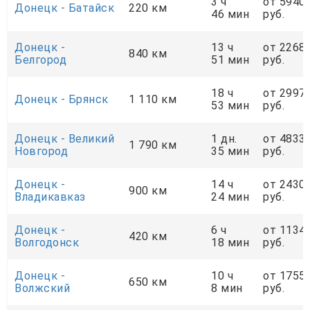
3 ч
от 5940
Донецк - Батайск
220 км
46 мин
руб.
Донецк -
13 ч
от 2268
840 км
Белгород
51 мин
руб.
18 ч
от 2997
Донецк - Брянск
1 110 км
53 мин
руб.
Донецк - Великий
1 дн.
от 4833
1 790 км
Новгород
35 мин
руб.
Донецк -
14 ч
от 2430
900 км
Владикавказ
24 мин
руб.
Донецк -
6 ч
от 1134
420 км
Волгодонск
18 мин
руб.
Донецк -
10 ч
от 1755
650 км
Волжский
8 мин
руб.