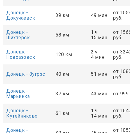
Донецк -
от 1053
39 км
49 мин
Докучаевск
руб.
Донецк -
1 ч
от 1566
58 км
Шахтёрск
15 мин
руб.
Донецк -
2 ч
от 3240
120 км
Новоазовск
4 мин
руб.
от 1080
Донецк - Зугрэс
40 км
51 мин
руб.
Донецк -
37 км
43 мин
от 999 р
Марьинка
Донецк -
1 ч
от 1647
61 км
Кутейниково
14 мин
руб.
Донецк -
от 1053
39 км
46 мин