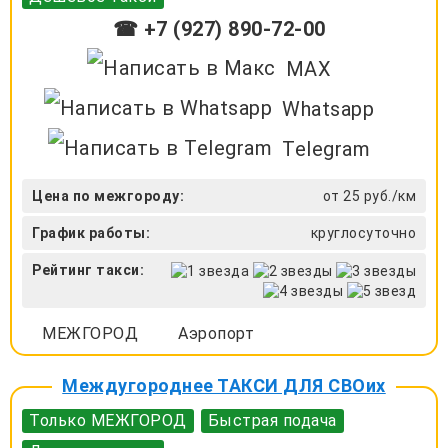
☎ +7 (927) 890-72-00
MAX
Whatsapp
Telegram
Цена по межгороду:
от 25 руб./км
График работы:
круглосуточно
Рейтинг такси:
МЕЖГОРОД
Аэропорт
Междугороднее ТАКСИ ДЛЯ СВОих
Только МЕЖГОРОД
Быстрая подача