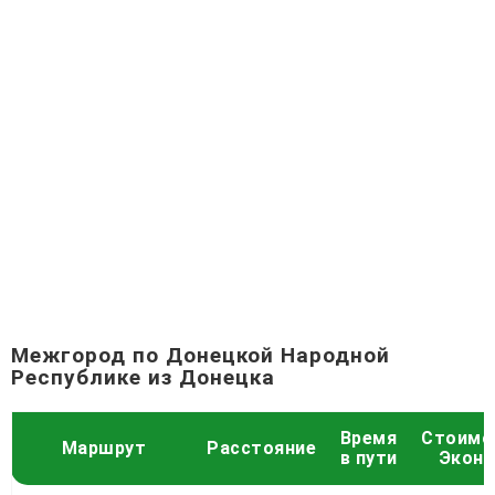
Межгород по Донецкой Народной
Республике из Донецка
Время
Стоимо
Маршрут
Расстояние
в пути
Экон