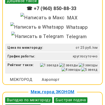
Дешевое такси
☎ +7 (960) 850-88-33
MAX
Whatsapp
Telegram
Цена по межгороду:
от 25 руб./км
График работы:
круглосуточно
Рейтинг такси:
МЕЖГОРОД
Аэропорт
Меж.город ЭКОНОМ
Выгодно по межгороду
Быстрая подача