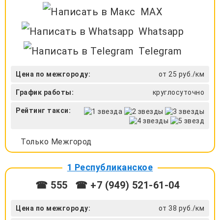
MAX
Whatsapp
Telegram
Цена по межгороду:
от 25 руб./км
График работы:
круглосуточно
Рейтинг такси:
Только Межгород
1 Республиканское
☎ 555
☎ +7 (949) 521-61-04
Цена по межгороду:
от 38 руб./км