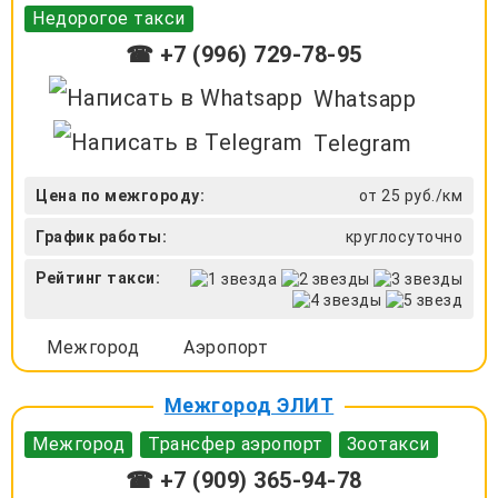
Недорогое такси
☎ +7 (996) 729-78-95
Whatsapp
Telegram
Цена по межгороду:
от 25 руб./км
График работы:
круглосуточно
Рейтинг такси:
Межгород
Аэропорт
Межгород ЭЛИТ
Межгород
Трансфер аэропорт
Зоотакси
☎ +7 (909) 365-94-78