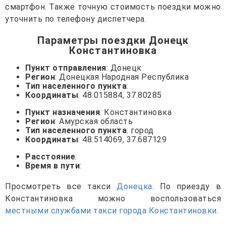
смартфон. Также точную стоимость поездки можно
уточнить по телефону диспетчера.
Параметры поездки Донецк
Константиновка
Пункт отправления
: Донецк
Регион
: Донецкая Народная Республика
Тип населенного пункта
:
Координаты
: 48.015884, 37.80285
Пункт назначения
: Константиновка
Регион
: Амурская область
Тип населенного пункта
: город
Координаты
: 48.514069, 37.687129
Расстояние
:
Время в пути
:
Просмотреть все такси
Донецка
. По приезду в
Константиновка можно воспользоваться
местными службами такси города Константиновки
.