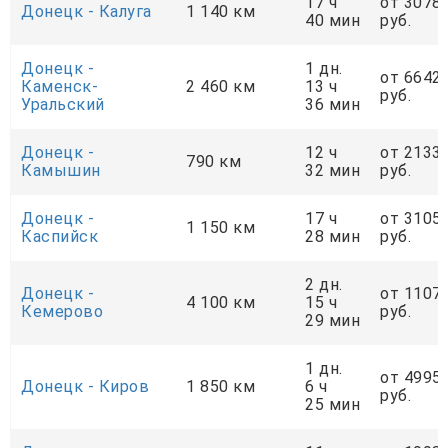
17 ч
от 3078
Донецк - Калуга
1 140 км
40 мин
руб.
Донецк -
1 дн.
от 6642
Каменск-
2 460 км
13 ч
руб.
Уральский
36 мин
Донецк -
12 ч
от 2133
790 км
Камышин
32 мин
руб.
Донецк -
17 ч
от 3105
1 150 км
Каспийск
28 мин
руб.
2 дн.
Донецк -
от 1107
4 100 км
15 ч
Кемерово
руб.
29 мин
1 дн.
от 4995
Донецк - Киров
1 850 км
6 ч
руб.
25 мин