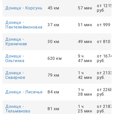
от 1215
Донецк - Корсунь
45 км
57 мин
руб.
Донецк -
37 км
51 мин
от 999 р
Пантелеймоновка
Донецк -
30 км
49 мин
от 810 р
Криничная
Донецк -
9 ч
от 1674
620 км
Ольгинка
47 мин
руб.
Донецк -
1 ч
от 2133
79 км
Cеверное
42 мин
руб.
1 ч
от 2268
Донецк - Лисичье
84 км
38 мин
руб.
Донецк -
1 ч
от 2187
81 км
Тельманово
25 мин
руб.