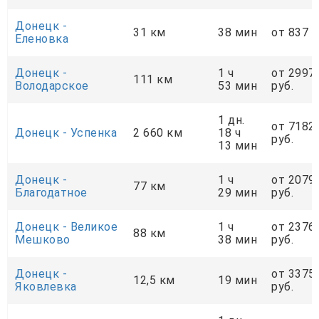
Донецк -
31 км
38 мин
от 837 р
Еленовка
Донецк -
1 ч
от 2997
111 км
Володарское
53 мин
руб.
1 дн.
от 7182
Донецк - Успенка
2 660 км
18 ч
руб.
13 мин
Донецк -
1 ч
от 2079
77 км
Благодатное
29 мин
руб.
Донецк - Великое
1 ч
от 2376
88 км
Мешково
38 мин
руб.
Донецк -
от 3375
12,5 км
19 мин
Яковлевка
руб.