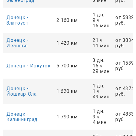
Зеленоград
3 мин
руб.
1 дн.
Донецк -
от 5832
2 160 км
9 ч
Златоуст
руб.
16 мин
Донецк -
21 ч
от 3834
1 420 км
Иваново
11 мин
руб.
3 дн.
от 1539
Донецк - Иркутск
5 700 км
15 ч
руб.
29 мин
1 дн.
Донецк -
от 4374
1 620 км
1 ч
Йошкар-Ола
руб.
49 мин
1 дн.
Донецк -
от 4833
1 790 км
9 ч
Калининград
руб.
4 мин