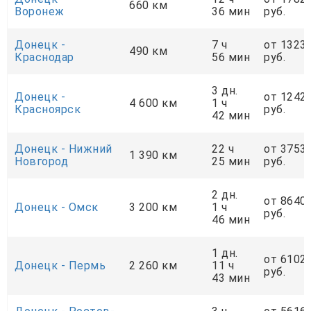
660 км
Воронеж
36 мин
руб.
Донецк -
7 ч
от 1323
490 км
Краснодар
56 мин
руб.
3 дн.
Донецк -
от 1242
4 600 км
1 ч
Красноярск
руб.
42 мин
Донецк - Нижний
22 ч
от 3753
1 390 км
Новгород
25 мин
руб.
2 дн.
от 8640
Донецк - Омск
3 200 км
1 ч
руб.
46 мин
1 дн.
от 6102
Донецк - Пермь
2 260 км
11 ч
руб.
43 мин