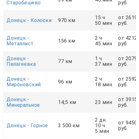
Старобешево
руб.
15 ч
от 2619
Донецк - Колоски
970 км
50 мин
руб.
Донецк -
2 ч
от 4212
156 км
Металлист
45 мин
руб.
Донецк -
1 ч
от 2079
77 км
Пелагеевка
37 мин
руб.
Донецк -
2 ч
от 2592
96 км
Мироновский
18 мин
руб.
Донецк -
от 3915
14,5 км
23 мин
Минеральное
руб.
2 дн.
от 9450
Донецк - Горное
3 500 км
10 ч
руб.
5 мин