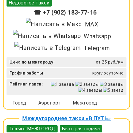
Недорогое такси
☎ +7 (902) 183-77-16
MAX
Whatsapp
Telegram
Цена по межгороду:
от 25 руб./км
График работы:
круглосуточно
Рейтинг такси:
Город
Аэропорт
Межгород
Междугороднее такси «В ПУТЬ»
Только МЕЖГОРОД
Быстрая подача