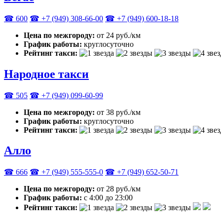
☎ 600
☎ +7 (949) 308-66-00
☎ +7 (949) 600-18-18
Цена по межгороду:
от 24 руб./км
График работы:
круглосуточно
Рейтинг такси:
Народное такси
☎ 505
☎ +7 (949) 099-60-99
Цена по межгороду:
от 38 руб./км
График работы:
круглосуточно
Рейтинг такси:
Алло
☎ 666
☎ +7 (949) 555-555-0
☎ +7 (949) 652-50-71
Цена по межгороду:
от 28 руб./км
График работы:
с 4:00 до 23:00
Рейтинг такси: