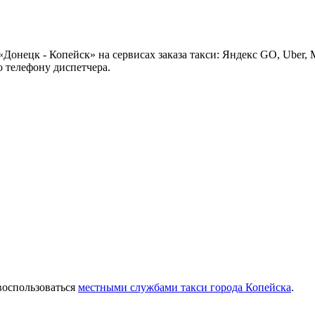
Донецк - Копейск» на сервисах заказа такси: Яндекс GO, Uber, 
 телефону диспетчера.
воспользоваться
местными службами такси города Копейска
.