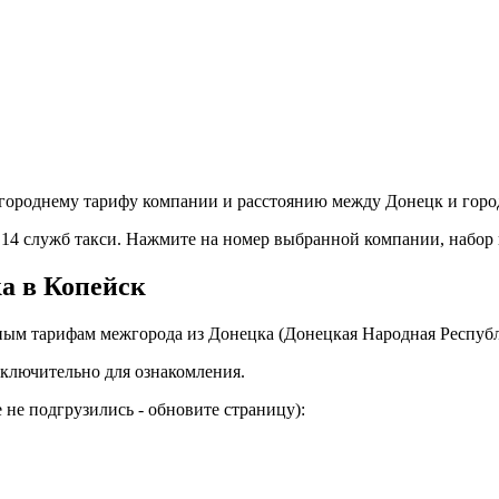
городнему тарифу компании и расстоянию между Донецк и горо
т 14 служб такси. Нажмите на номер выбранной компании, набор
ка в Копейск
ым тарифам межгорода из Донецка (Донецкая Народная Республи
ключительно для ознакомления.
не подгрузились - обновите страницу):