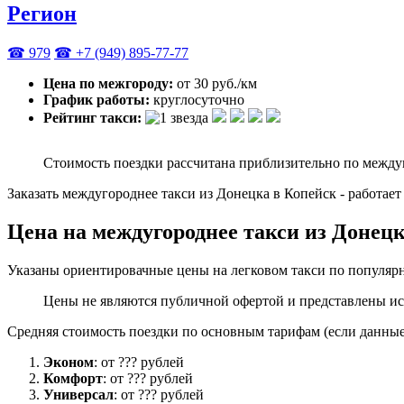
Регион
☎ 979
☎ +7 (949) 895-77-77
Цена по межгороду:
от 30 руб./км
График работы:
круглосуточно
Рейтинг такси:
Стоимость поездки рассчитана приблизительно по между
Заказать междугороднее такси из Донецка в Копейск - работае
Цена на междугороднее такси из Донец
Указаны ориентировачные цены на легковом такси по популярн
Цены не являются публичной офертой и представлены ис
Средняя стоимость поездки по основным тарифам (если данные 
Эконом
: от ??? рублей
Комфорт
: от ??? рублей
Универсал
: от ??? рублей