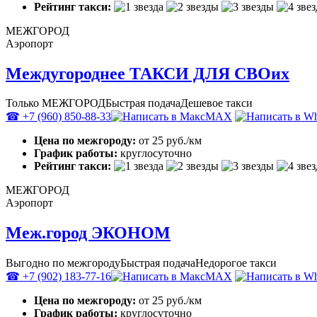
Рейтинг такси:
МЕЖГОРОД
Аэропорт
Междугороднее ТАКСИ ДЛЯ СВОих
Только МЕЖГОРОД
Быстрая подача
Дешевое такси
☎ +7 (960) 850-88-33
MAX
Цена по межгороду:
от 25 руб./км
График работы:
круглосуточно
Рейтинг такси:
МЕЖГОРОД
Аэропорт
Меж.город ЭКОНОМ
Выгодно по межгороду
Быстрая подача
Недорогое такси
☎ +7 (902) 183-77-16
MAX
Цена по межгороду:
от 25 руб./км
График работы:
круглосуточно