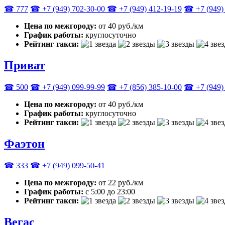
☎ 777
☎ +7 (949) 702-30-00
☎ +7 (949) 412-19-19
☎ +7 (949) 
Цена по межгороду:
от 40 руб./км
График работы:
круглосуточно
Рейтинг такси:
Приват
☎ 500
☎ +7 (949) 099-99-99
☎ +7 (856) 385-10-00
☎ +7 (949) 
Цена по межгороду:
от 40 руб./км
График работы:
круглосуточно
Рейтинг такси:
Фаэтон
☎ 333
☎ +7 (949) 099-50-41
Цена по межгороду:
от 22 руб./км
График работы:
с 5:00 до 23:00
Рейтинг такси:
Вегас