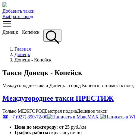
Добавить такси
Выбрать город
Донецк
Копейск
Главная
Донецк
Донецк - Копейск
Такси Донецк - Копейск
Междугороднее такси Донецк - город Копейск: стоимость поезд
Междугороднее такси ПРЕСТИЖ
Только МЕЖГОРОД
Быстрая подача
Дешевое такси
☎ +7 (927) 890-72-00
MAX
Цена по межгороду:
от 25 руб./км
График работы:
круглосуточно