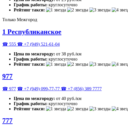
График работы:
круглосуточно
Рейтинг такси:
Только Межгород
1 Республиканское
☎ 555
☎ +7 (949) 521-61-04
Цена по межгороду:
от 38 руб./км
График работы:
круглосуточно
Рейтинг такси:
977
☎ 977
☎ +7 (949) 099-77-77
☎ +7 (856) 389 7777
Цена по межгороду:
от 40 руб./км
График работы:
круглосуточно
Рейтинг такси:
777