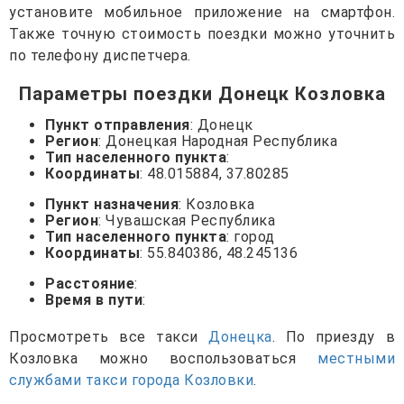
установите мобильное приложение на смартфон.
Также точную стоимость поездки можно уточнить
по телефону диспетчера.
Параметры поездки Донецк Козловка
Пункт отправления
: Донецк
Регион
: Донецкая Народная Республика
Тип населенного пункта
:
Координаты
: 48.015884, 37.80285
Пункт назначения
: Козловка
Регион
: Чувашская Республика
Тип населенного пункта
: город
Координаты
: 55.840386, 48.245136
Расстояние
:
Время в пути
:
Просмотреть все такси
Донецка
. По приезду в
Козловка можно воспользоваться
местными
службами такси города Козловки
.