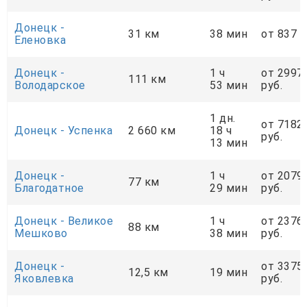
Донецк -
31 км
38 мин
от 837 р
Еленовка
Донецк -
1 ч
от 2997
111 км
Володарское
53 мин
руб.
1 дн.
от 7182
Донецк - Успенка
2 660 км
18 ч
руб.
13 мин
Донецк -
1 ч
от 2079
77 км
Благодатное
29 мин
руб.
Донецк - Великое
1 ч
от 2376
88 км
Мешково
38 мин
руб.
Донецк -
от 3375
12,5 км
19 мин
Яковлевка
руб.