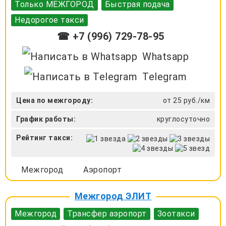
Только МЕЖГОРОД
Быстрая подача
Недорогое такси
☎ +7 (996) 729-78-95
Whatsapp
Telegram
Цена по межгороду:
от 25 руб./км
График работы:
круглосуточно
Рейтинг такси:
Межгород
Аэропорт
Межгород ЭЛИТ
Межгород
Трансфер аэропорт
Зоотакси