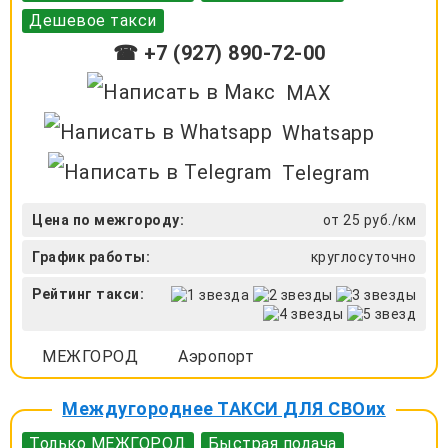
Дешевое такси
☎ +7 (927) 890-72-00
MAX
Whatsapp
Telegram
Цена по межгороду:
от 25 руб./км
График работы:
круглосуточно
Рейтинг такси:
МЕЖГОРОД
Аэропорт
Междугороднее ТАКСИ ДЛЯ СВОих
Только МЕЖГОРОД
Быстрая подача