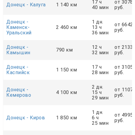
17 ч
от 3078
Донецк - Калуга
1 140 км
40 мин
руб.
Донецк -
1 дн.
от 6642
Каменск-
2 460 км
13 ч
руб.
Уральский
36 мин
Донецк -
12 ч
от 2133
790 км
Камышин
32 мин
руб.
Донецк -
17 ч
от 3105
1 150 км
Каспийск
28 мин
руб.
2 дн.
Донецк -
от 1107
4 100 км
15 ч
Кемерово
руб.
29 мин
1 дн.
от 4995
Донецк - Киров
1 850 км
6 ч
руб.
25 мин