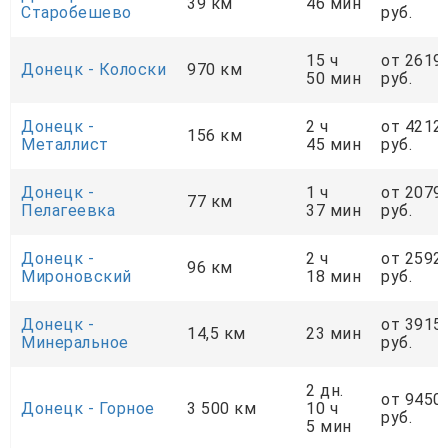
39 км
46 мин
Старобешево
руб.
15 ч
от 2619
Донецк - Колоски
970 км
50 мин
руб.
Донецк -
2 ч
от 4212
156 км
Металлист
45 мин
руб.
Донецк -
1 ч
от 2079
77 км
Пелагеевка
37 мин
руб.
Донецк -
2 ч
от 2592
96 км
Мироновский
18 мин
руб.
Донецк -
от 3915
14,5 км
23 мин
Минеральное
руб.
2 дн.
от 9450
Донецк - Горное
3 500 км
10 ч
руб.
5 мин