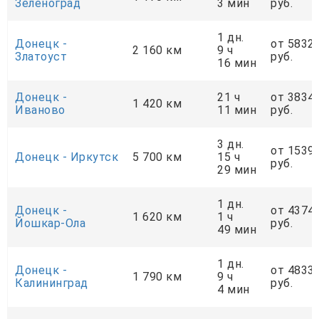
Зеленоград
3 мин
руб.
1 дн.
Донецк -
от 5832
2 160 км
9 ч
Златоуст
руб.
16 мин
Донецк -
21 ч
от 3834
1 420 км
Иваново
11 мин
руб.
3 дн.
от 1539
Донецк - Иркутск
5 700 км
15 ч
руб.
29 мин
1 дн.
Донецк -
от 4374
1 620 км
1 ч
Йошкар-Ола
руб.
49 мин
1 дн.
Донецк -
от 4833
1 790 км
9 ч
Калининград
руб.
4 мин