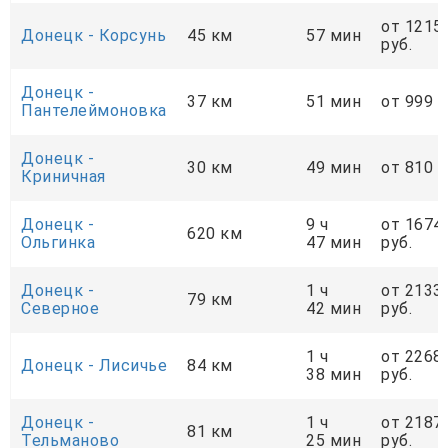
от 1215
Донецк - Корсунь
45 км
57 мин
руб.
Донецк -
37 км
51 мин
от 999 р
Пантелеймоновка
Донецк -
30 км
49 мин
от 810 р
Криничная
Донецк -
9 ч
от 1674
620 км
Ольгинка
47 мин
руб.
Донецк -
1 ч
от 2133
79 км
Cеверное
42 мин
руб.
1 ч
от 2268
Донецк - Лисичье
84 км
38 мин
руб.
Донецк -
1 ч
от 2187
81 км
Тельманово
25 мин
руб.