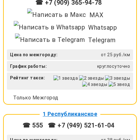
☎ +7 (909) 365-94-78
MAX
Whatsapp
Telegram
Цена по межгороду:
от 25 руб./км
График работы:
круглосуточно
Рейтинг такси:
Только Межгород
1 Республиканское
☎ 555
☎ +7 (949) 521-61-04
Цена по межгороду:
от 38 руб./км