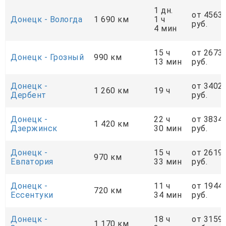
1 дн.
от 4563
Донецк - Вологда
1 690 км
1 ч
руб.
4 мин
15 ч
от 2673
Донецк - Грозный
990 км
13 мин
руб.
Донецк -
от 3402
1 260 км
19 ч
Дербент
руб.
Донецк -
22 ч
от 3834
1 420 км
Дзержинск
30 мин
руб.
Донецк -
15 ч
от 2619
970 км
Евпатория
33 мин
руб.
Донецк -
11 ч
от 1944
720 км
Ессентуки
34 мин
руб.
Донецк -
18 ч
от 3159
1 170 км