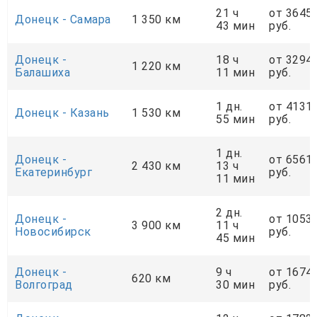
21 ч
от 3645
Донецк - Самара
1 350 км
43 мин
руб.
Донецк -
18 ч
от 3294
1 220 км
Балашиха
11 мин
руб.
1 дн.
от 4131
Донецк - Казань
1 530 км
55 мин
руб.
1 дн.
Донецк -
от 6561
2 430 км
13 ч
Екатеринбург
руб.
11 мин
2 дн.
Донецк -
от 1053
3 900 км
11 ч
Новосибирск
руб.
45 мин
Донецк -
9 ч
от 1674
620 км
Волгоград
30 мин
руб.