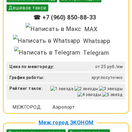
Дешевое такси
☎ +7 (960) 850-88-33
MAX
Whatsapp
Telegram
Цена по межгороду:
от 25 руб./км
График работы:
круглосуточно
Рейтинг такси:
МЕЖГОРОД
Аэропорт
Меж.город ЭКОНОМ