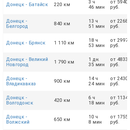
3 ч
от 5940
Донецк - Батайск
220 км
46 мин
руб.
Донецк -
13 ч
от 2268
840 км
Белгород
51 мин
руб.
18 ч
от 2997
Донецк - Брянск
1 110 км
53 мин
руб.
Донецк - Великий
1 дн.
от 4833
1 790 км
Новгород
35 мин
руб.
Донецк -
14 ч
от 2430
900 км
Владикавказ
24 мин
руб.
Донецк -
6 ч
от 1134
420 км
Волгодонск
18 мин
руб.
Донецк -
10 ч
от 1755
650 км
Волжский
8 мин
руб.