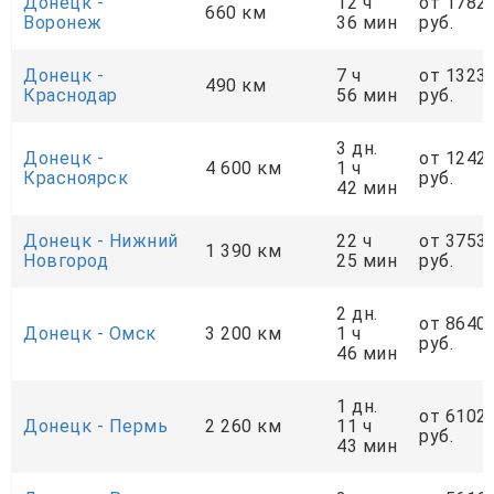
Донецк -
12 ч
от 1782
660 км
Воронеж
36 мин
руб.
Донецк -
7 ч
от 1323
490 км
Краснодар
56 мин
руб.
3 дн.
Донецк -
от 1242
4 600 км
1 ч
Красноярск
руб.
42 мин
Донецк - Нижний
22 ч
от 3753
1 390 км
Новгород
25 мин
руб.
2 дн.
от 8640
Донецк - Омск
3 200 км
1 ч
руб.
46 мин
1 дн.
от 6102
Донецк - Пермь
2 260 км
11 ч
руб.
43 мин