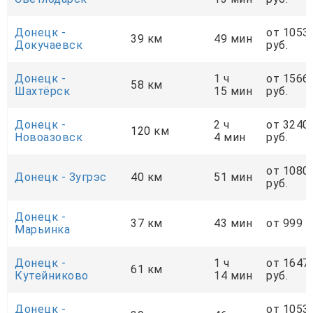
Донецк -
от 1053
39 км
49 мин
Докучаевск
руб.
Донецк -
1 ч
от 1566
58 км
Шахтёрск
15 мин
руб.
Донецк -
2 ч
от 3240
120 км
Новоазовск
4 мин
руб.
от 1080
Донецк - Зугрэс
40 км
51 мин
руб.
Донецк -
37 км
43 мин
от 999 р
Марьинка
Донецк -
1 ч
от 1647
61 км
Кутейниково
14 мин
руб.
Донецк -
от 1053