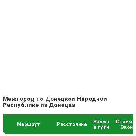
Межгород по Донецкой Народной
Республике из Донецка
Время
Стоимо
Маршрут
Расстояние
в пути
Экон