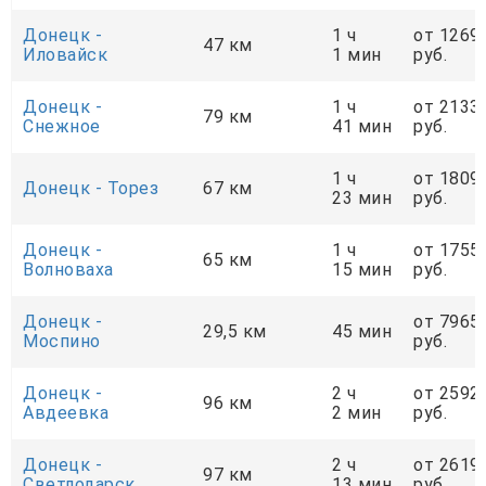
Донецк -
1 ч
от 1269
47 км
Иловайск
1 мин
руб.
Донецк -
1 ч
от 2133
79 км
Снежное
41 мин
руб.
1 ч
от 1809
Донецк - Торез
67 км
23 мин
руб.
Донецк -
1 ч
от 1755
65 км
Волноваха
15 мин
руб.
Донецк -
от 7965
29,5 км
45 мин
Моспино
руб.
Донецк -
2 ч
от 2592
96 км
Авдеевка
2 мин
руб.
Донецк -
2 ч
от 2619
97 км
Светлодарск
13 мин
руб.