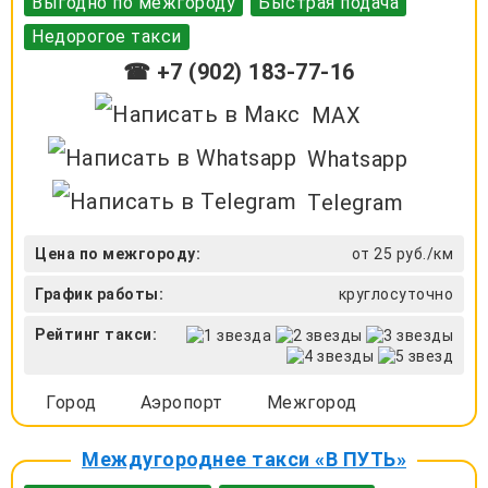
Выгодно по межгороду
Быстрая подача
Недорогое такси
☎ +7 (902) 183-77-16
MAX
Whatsapp
Telegram
Цена по межгороду:
от 25 руб./км
График работы:
круглосуточно
Рейтинг такси:
Город
Аэропорт
Межгород
Междугороднее такси «В ПУТЬ»